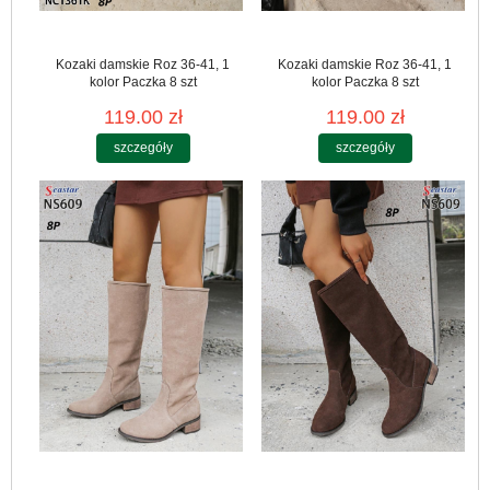
Kozaki damskie Roz 36-41, 1
Kozaki damskie Roz 36-41, 1
kolor Paczka 8 szt
kolor Paczka 8 szt
119.00 zł
119.00 zł
szczegóły
szczegóły