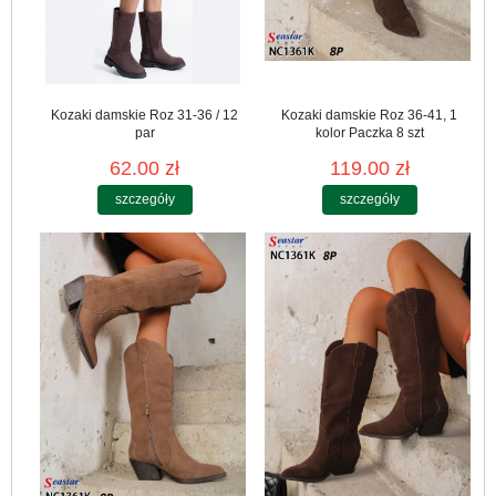
Kozaki damskie Roz 31-36 / 12
Kozaki damskie Roz 36-41, 1
par
kolor Paczka 8 szt
62.00 zł
119.00 zł
szczegóły
szczegóły