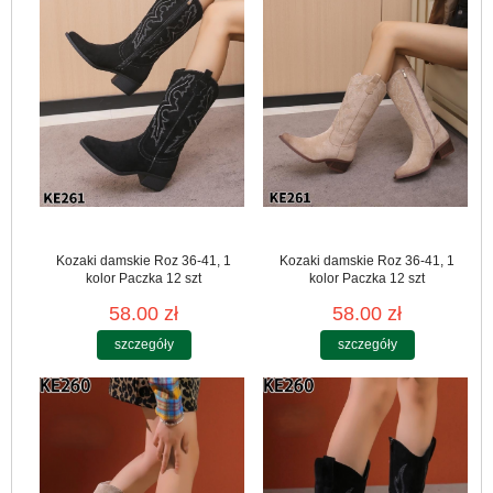
Kozaki damskie Roz 36-41, 1
Kozaki damskie Roz 36-41, 1
kolor Paczka 12 szt
kolor Paczka 12 szt
58.00 zł
58.00 zł
szczegóły
szczegóły