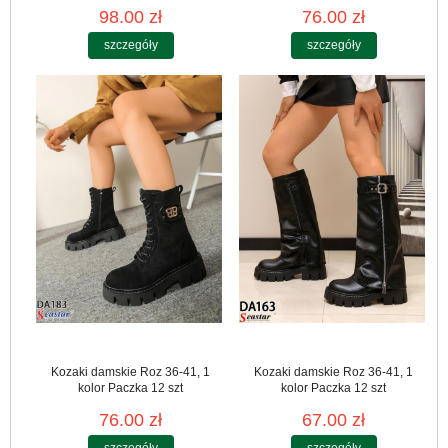
98.00 zł
76.00 zł
szczegóły
szczegóły
Kozaki damskie Roz 36-41, 1
Kozaki damskie Roz 36-41, 1
kolor Paczka 12 szt
kolor Paczka 12 szt
76.00 zł
67.00 zł