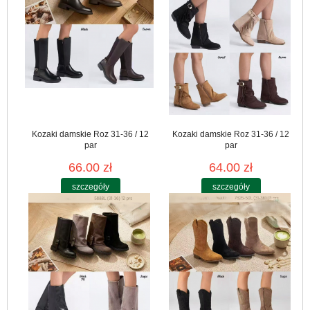
Kozaki damskie Roz 31-36 / 12
Kozaki damskie Roz 31-36 / 12
par
par
66.00 zł
64.00 zł
szczegóły
szczegóły