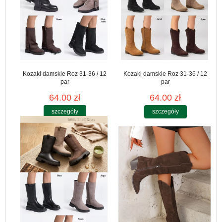
Kozaki damskie Roz 31-36 / 12
Kozaki damskie Roz 31-36 / 12
par
par
64.00 zł
64.00 zł
szczegóły
szczegóły