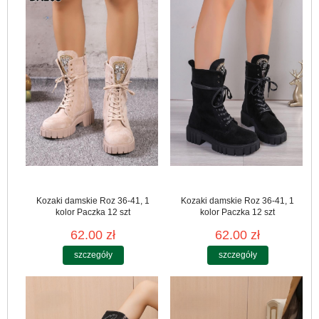
Kozaki damskie Roz 36-41, 1
Kozaki damskie Roz 36-41, 1
kolor Paczka 12 szt
kolor Paczka 12 szt
62.00 zł
62.00 zł
szczegóły
szczegóły