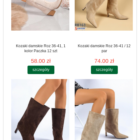
Kozaki damskie Roz 36-41, 1
Kozaki damskie Roz 36-41 / 12
kolor Paczka 12 szt
par
58.00 zł
74.00 zł
szczegóły
szczegóły