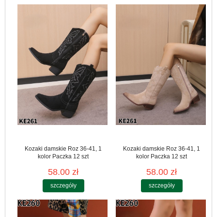
Kozaki damskie Roz 36-41, 1
Kozaki damskie Roz 36-41, 1
kolor Paczka 12 szt
kolor Paczka 12 szt
58.00 zł
58.00 zł
szczegóły
szczegóły