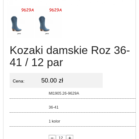
Kozaki damskie Roz 36-
41 / 12 par
50.00 zł
Cena:
Kod:
MI1905.26-9629A
Rozmiar:
36-41
Kolor:
1 kolor
lość: