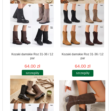
Kozaki damskie Roz 31-36 / 12
Kozaki damskie Roz 31-36 / 12
par
par
64.00 zł
64.00 zł
szczegóły
szczegóły