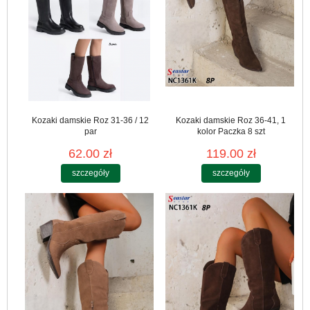
Kozaki damskie Roz 31-36 / 12
Kozaki damskie Roz 36-41, 1
par
kolor Paczka 8 szt
62.00 zł
119.00 zł
szczegóły
szczegóły