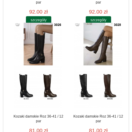
par
par
92.00 zł
92.00 zł
szczegóły
szczegóły
Kozaki damskie Roz 36-41 / 12
Kozaki damskie Roz 36-41 / 12
par
par
81.00 zł
81.00 zł