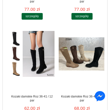
par
par
77.00 zł
77.00 zł
szczegóły
szczegóły
Kozaki damskie Roz 36-41 / 12
Kozaki damskie Roz 36-41 / 12
par
par
62.00 zł
68.00 zł