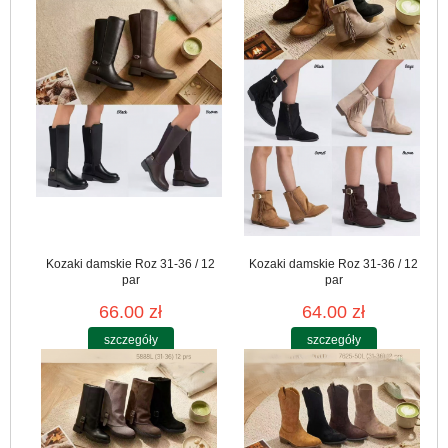
Kozaki damskie Roz 31-36 / 12
Kozaki damskie Roz 31-36 / 12
par
par
66.00 zł
64.00 zł
szczegóły
szczegóły