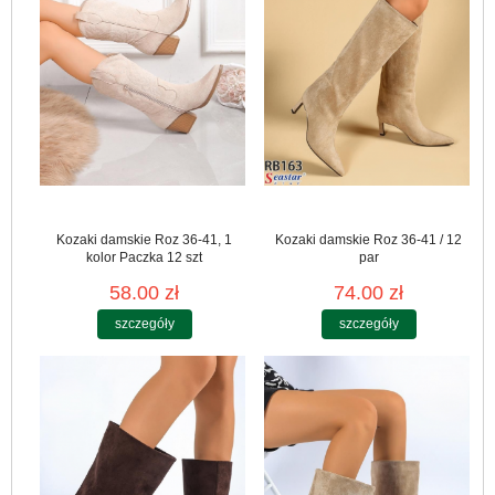
Kozaki damskie Roz 36-41, 1
Kozaki damskie Roz 36-41 / 12
kolor Paczka 12 szt
par
58.00 zł
74.00 zł
szczegóły
szczegóły