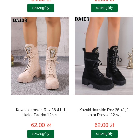
szczegóły
szczegóły
Kozaki damskie Roz 36-41, 1
Kozaki damskie Roz 36-41, 1
kolor Paczka 12 szt
kolor Paczka 12 szt
62.00 zł
62.00 zł
szczegóły
szczegóły