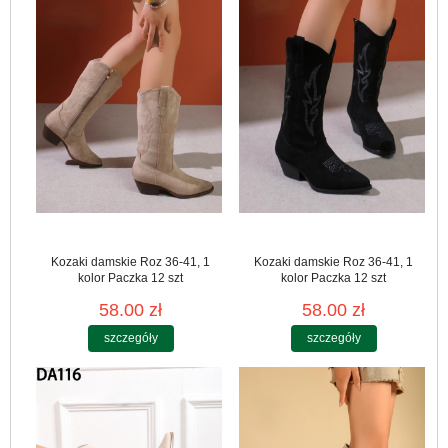
Kozaki damskie Roz 36-41, 1
Kozaki damskie Roz 36-41, 1
kolor Paczka 12 szt
kolor Paczka 12 szt
58.00 zł
58.00 zł
szczegóły
szczegóły