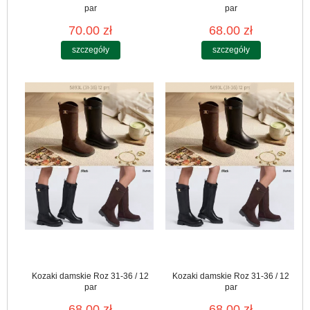
par
par
70.00 zł
68.00 zł
szczegóły
szczegóły
Kozaki damskie Roz 31-36 / 12
Kozaki damskie Roz 31-36 / 12
par
par
68.00 zł
68.00 zł