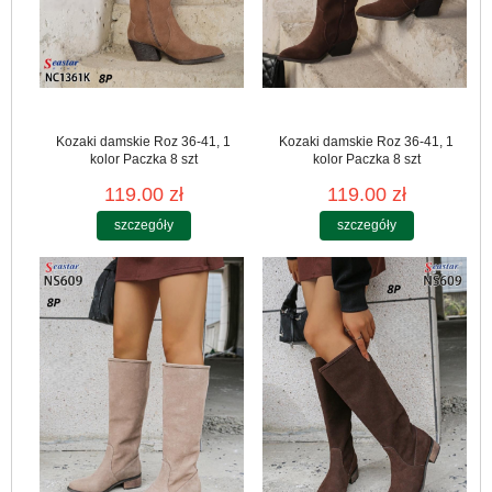
Kozaki damskie Roz 36-41, 1
Kozaki damskie Roz 36-41, 1
kolor Paczka 8 szt
kolor Paczka 8 szt
119.00 zł
119.00 zł
szczegóły
szczegóły