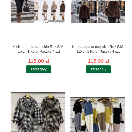
Kurtka alpaka damskie Roz S/M-
Kurtka alpaka damskie Roz S/M-
L/XL , 1 Kolor Paczka 4 szt
L/XL , 1 Kolor Paczka 4 szt
115.00 zł
115.00 zł
szczegóły
szczegóły