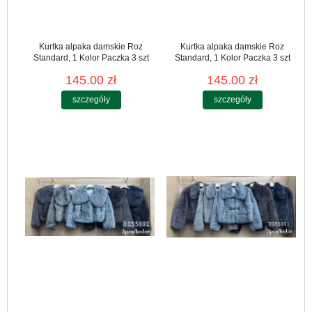
Kurtka alpaka damskie Roz
Kurtka alpaka damskie Roz
Standard, 1 Kolor Paczka 3 szt
Standard, 1 Kolor Paczka 3 szt
145.00 zł
145.00 zł
szczegóły
szczegóły