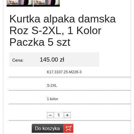
Kurtka alpaka damska
Roz S-2XL, 1 Kolor
Paczka 5 szt
145.00 zł
Cena:
Kod:
K17.3107.25-M226-3
Rozmiar:
S-2XL
Kolor:
1 kolor
lość: