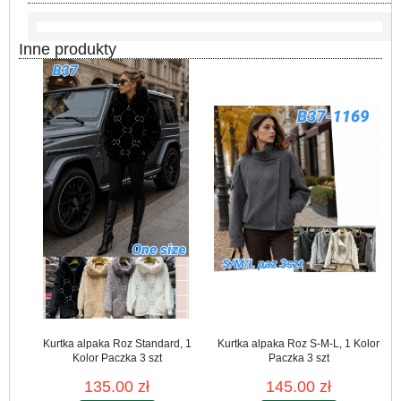
Inne produkty
Kurtka alpaka Roz Standard, 1
Kurtka alpaka Roz S-M-L, 1 Kolor
Kolor Paczka 3 szt
Paczka 3 szt
135.00 zł
145.00 zł