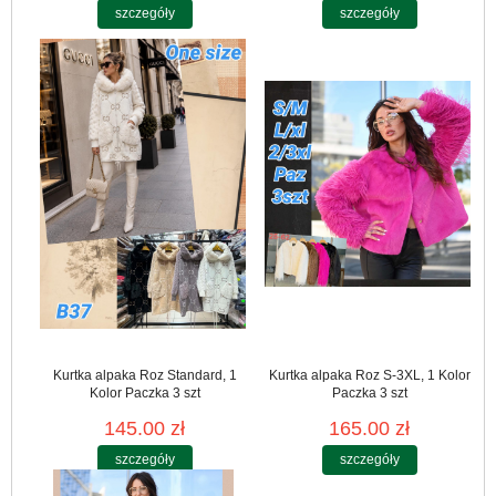
szczegóły
szczegóły
Kurtka alpaka Roz Standard, 1
Kurtka alpaka Roz S-3XL, 1 Kolor
Kolor Paczka 3 szt
Paczka 3 szt
145.00 zł
165.00 zł
szczegóły
szczegóły