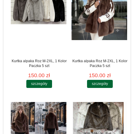
Kurtka alpaka Roz M-2XL, 1 Kolor
Kurtka alpaka Roz M-2XL, 1 Kolor
Paczka 5 szt
Paczka 5 szt
150.00 zł
150.00 zł
szczegóły
szczegóły