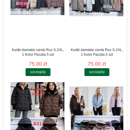
Kurtki damskie cienki Roz S-2XL,
Kurtki damskie cienki Roz S-2XL,
1 Kolor Paczka 5 szt
1 Kolor Paczka 5 szt
75.00 zł
75.00 zł
szczegóły
szczegóły