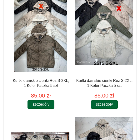
Kurtki damskie cienki Roz S-2XL,
Kurtki damskie cienki Roz S-2XL,
1 Kolor Paczka 5 szt
1 Kolor Paczka 5 szt
85.00 zł
85.00 zł
szczegóły
szczegóły