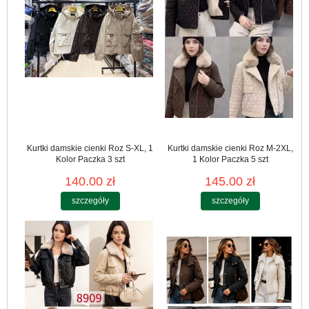
Kurtki damskie cienki Roz S-XL, 1
Kurtki damskie cienki Roz M-2XL,
Kolor Paczka 3 szt
1 Kolor Paczka 5 szt
140.00 zł
145.00 zł
szczegóły
szczegóły