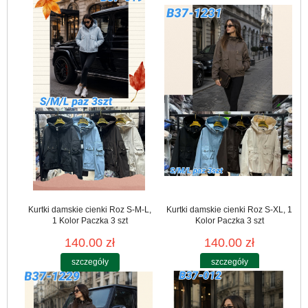
Kurtki damskie cienki Roz S-M-L,
Kurtki damskie cienki Roz S-XL, 1
1 Kolor Paczka 3 szt
Kolor Paczka 3 szt
140.00 zł
140.00 zł
szczegóły
szczegóły