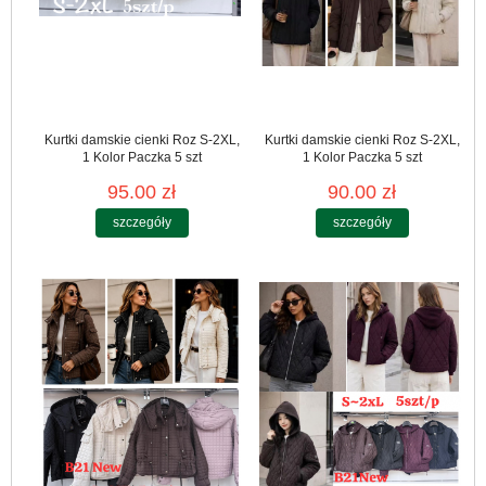
Kurtki damskie cienki Roz S-2XL,
Kurtki damskie cienki Roz S-2XL,
1 Kolor Paczka 5 szt
1 Kolor Paczka 5 szt
95.00 zł
90.00 zł
szczegóły
szczegóły