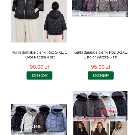
Kurtki damskie cienki Roz S-XL, 1
Kurtki damskie cienki Roz S-2XL,
Kolor Paczka 4 szt
1 Kolor Paczka 5 szt
90.00 zł
95.00 zł
szczegóły
szczegóły