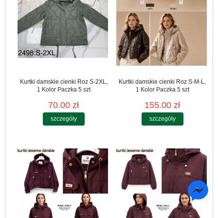
Kurtki damskie cienki Roz S-2XL,
Kurtki damskie cienki Roz S-M-L,
1 Kolor Paczka 5 szt
1 Kolor Paczka 5 szt
70.00 zł
155.00 zł
szczegóły
szczegóły