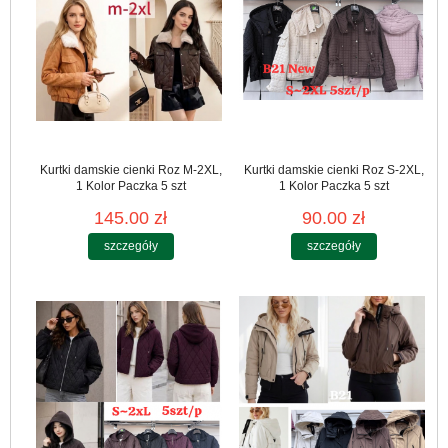
Kurtki damskie cienki Roz M-2XL,
Kurtki damskie cienki Roz S-2XL,
1 Kolor Paczka 5 szt
1 Kolor Paczka 5 szt
145.00 zł
90.00 zł
szczegóły
szczegóły