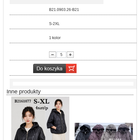
Kod:
B21.0903.26-B21
Rozmiar:
S-2XL
Kolor:
1 kolor
lość:
Inne produkty