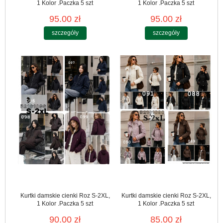
1 Kolor .Paczka 5 szt
1 Kolor .Paczka 5 szt
95.00 zł
95.00 zł
szczegóły
szczegóły
Kurtki damskie cienki Roz S-2XL,
Kurtki damskie cienki Roz S-2XL,
1 Kolor .Paczka 5 szt
1 Kolor .Paczka 5 szt
90.00 zł
85.00 zł