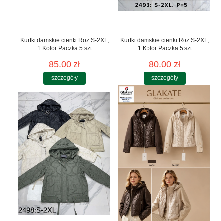
Kurtki damskie cienki Roz S-2XL,
Kurtki damskie cienki Roz S-2XL,
1 Kolor Paczka 5 szt
1 Kolor Paczka 5 szt
85.00 zł
80.00 zł
szczegóły
szczegóły