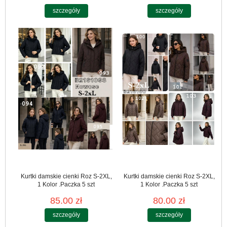
szczegóły
szczegóły
Kurtki damskie cienki Roz S-2XL,
Kurtki damskie cienki Roz S-2XL,
1 Kolor .Paczka 5 szt
1 Kolor .Paczka 5 szt
85.00 zł
80.00 zł
szczegóły
szczegóły