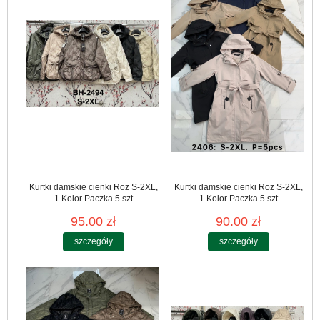
Kurtki damskie cienki Roz S-2XL,
Kurtki damskie cienki Roz S-2XL,
1 Kolor Paczka 5 szt
1 Kolor Paczka 5 szt
95.00 zł
90.00 zł
szczegóły
szczegóły