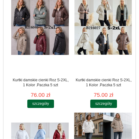
Kurtki damskie cienki Roz S-2XL,
Kurtki damskie cienki Roz S-2XL,
1 Kolor .Paczka 5 szt
1 Kolor .Paczka 5 szt
76.00 zł
75.00 zł
szczegóły
szczegóły