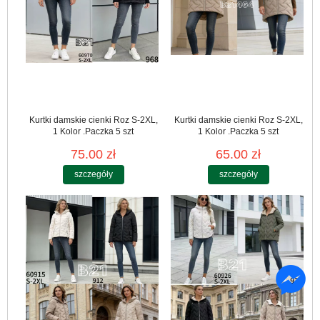
Kurtki damskie cienki Roz S-2XL,
Kurtki damskie cienki Roz S-2XL,
1 Kolor .Paczka 5 szt
1 Kolor .Paczka 5 szt
75.00 zł
65.00 zł
szczegóły
szczegóły