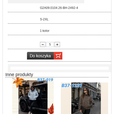
Kod:
G2A09.0104.26-BH-2492-4
Rozmiar:
S-2XL
Kolor:
1 kolor
lość:
Inne produkty