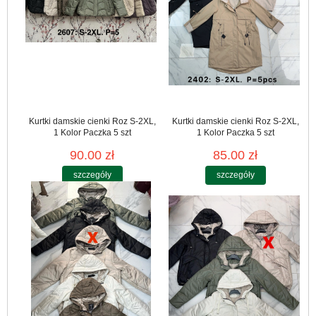
Kurtki damskie cienki Roz S-2XL,
Kurtki damskie cienki Roz S-2XL,
1 Kolor Paczka 5 szt
1 Kolor Paczka 5 szt
90.00 zł
85.00 zł
szczegóły
szczegóły