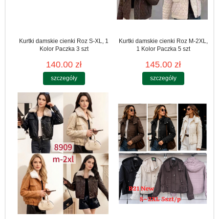
Kurtki damskie cienki Roz S-XL, 1
Kurtki damskie cienki Roz M-2XL,
Kolor Paczka 3 szt
1 Kolor Paczka 5 szt
140.00 zł
145.00 zł
szczegóły
szczegóły