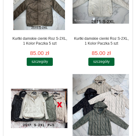
Kurtki damskie cienki Roz S-2XL,
Kurtki damskie cienki Roz S-2XL,
1 Kolor Paczka 5 szt
1 Kolor Paczka 5 szt
85.00 zł
85.00 zł
szczegóły
szczegóły