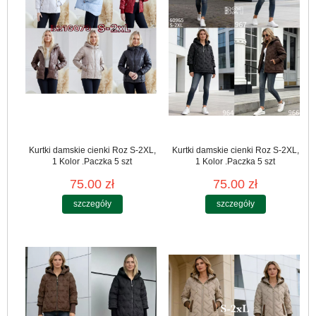
Kurtki damskie cienki Roz S-2XL,
Kurtki damskie cienki Roz S-2XL,
1 Kolor .Paczka 5 szt
1 Kolor .Paczka 5 szt
75.00 zł
75.00 zł
szczegóły
szczegóły