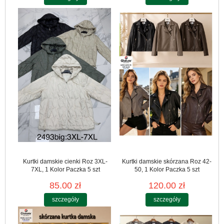
Kurtki damskie cienki Roz 3XL-
Kurtki damskie skórzana Roz 42-
7XL, 1 Kolor Paczka 5 szt
50, 1 Kolor Paczka 5 szt
85.00 zł
120.00 zł
szczegóły
szczegóły