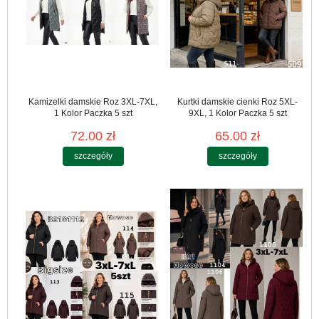
Kamizelki damskie Roz 3XL-7XL,
Kurtki damskie cienki Roz 5XL-
1 Kolor Paczka 5 szt
9XL, 1 Kolor Paczka 5 szt
72.00 zł
65.00 zł
szczegóły
szczegóły