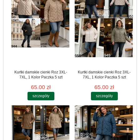
Kurtki damskie cienki Roz 3XL-
Kurtki damskie cienki Roz 3XL-
7XL, 1 Kolor Paczka 5 szt
7XL, 1 Kolor Paczka 5 szt
65.00 zł
65.00 zł
szczegóły
szczegóły