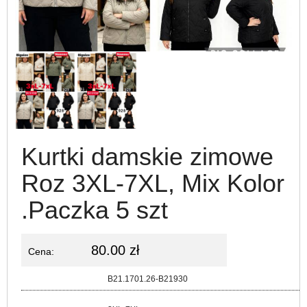
Kurtki damskie zimowe
Roz 3XL-7XL, Mix Kolor
.Paczka 5 szt
80.00 zł
Cena:
Kod:
B21.1701.26-B21930