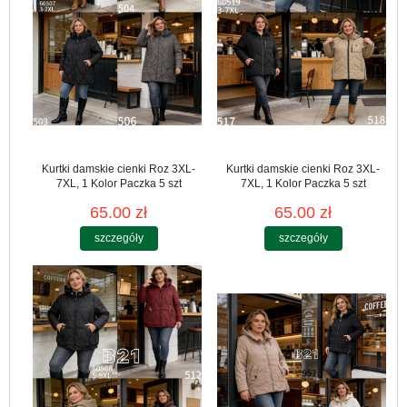
Kurtki damskie cienki Roz 3XL-
Kurtki damskie cienki Roz 3XL-
7XL, 1 Kolor Paczka 5 szt
7XL, 1 Kolor Paczka 5 szt
65.00 zł
65.00 zł
szczegóły
szczegóły