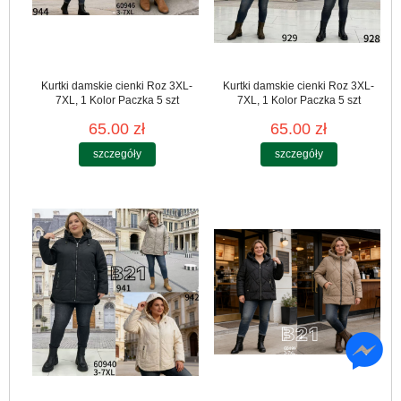
Kurtki damskie cienki Roz 3XL-
Kurtki damskie cienki Roz 3XL-
7XL, 1 Kolor Paczka 5 szt
7XL, 1 Kolor Paczka 5 szt
65.00 zł
65.00 zł
szczegóły
szczegóły