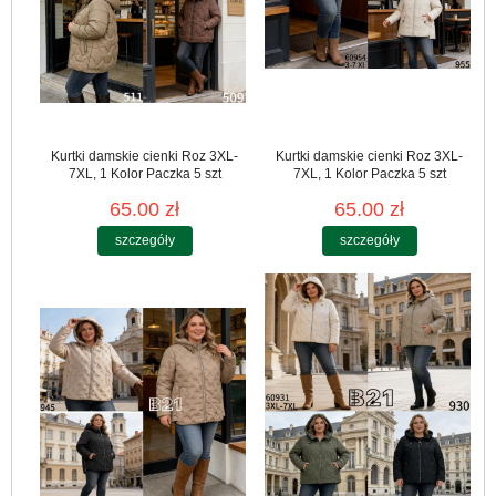
Kurtki damskie cienki Roz 3XL-
Kurtki damskie cienki Roz 3XL-
7XL, 1 Kolor Paczka 5 szt
7XL, 1 Kolor Paczka 5 szt
65.00 zł
65.00 zł
szczegóły
szczegóły