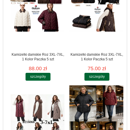
Kamizelki damskie Roz 3XL-7XL,
Kamizelki damskie Roz 3XL-7XL,
1 Kolor Paczka 5 szt
1 Kolor Paczka 5 szt
88.00 zł
75.00 zł
szczegóły
szczegóły