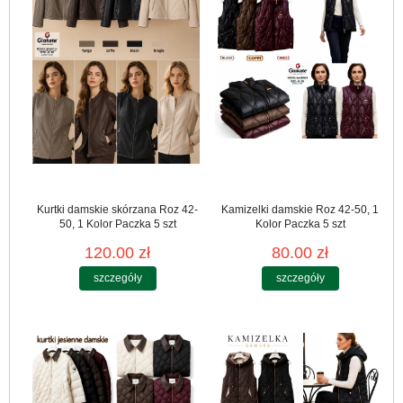
Kurtki damskie skórzana Roz 42-
Kamizelki damskie Roz 42-50, 1
50, 1 Kolor Paczka 5 szt
Kolor Paczka 5 szt
120.00 zł
80.00 zł
szczegóły
szczegóły