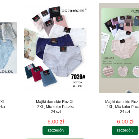
 XL-
Majtki damskie Roz XL-
Majtki damskie Roz
zka
2XL, Mix kolor Paczka
2XL, Mix kolor Pac
24 szt
24 szt
6.00 zł
6.00 zł
szczegóły
szczegóły