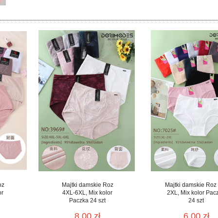
oz
Majtki damskie Roz
Majtki damskie Roz
or
4XL-6XL, Mix kolor
2XL, Mix kolor Pac
Paczka 24 szt
24 szt
8.00 zł
6.00 zł