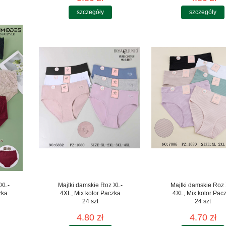
szczegóły
szczegóły
 XL-
Majtki damskie Roz XL-
Majtki damskie Roz
zka
4XL, Mix kolor Paczka
4XL, Mix kolor Pac
24 szt
24 szt
4.80 zł
4.70 zł