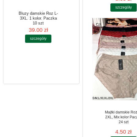
szczegóły
Bluzy damskie Roz L-
3XL. 1 kolor. Paczka
10 szt
39.00 zł
szczegóły
Majtki damskie Roz
2XL, Mix kolor Pac
24 szt
4.50 zł