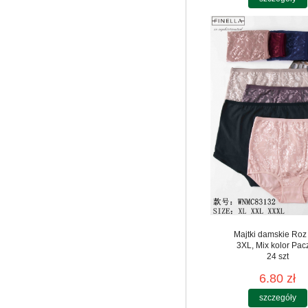
Majtki damskie Roz
3XL, Mix kolor Pac
24 szt
6.80 zł
szczegóły