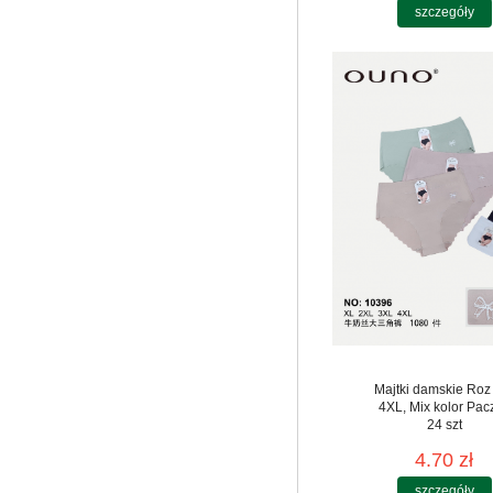
szczegóły
Majtki damskie Roz
4XL, Mix kolor Pac
24 szt
4.70 zł
szczegóły