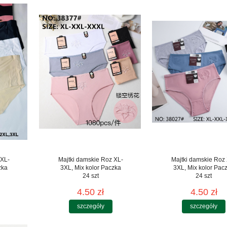
 XL-
Majtki damskie Roz XL-
Majtki damskie Roz
zka
3XL, Mix kolor Paczka
3XL, Mix kolor Pac
24 szt
24 szt
4.50 zł
4.50 zł
szczegóły
szczegóły