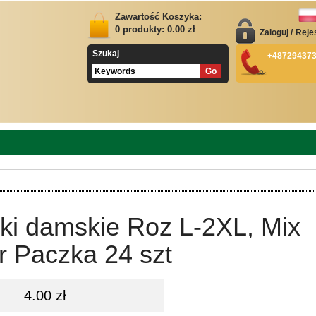
Zawartość Koszyka:
0
produkty:
0.00
zł
Zaloguj
/
Reje
Szukaj
+48729437
ki damskie Roz L-2XL, Mix
r Paczka 24 szt
4.00 zł