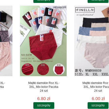
 XL-
Majtki damskie Roz XL-
Majtki damskie Roz
zka
3XL, Mix kolor Paczka
3XL, Mix kolor Pac
24 szt
24 szt
6.80 zł
6.00 zł
szczegóły
szczegóły