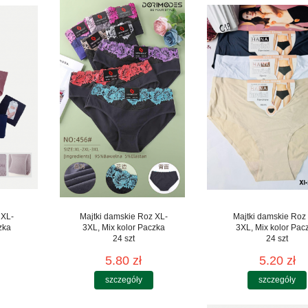
 XL-
Majtki damskie Roz XL-
Majtki damskie Roz
zka
3XL, Mix kolor Paczka
3XL, Mix kolor Pac
24 szt
24 szt
5.80 zł
5.20 zł
szczegóły
szczegóły