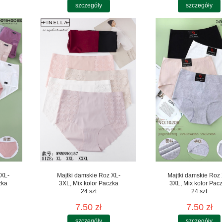
szczegóły
szczegóły
 XL-
Majtki damskie Roz XL-
Majtki damskie Roz
zka
3XL, Mix kolor Paczka
3XL, Mix kolor Pac
24 szt
24 szt
7.50 zł
7.50 zł
szczegóły
szczegóły