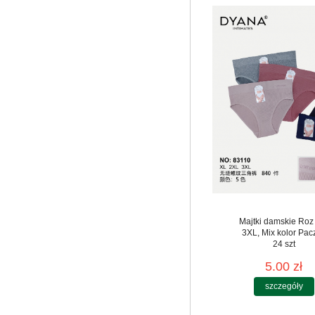
Majtki damskie Roz
3XL, Mix kolor Pac
24 szt
5.00 zł
szczegóły