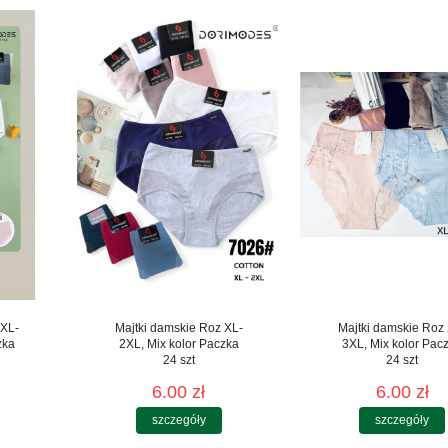
 XL-
Majtki damskie Roz XL-
Majtki damskie Roz
zka
2XL, Mix kolor Paczka
3XL, Mix kolor Pac
24 szt
24 szt
6.00 zł
6.00 zł
szczegóły
szczegóły