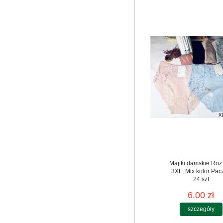
Majtki damskie Roz
3XL, Mix kolor Pac
24 szt
6.00 zł
szczegóły