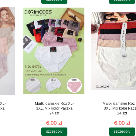
 XL-
Majtki damskie Roz XL-
Majtki damskie Roz
zka
3XL, Mix kolor Paczka
3XL, Mix kolor Pac
24 szt
24 szt
6.00 zł
6.00 zł
szczegóły
szczegóły