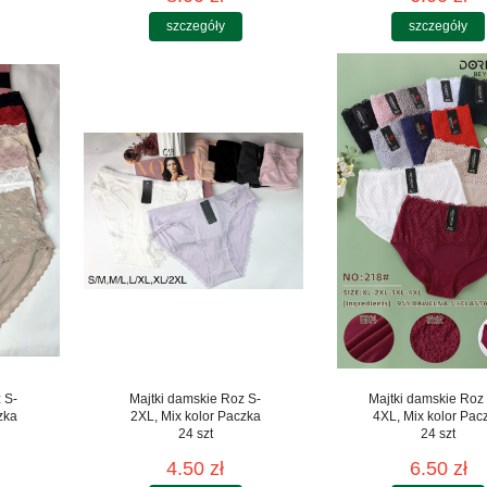
szczegóły
szczegóły
 S-
Majtki damskie Roz S-
Majtki damskie Roz
zka
2XL, Mix kolor Paczka
4XL, Mix kolor Pac
24 szt
24 szt
4.50 zł
6.50 zł