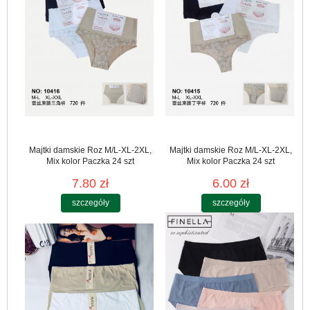
Majtki damskie Roz M/L-XL-2XL,
Majtki damskie Roz M/L-XL-2XL,
Mix kolor Paczka 24 szt
Mix kolor Paczka 24 szt
7.80 zł
6.00 zł
szczegóły
szczegóły