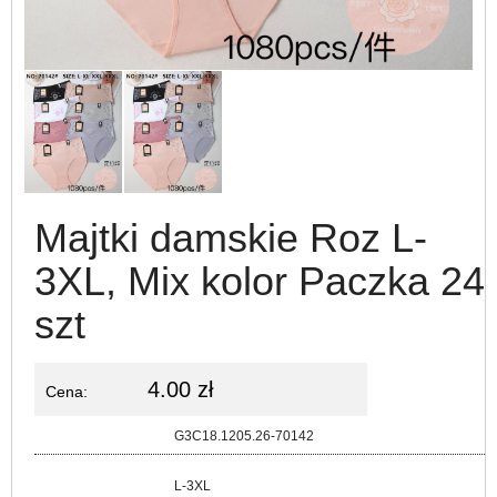
Majtki damskie Roz L-
3XL, Mix kolor Paczka 24
szt
4.00 zł
Cena:
Kod:
G3C18.1205.26-70142
Rozmiar:
L-3XL