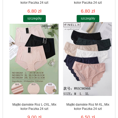
kolor Paczka 24 szt
kolor Paczka 24 szt
6.80 zł
6.80 zł
szczegóły
szczegóły
Majtki damskie Roz L-2XL, Mix
Majtki damskie Roz M-XL, Mix
kolor Paczka 24 szt
kolor Paczka 24 szt
9.00 zł
6.50 zł