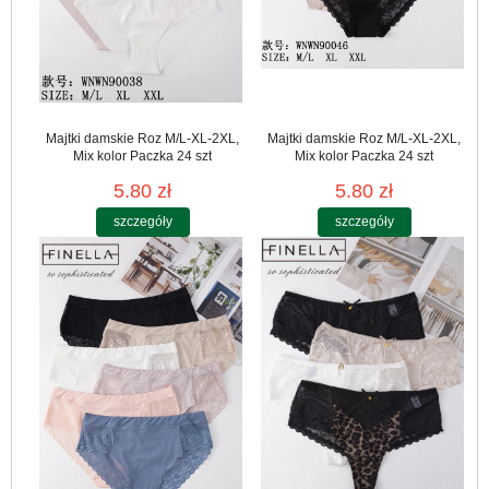
Majtki damskie Roz M/L-XL-2XL,
Majtki damskie Roz M/L-XL-2XL,
Mix kolor Paczka 24 szt
Mix kolor Paczka 24 szt
5.80 zł
5.80 zł
szczegóły
szczegóły