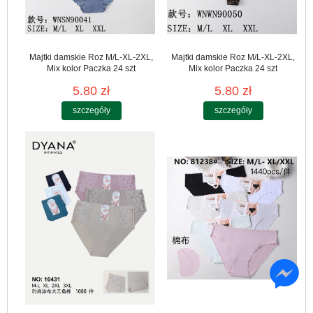
Majtki damskie Roz M/L-XL-2XL,
Majtki damskie Roz M/L-XL-2XL,
Mix kolor Paczka 24 szt
Mix kolor Paczka 24 szt
5.80 zł
5.80 zł
szczegóły
szczegóły