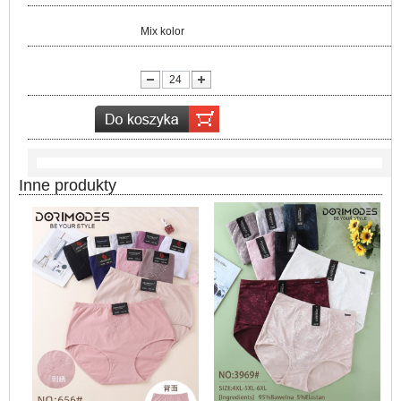
Kolor:
Mix kolor
lość:
Inne produkty