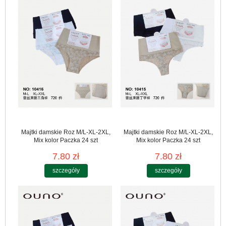
Majtki damskie Roz M/L-XL-2XL,
Majtki damskie Roz M/L-XL-2XL,
Mix kolor Paczka 24 szt
Mix kolor Paczka 24 szt
7.80 zł
7.80 zł
szczegóły
szczegóły