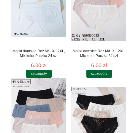
Majtki damskie Roz M/L-XL-2XL,
Majtki damskie Roz M/L-XL-2XL,
Mix kolor Paczka 24 szt
Mix kolor Paczka 24 szt
6.00 zł
6.00 zł
szczegóły
szczegóły