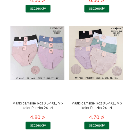
4.50 zł
6.50 zł
szczegóły
szczegóły
Majtki damskie Roz XL-4XL, Mix
Majtki damskie Roz XL-4XL, Mix
kolor Paczka 24 szt
kolor Paczka 24 szt
4.80 zł
4.70 zł
szczegóły
szczegóły