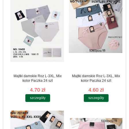
Majtki damskie Roz L-3XL, Mix
Majtki damskie Roz L-3XL, Mix
kolor Paczka 24 szt
kolor Paczka 24 szt
4.70 zł
4.60 zł
szczegóły
szczegóły