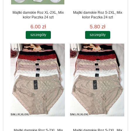
Majtki damskie Roz XL-2XL, Mix
Majtki damskie Roz S-2XL, Mix
kolor Paczka 24 szt
kolor Paczka 24 szt
6.00 zł
5.80 zł
szczegóły
szczegóły
Majtki damskie Roz S-2XL, Mix
Majtki damskie Roz S-2XL, Mix