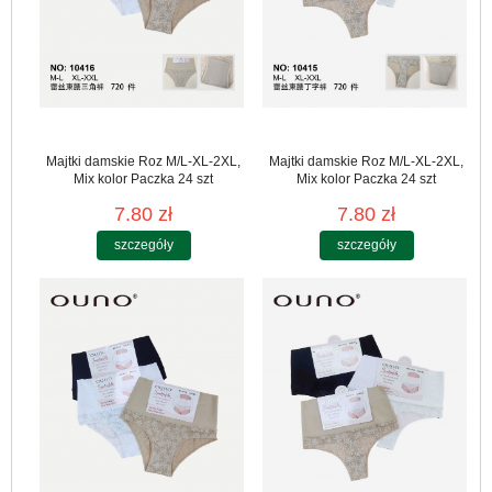
Majtki damskie Roz M/L-XL-2XL,
Majtki damskie Roz M/L-XL-2XL,
Mix kolor Paczka 24 szt
Mix kolor Paczka 24 szt
7.80 zł
7.80 zł
szczegóły
szczegóły