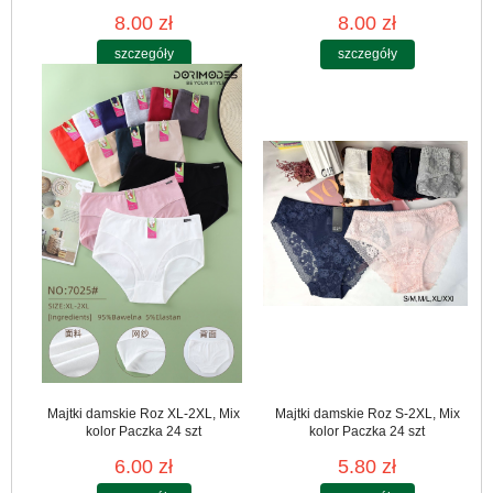
8.00 zł
8.00 zł
szczegóły
szczegóły
Majtki damskie Roz XL-2XL, Mix
Majtki damskie Roz S-2XL, Mix
kolor Paczka 24 szt
kolor Paczka 24 szt
6.00 zł
5.80 zł