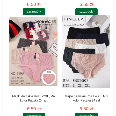
6.50 zł
6.50 zł
szczegóły
szczegóły
Majtki damskie Roz L-2XL, Mix
Majtki damskie Roz L-2XL, Mix
kolor Paczka 24 szt
kolor Paczka 24 szt
6.50 zł
6.80 zł