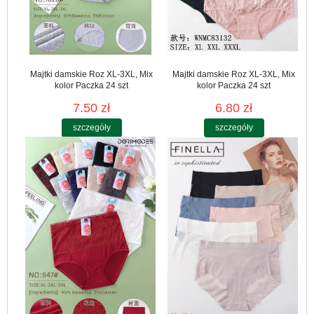
Majtki damskie Roz XL-3XL, Mix
Majtki damskie Roz XL-3XL, Mix
kolor Paczka 24 szt
kolor Paczka 24 szt
7.50 zł
6.80 zł
szczegóły
szczegóły