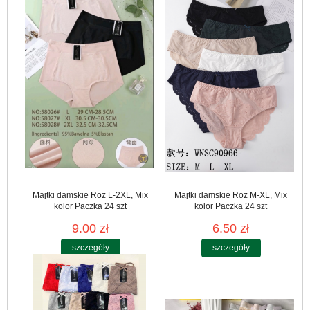
Majtki damskie Roz L-2XL, Mix
Majtki damskie Roz M-XL, Mix
kolor Paczka 24 szt
kolor Paczka 24 szt
9.00 zł
6.50 zł
szczegóły
szczegóły