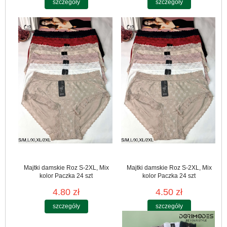
szczegóły
szczegóły
Majtki damskie Roz S-2XL, Mix
Majtki damskie Roz S-2XL, Mix
kolor Paczka 24 szt
kolor Paczka 24 szt
4.80 zł
4.50 zł
szczegóły
szczegóły