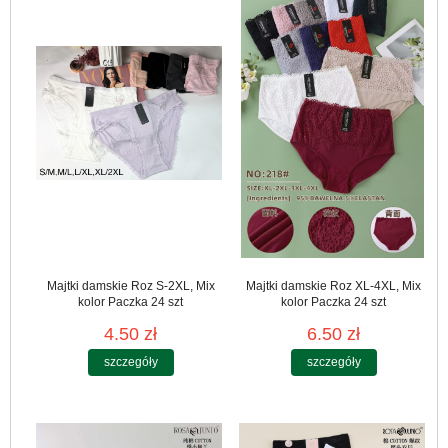
Majtki damskie Roz S-2XL, Mix
Majtki damskie Roz XL-4XL, Mix
kolor Paczka 24 szt
kolor Paczka 24 szt
4.50 zł
6.50 zł
szczegóły
szczegóły