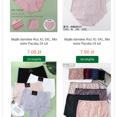
Majtki damskie Roz XL-3XL, Mix
Majtki damskie Roz XL-3XL, Mix
kolor Paczka 24 szt
kolor Paczka 24 szt
7.00 zł
7.50 zł
szczegóły
szczegóły