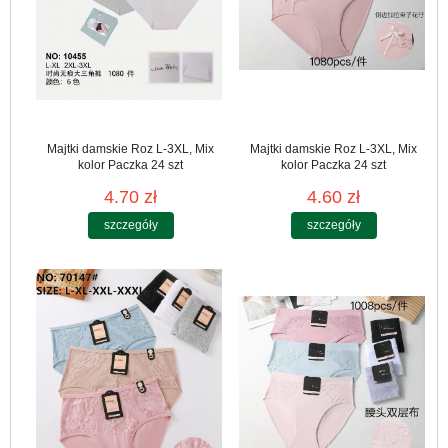
Majtki damskie Roz L-3XL, Mix
Majtki damskie Roz L-3XL, Mix
kolor Paczka 24 szt
kolor Paczka 24 szt
4.70 zł
4.60 zł
szczegóły
szczegóły