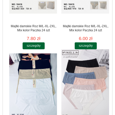
Majtki damskie Roz M/L-XL-2XL,
Majtki damskie Roz M/L-XL-2XL,
Mix kolor Paczka 24 szt
Mix kolor Paczka 24 szt
7.80 zł
6.00 zł
szczegóły
szczegóły