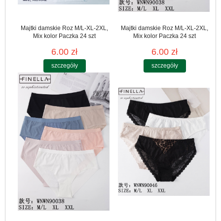
Majtki damskie Roz M/L-XL-2XL,
Majtki damskie Roz M/L-XL-2XL,
Mix kolor Paczka 24 szt
Mix kolor Paczka 24 szt
6.00 zł
6.00 zł
szczegóły
szczegóły