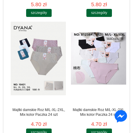
5.80 zł
5.80 zł
szczegóły
szczegóły
Majtki damskie Roz M/L-XL-2XL,
Majtki damskie Roz M/L-XL-2XL,
Mix kolor Paczka 24 szt
Mix kolor Paczka 24 szt
4.70 zł
4.70 zł
szczegóły
szczegóły