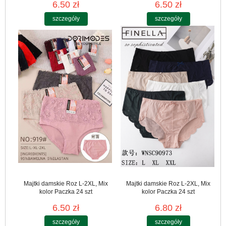
6.50 zł
6.50 zł
szczegóły
szczegóły
Majtki damskie Roz L-2XL, Mix
Majtki damskie Roz L-2XL, Mix
kolor Paczka 24 szt
kolor Paczka 24 szt
6.50 zł
6.80 zł
szczegóły
szczegóły