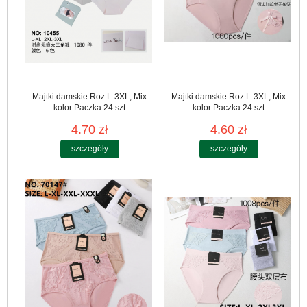
Majtki damskie Roz L-3XL, Mix
Majtki damskie Roz L-3XL, Mix
kolor Paczka 24 szt
kolor Paczka 24 szt
4.70 zł
4.60 zł
szczegóły
szczegóły