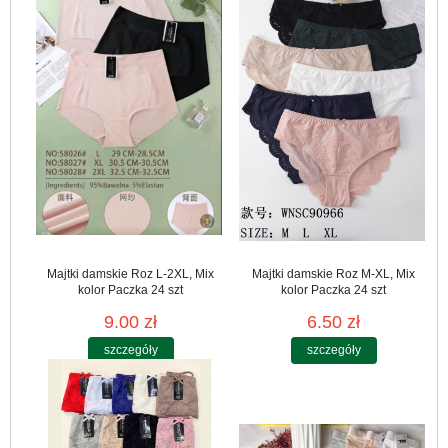
Majtki damskie Roz L-2XL, Mix
Majtki damskie Roz M-XL, Mix
kolor Paczka 24 szt
kolor Paczka 24 szt
9.00 zł
6.50 zł
szczegóły
szczegóły