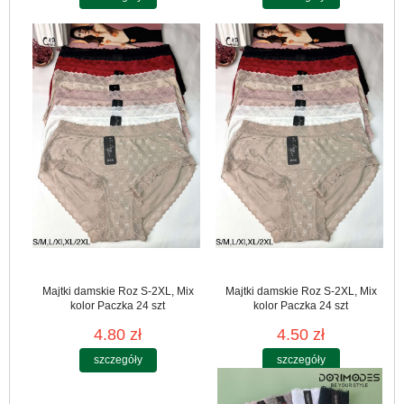
Majtki damskie Roz S-2XL, Mix
Majtki damskie Roz S-2XL, Mix
kolor Paczka 24 szt
kolor Paczka 24 szt
4.80 zł
4.50 zł
szczegóły
szczegóły