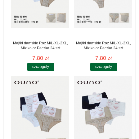
Majtki damskie Roz M/L-XL-2XL,
Majtki damskie Roz M/L-XL-2XL,
Mix kolor Paczka 24 szt
Mix kolor Paczka 24 szt
7.80 zł
7.80 zł
szczegóły
szczegóły