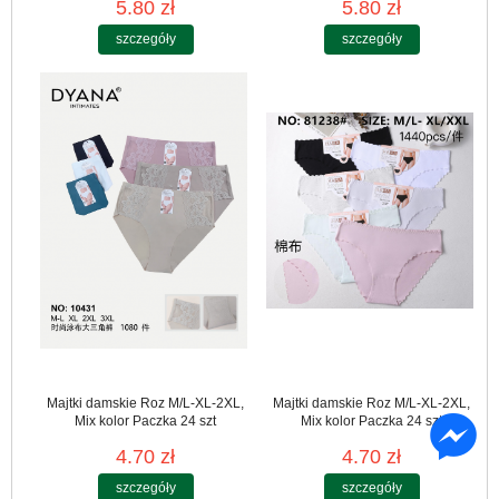
5.80 zł
5.80 zł
szczegóły
szczegóły
Majtki damskie Roz M/L-XL-2XL,
Majtki damskie Roz M/L-XL-2XL,
Mix kolor Paczka 24 szt
Mix kolor Paczka 24 szt
4.70 zł
4.70 zł
szczegóły
szczegóły