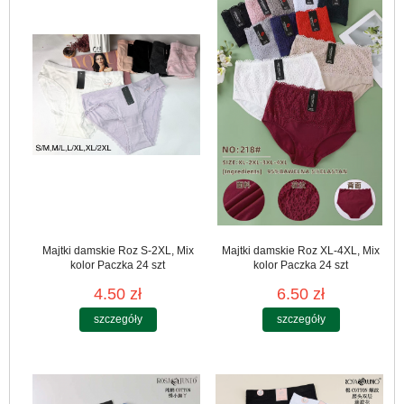
Majtki damskie Roz S-2XL, Mix
Majtki damskie Roz XL-4XL, Mix
kolor Paczka 24 szt
kolor Paczka 24 szt
4.50 zł
6.50 zł
szczegóły
szczegóły