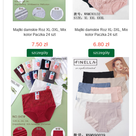
Majtki damskie Roz XL-3XL, Mix
Majtki damskie Roz XL-3XL, Mix
kolor Paczka 24 szt
kolor Paczka 24 szt
7.50 zł
6.80 zł
szczegóły
szczegóły