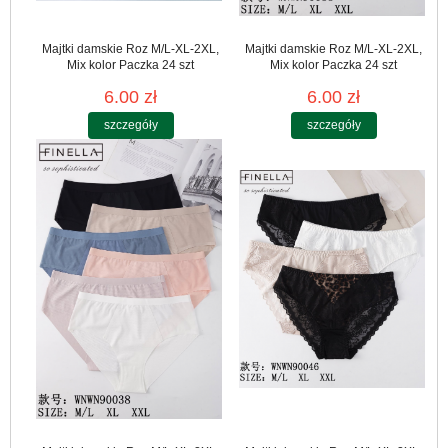
Majtki damskie Roz M/L-XL-2XL,
Majtki damskie Roz M/L-XL-2XL,
Mix kolor Paczka 24 szt
Mix kolor Paczka 24 szt
6.00 zł
6.00 zł
szczegóły
szczegóły