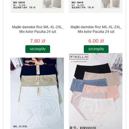
Majtki damskie Roz M/L-XL-2XL,
Majtki damskie Roz M/L-XL-2XL,
Mix kolor Paczka 24 szt
Mix kolor Paczka 24 szt
7.80 zł
6.00 zł
szczegóły
szczegóły