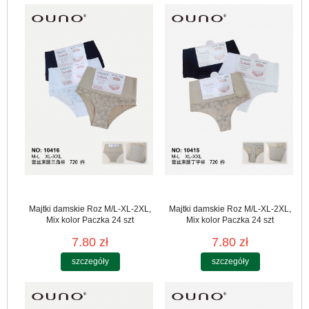
Majtki damskie Roz M/L-XL-2XL,
Majtki damskie Roz M/L-XL-2XL,
Mix kolor Paczka 24 szt
Mix kolor Paczka 24 szt
7.80 zł
7.80 zł
szczegóły
szczegóły