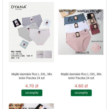
Majtki damskie Roz L-3XL, Mix
Majtki damskie Roz L-3XL, Mix
kolor Paczka 24 szt
kolor Paczka 24 szt
4.70 zł
4.60 zł
szczegóły
szczegóły