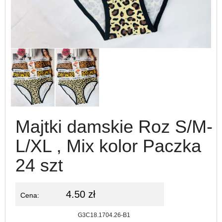
Majtki damskie Roz S/M-
L/XL , Mix kolor Paczka
24 szt
4.50 zł
Cena:
Kod:
G3C18.1704.26-B1