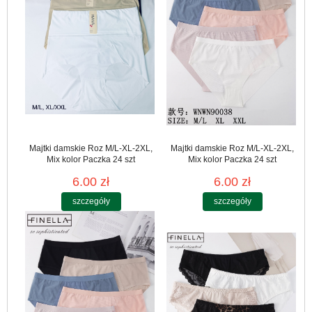
Majtki damskie Roz M/L-XL-2XL,
Majtki damskie Roz M/L-XL-2XL,
Mix kolor Paczka 24 szt
Mix kolor Paczka 24 szt
6.00 zł
6.00 zł
szczegóły
szczegóły