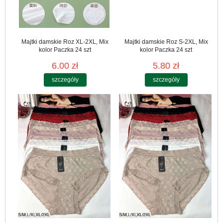
Majtki damskie Roz XL-2XL, Mix
Majtki damskie Roz S-2XL, Mix
kolor Paczka 24 szt
kolor Paczka 24 szt
6.00 zł
5.80 zł
szczegóły
szczegóły