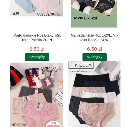
Majtki damskie Roz L-2XL, Mix
Majtki damskie Roz L-2XL, Mix
kolor Paczka 24 szt
kolor Paczka 24 szt
6.50 zł
6.50 zł
szczegóły
szczegóły