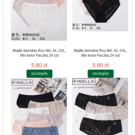
Majtki damskie Roz M/L-XL-2XL,
Majtki damskie Roz M/L-XL-2XL,
Mix kolor Paczka 24 szt
Mix kolor Paczka 24 szt
5.80 zł
5.80 zł
szczegóły
szczegóły