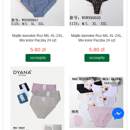
Majtki damskie Roz M/L-XL-2XL,
Majtki damskie Roz M/L-XL-2XL,
Mix kolor Paczka 24 szt
Mix kolor Paczka 24 szt
5.80 zł
5.80 zł
szczegóły
szczegóły