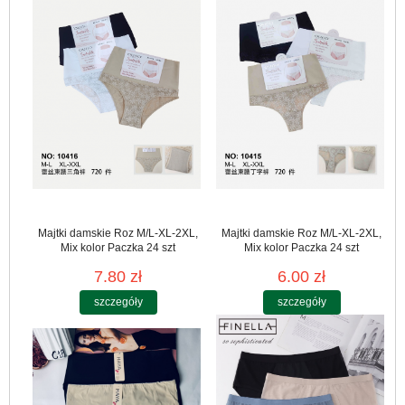
Majtki damskie Roz M/L-XL-2XL,
Majtki damskie Roz M/L-XL-2XL,
Mix kolor Paczka 24 szt
Mix kolor Paczka 24 szt
7.80 zł
6.00 zł
szczegóły
szczegóły