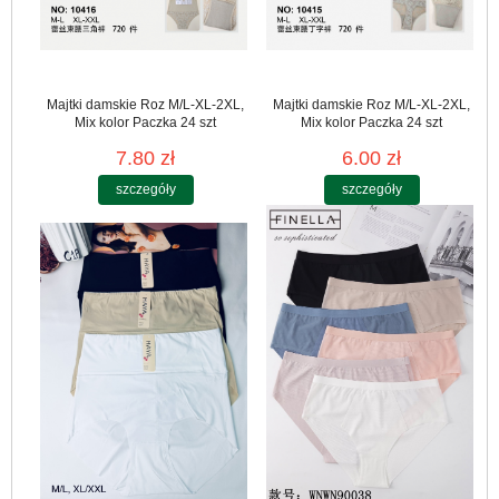
Majtki damskie Roz M/L-XL-2XL,
Majtki damskie Roz M/L-XL-2XL,
Mix kolor Paczka 24 szt
Mix kolor Paczka 24 szt
7.80 zł
6.00 zł
szczegóły
szczegóły