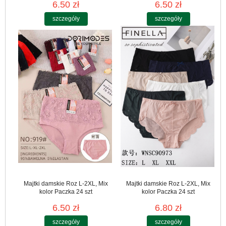
6.50 zł
6.50 zł
szczegóły
szczegóły
Majtki damskie Roz L-2XL, Mix
Majtki damskie Roz L-2XL, Mix
kolor Paczka 24 szt
kolor Paczka 24 szt
6.50 zł
6.80 zł
szczegóły
szczegóły