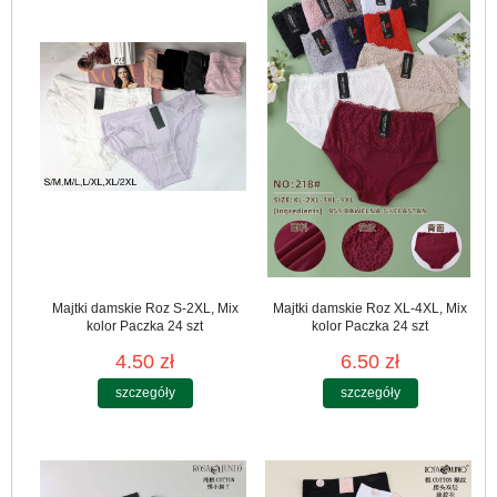
Majtki damskie Roz S-2XL, Mix
Majtki damskie Roz XL-4XL, Mix
kolor Paczka 24 szt
kolor Paczka 24 szt
4.50 zł
6.50 zł
szczegóły
szczegóły