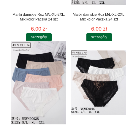
Majtki damskie Roz M/L-XL-2XL,
Majtki damskie Roz M/L-XL-2XL,
Mix kolor Paczka 24 szt
Mix kolor Paczka 24 szt
6.00 zł
6.00 zł
szczegóły
szczegóły