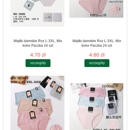
Majtki damskie Roz L-3XL, Mix
Majtki damskie Roz L-3XL, Mix
kolor Paczka 24 szt
kolor Paczka 24 szt
4.70 zł
4.60 zł
szczegóły
szczegóły