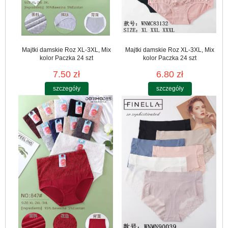
Majtki damskie Roz XL-3XL, Mix
Majtki damskie Roz XL-3XL, Mix
kolor Paczka 24 szt
kolor Paczka 24 szt
7.50 zł
6.80 zł
szczegóły
szczegóły