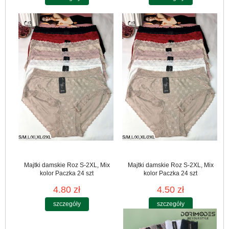
Majtki damskie Roz S-2XL, Mix
Majtki damskie Roz S-2XL, Mix
kolor Paczka 24 szt
kolor Paczka 24 szt
4.80 zł
4.50 zł
szczegóły
szczegóły