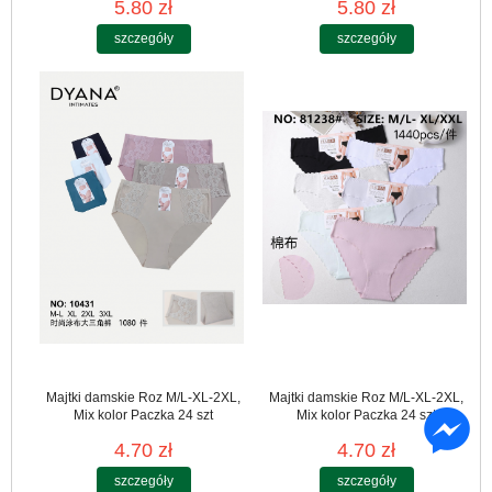
5.80 zł
5.80 zł
szczegóły
szczegóły
Majtki damskie Roz M/L-XL-2XL,
Majtki damskie Roz M/L-XL-2XL,
Mix kolor Paczka 24 szt
Mix kolor Paczka 24 szt
4.70 zł
4.70 zł
szczegóły
szczegóły