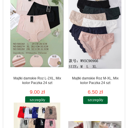
Majtki damskie Roz L-2XL, Mix
Majtki damskie Roz M-XL, Mix
kolor Paczka 24 szt
kolor Paczka 24 szt
9.00 zł
6.50 zł
szczegóły
szczegóły