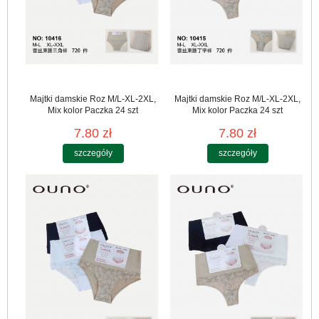
Majtki damskie Roz M/L-XL-2XL,
Majtki damskie Roz M/L-XL-2XL,
Mix kolor Paczka 24 szt
Mix kolor Paczka 24 szt
7.80 zł
7.80 zł
szczegóły
szczegóły