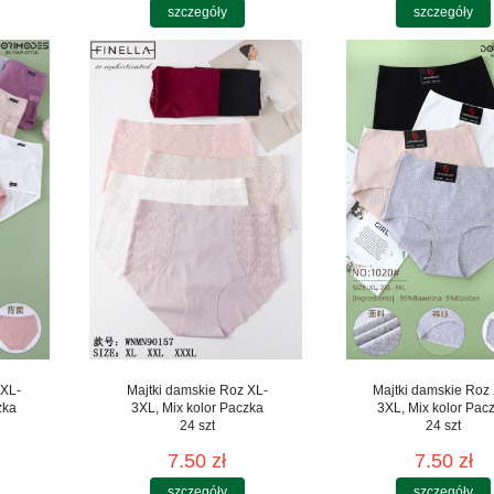
szczegóły
szczegóły
 XL-
Majtki damskie Roz XL-
Majtki damskie Roz
zka
3XL, Mix kolor Paczka
3XL, Mix kolor Pac
24 szt
24 szt
7.50 zł
7.50 zł
szczegóły
szczegóły