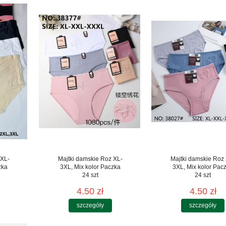
 XL-
Majtki damskie Roz XL-
Majtki damskie Roz
zka
3XL, Mix kolor Paczka
3XL, Mix kolor Pac
24 szt
24 szt
4.50 zł
4.50 zł
szczegóły
szczegóły