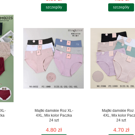
szczegóły
szczegóły
 XL-
Majtki damskie Roz XL-
Majtki damskie Roz
zka
4XL, Mix kolor Paczka
4XL, Mix kolor Pac
24 szt
24 szt
4.80 zł
4.70 zł