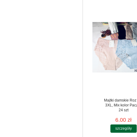
Majtki damskie Roz
3XL, Mix kolor Pac
24 szt
6.00 zł
szczegóły