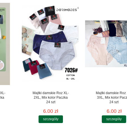
 XL-
Majtki damskie Roz XL-
Majtki damskie Roz
zka
2XL, Mix kolor Paczka
3XL, Mix kolor Pac
24 szt
24 szt
6.00 zł
6.00 zł
szczegóły
szczegóły