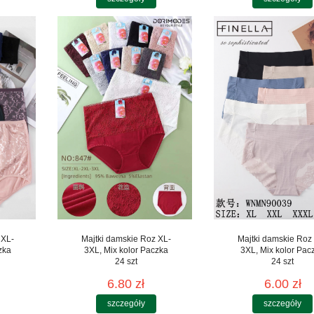
 XL-
Majtki damskie Roz XL-
Majtki damskie Roz
zka
3XL, Mix kolor Paczka
3XL, Mix kolor Pac
24 szt
24 szt
6.80 zł
6.00 zł
szczegóły
szczegóły