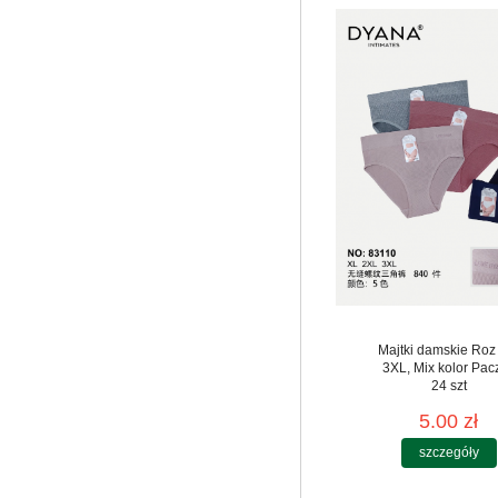
Majtki damskie Roz
3XL, Mix kolor Pac
24 szt
5.00 zł
szczegóły