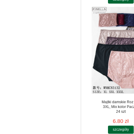
Majtki damskie Roz
3XL, Mix kolor Pac
24 szt
6.80 zł
szczegóły