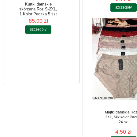
szczegóły
Kurtki damskie
skórzana Roz S-2XL,
1 Kolor Paczka 5 szt
85.00 zł
szczegóły
Majtki damskie Roz
2XL, Mix kolor Pac
24 szt
4.50 zł