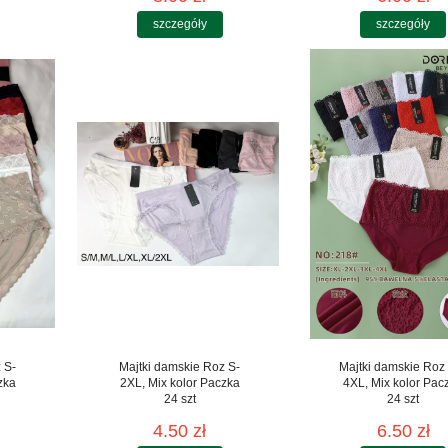
szczegóły
szczegóły
 S-
Majtki damskie Roz S-
Majtki damskie Roz
zka
2XL, Mix kolor Paczka
4XL, Mix kolor Pac
24 szt
24 szt
4.50 zł
6.50 zł