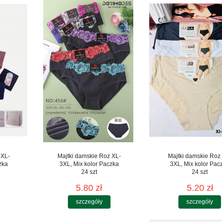
 XL-
Majtki damskie Roz XL-
Majtki damskie Roz
zka
3XL, Mix kolor Paczka
3XL, Mix kolor Pac
24 szt
24 szt
5.80 zł
5.20 zł
szczegóły
szczegóły