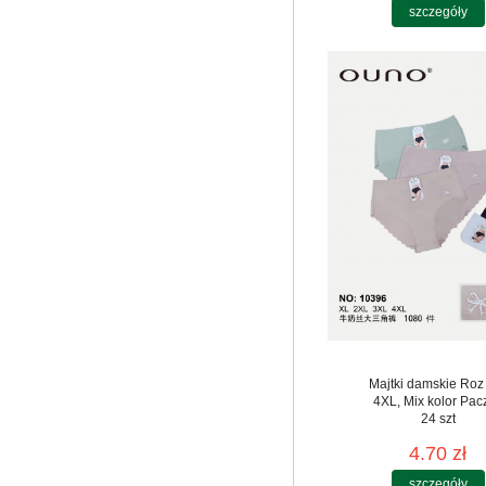
szczegóły
Majtki damskie Roz
4XL, Mix kolor Pac
24 szt
4.70 zł
szczegóły