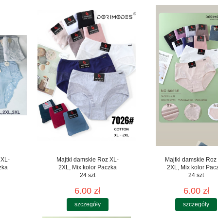
 XL-
Majtki damskie Roz XL-
Majtki damskie Roz
zka
2XL, Mix kolor Paczka
2XL, Mix kolor Pac
24 szt
24 szt
6.00 zł
6.00 zł
szczegóły
szczegóły