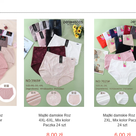
oz
Majtki damskie Roz
Majtki damskie Roz
or
4XL-6XL, Mix kolor
2XL, Mix kolor Pac
Paczka 24 szt
24 szt
8.00 zł
6.00 zł