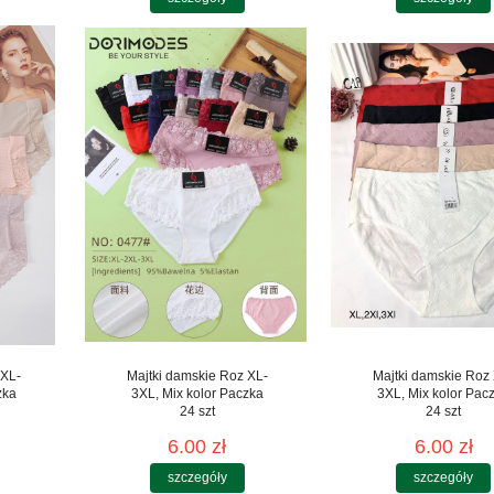
 XL-
Majtki damskie Roz XL-
Majtki damskie Roz
zka
3XL, Mix kolor Paczka
3XL, Mix kolor Pac
24 szt
24 szt
6.00 zł
6.00 zł
szczegóły
szczegóły