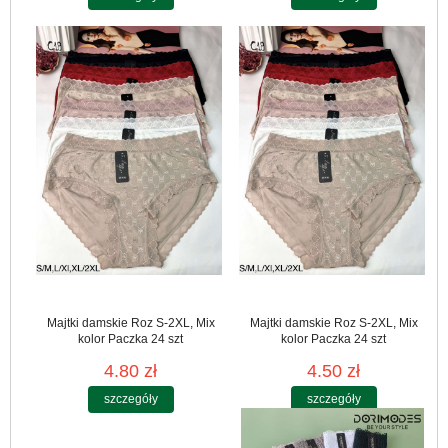
Majtki damskie Roz S-2XL, Mix
Majtki damskie Roz S-2XL, Mix
kolor Paczka 24 szt
kolor Paczka 24 szt
4.80 zł
4.50 zł
szczegóły
szczegóły