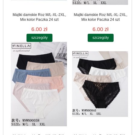
Majtki damskie Roz M/L-XL-2XL,
Majtki damskie Roz M/L-XL-2XL,
Mix kolor Paczka 24 szt
Mix kolor Paczka 24 szt
6.00 zł
6.00 zł
szczegóły
szczegóły