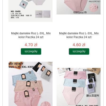
Majtki damskie Roz L-3XL, Mix
Majtki damskie Roz L-3XL, Mix
kolor Paczka 24 szt
kolor Paczka 24 szt
4.70 zł
4.60 zł
szczegóły
szczegóły