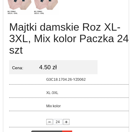
Majtki damskie Roz XL-
3XL, Mix kolor Paczka 24
szt
4.50 zł
Cena:
Kod:
G3C18.1704.26-YZ0062
Rozmiar:
XL-3XL
Kolor:
Mix kolor
lość: