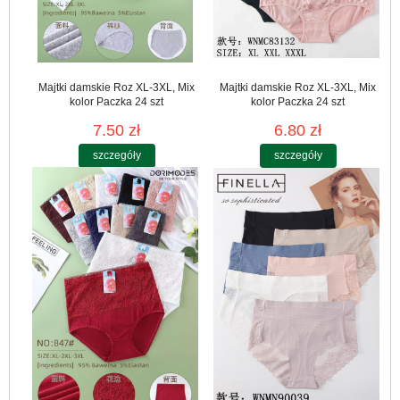
Majtki damskie Roz XL-3XL, Mix
Majtki damskie Roz XL-3XL, Mix
kolor Paczka 24 szt
kolor Paczka 24 szt
7.50 zł
6.80 zł
szczegóły
szczegóły