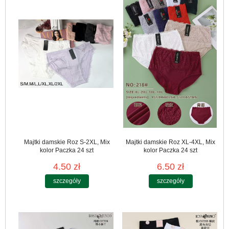
Majtki damskie Roz S-2XL, Mix
Majtki damskie Roz XL-4XL, Mix
kolor Paczka 24 szt
kolor Paczka 24 szt
4.50 zł
6.50 zł
szczegóły
szczegóły