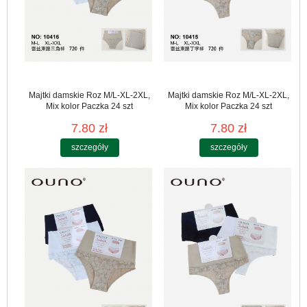
Majtki damskie Roz M/L-XL-2XL,
Majtki damskie Roz M/L-XL-2XL,
Mix kolor Paczka 24 szt
Mix kolor Paczka 24 szt
7.80 zł
7.80 zł
szczegóły
szczegóły