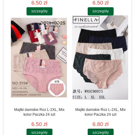
6.50 zł
6.50 zł
szczegóły
szczegóły
Majtki damskie Roz L-2XL, Mix
Majtki damskie Roz L-2XL, Mix
kolor Paczka 24 szt
kolor Paczka 24 szt
6.50 zł
6.80 zł
szczegóły
szczegóły