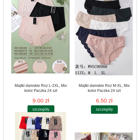
Majtki damskie Roz L-2XL, Mix
Majtki damskie Roz M-XL, Mix
kolor Paczka 24 szt
kolor Paczka 24 szt
9.00 zł
6.50 zł
szczegóły
szczegóły