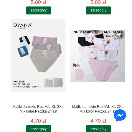
5.80 zł
5.80 zł
szczegóły
szczegóły
Majtki damskie Roz M/L-XL-2XL,
Majtki damskie Roz M/L-XL-2XL,
Mix kolor Paczka 24 szt
Mix kolor Paczka 24 szt
4.70 zł
4.70 zł
szczegóły
szczegóły