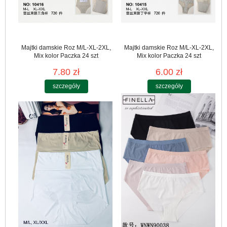
Majtki damskie Roz M/L-XL-2XL,
Majtki damskie Roz M/L-XL-2XL,
Mix kolor Paczka 24 szt
Mix kolor Paczka 24 szt
7.80 zł
6.00 zł
szczegóły
szczegóły