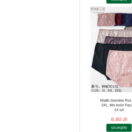
Majtki damskie Roz
3XL, Mix kolor Pac
24 szt
6.80 zł
szczegóły