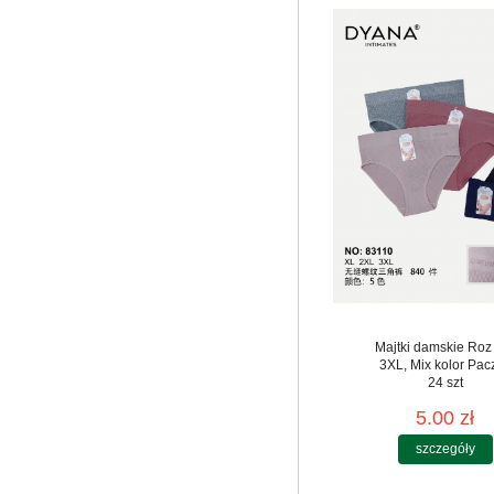
Majtki damskie Roz
3XL, Mix kolor Pac
24 szt
5.00 zł
szczegóły