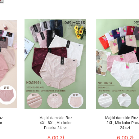
oz
Majtki damskie Roz
Majtki damskie Roz
or
4XL-6XL, Mix kolor
2XL, Mix kolor Pac
Paczka 24 szt
24 szt
8.00 zł
6.00 zł