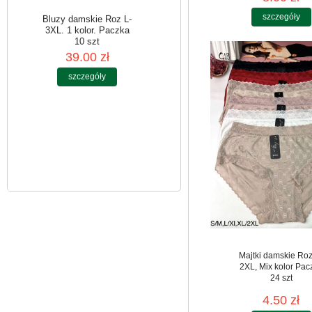
szczegóły
Bluzy damskie Roz L-
3XL. 1 kolor. Paczka
10 szt
39.00 zł
szczegóły
Majtki damskie Roz
2XL, Mix kolor Pac
24 szt
4.50 zł