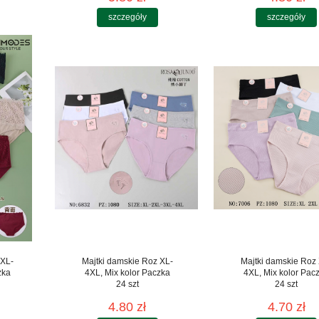
szczegóły
szczegóły
 XL-
Majtki damskie Roz XL-
Majtki damskie Roz
zka
4XL, Mix kolor Paczka
4XL, Mix kolor Pac
24 szt
24 szt
4.80 zł
4.70 zł