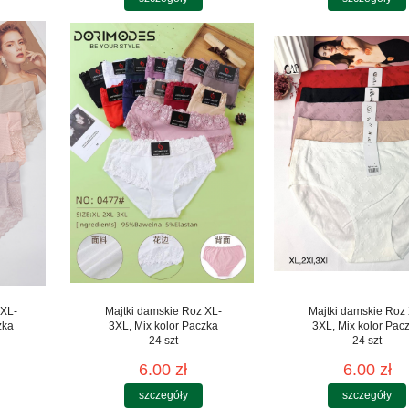
 XL-
Majtki damskie Roz XL-
Majtki damskie Roz
zka
3XL, Mix kolor Paczka
3XL, Mix kolor Pac
24 szt
24 szt
6.00 zł
6.00 zł
szczegóły
szczegóły