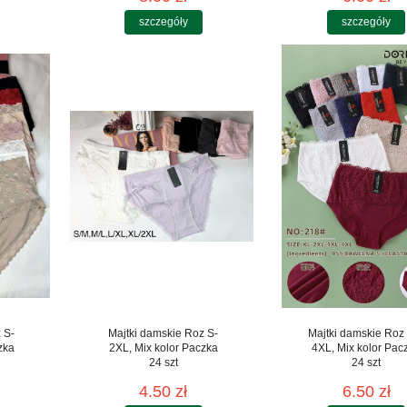
szczegóły
szczegóły
 S-
Majtki damskie Roz S-
Majtki damskie Roz
zka
2XL, Mix kolor Paczka
4XL, Mix kolor Pac
24 szt
24 szt
4.50 zł
6.50 zł