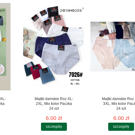
 XL-
Majtki damskie Roz XL-
Majtki damskie Roz
zka
2XL, Mix kolor Paczka
3XL, Mix kolor Pac
24 szt
24 szt
6.00 zł
6.00 zł
szczegóły
szczegóły