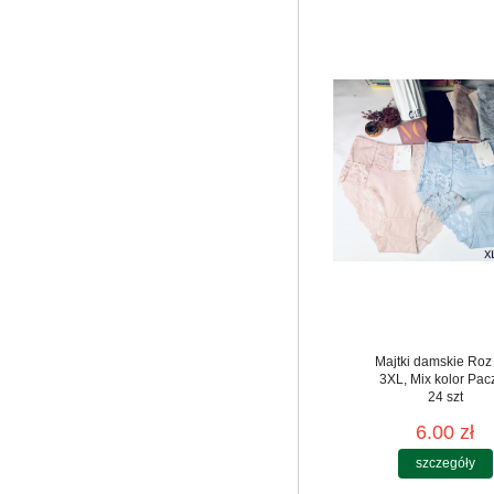
Majtki damskie Roz
3XL, Mix kolor Pac
24 szt
6.00 zł
szczegóły