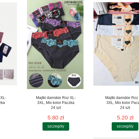
 XL-
Majtki damskie Roz XL-
Majtki damskie Roz
zka
3XL, Mix kolor Paczka
3XL, Mix kolor Pac
24 szt
24 szt
5.80 zł
5.20 zł
szczegóły
szczegóły