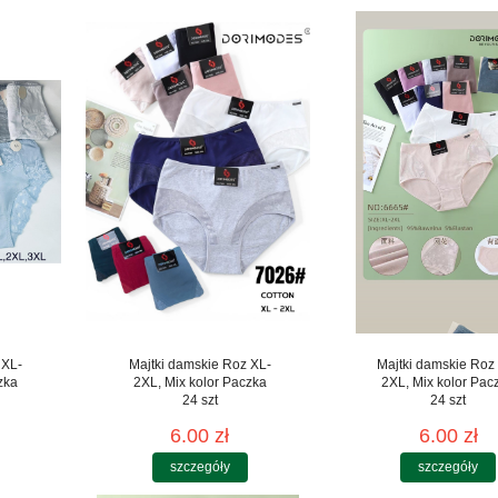
 XL-
Majtki damskie Roz XL-
Majtki damskie Roz
zka
2XL, Mix kolor Paczka
2XL, Mix kolor Pac
24 szt
24 szt
6.00 zł
6.00 zł
szczegóły
szczegóły