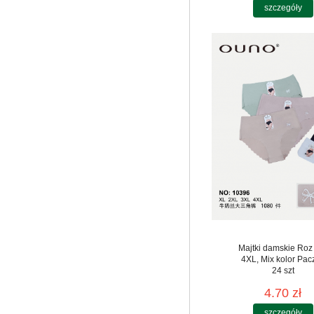
szczegóły
Majtki damskie Roz
4XL, Mix kolor Pac
24 szt
4.70 zł
szczegóły