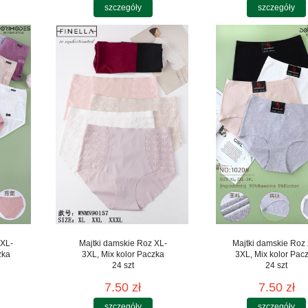
szczegóły
szczegóły
 XL-
Majtki damskie Roz XL-
Majtki damskie Roz
zka
3XL, Mix kolor Paczka
3XL, Mix kolor Pac
24 szt
24 szt
7.50 zł
7.50 zł
szczegóły
szczegóły