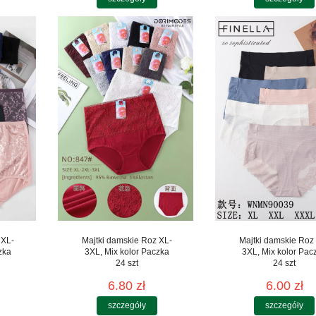
 XL-
Majtki damskie Roz XL-
Majtki damskie Roz
zka
3XL, Mix kolor Paczka
3XL, Mix kolor Pac
24 szt
24 szt
6.80 zł
6.00 zł
szczegóły
szczegóły