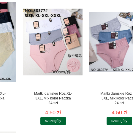
 XL-
Majtki damskie Roz XL-
Majtki damskie Roz
zka
3XL, Mix kolor Paczka
3XL, Mix kolor Pac
24 szt
24 szt
4.50 zł
4.50 zł
szczegóły
szczegóły