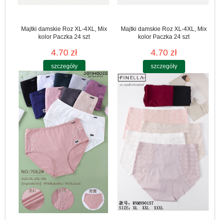
Majtki damskie Roz XL-4XL, Mix
Majtki damskie Roz XL-4XL, Mix
kolor Paczka 24 szt
kolor Paczka 24 szt
4.70 zł
4.70 zł
szczegóły
szczegóły