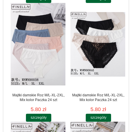
Majtki damskie Roz M/L-XL-2XL,
Majtki damskie Roz M/L-XL-2XL,
Mix kolor Paczka 24 szt
Mix kolor Paczka 24 szt
5.80 zł
5.80 zł
szczegóły
szczegóły