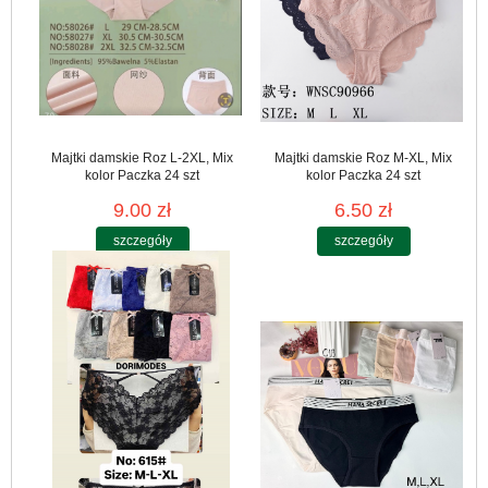
Majtki damskie Roz L-2XL, Mix
Majtki damskie Roz M-XL, Mix
kolor Paczka 24 szt
kolor Paczka 24 szt
9.00 zł
6.50 zł
szczegóły
szczegóły