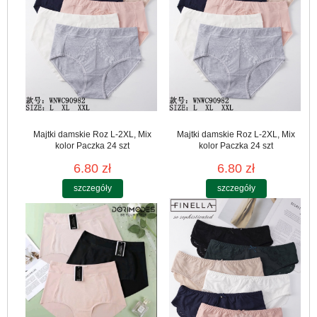
Majtki damskie Roz L-2XL, Mix
Majtki damskie Roz L-2XL, Mix
kolor Paczka 24 szt
kolor Paczka 24 szt
6.80 zł
6.80 zł
szczegóły
szczegóły