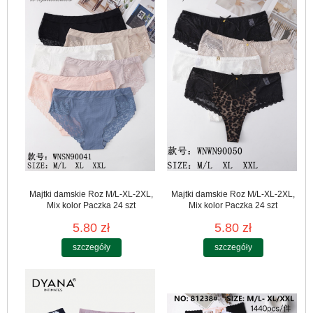
Majtki damskie Roz M/L-XL-2XL,
Majtki damskie Roz M/L-XL-2XL,
Mix kolor Paczka 24 szt
Mix kolor Paczka 24 szt
5.80 zł
5.80 zł
szczegóły
szczegóły