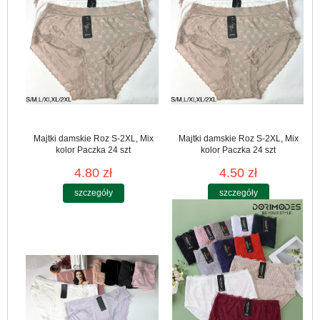
Majtki damskie Roz S-2XL, Mix
Majtki damskie Roz S-2XL, Mix
kolor Paczka 24 szt
kolor Paczka 24 szt
4.80 zł
4.50 zł
szczegóły
szczegóły