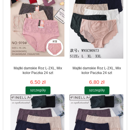
Majtki damskie Roz L-2XL, Mix
Majtki damskie Roz L-2XL, Mix
kolor Paczka 24 szt
kolor Paczka 24 szt
6.50 zł
6.80 zł
szczegóły
szczegóły