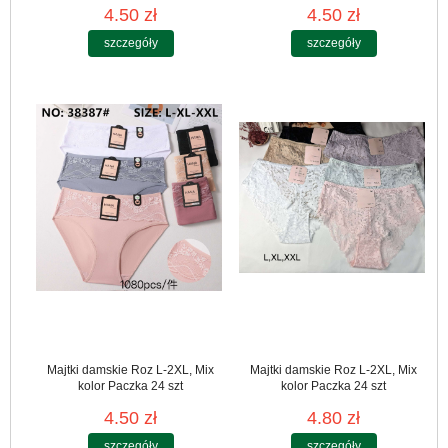
4.50 zł
4.50 zł
szczegóły
szczegóły
Majtki damskie Roz L-2XL, Mix
Majtki damskie Roz L-2XL, Mix
kolor Paczka 24 szt
kolor Paczka 24 szt
4.50 zł
4.80 zł
szczegóły
szczegóły