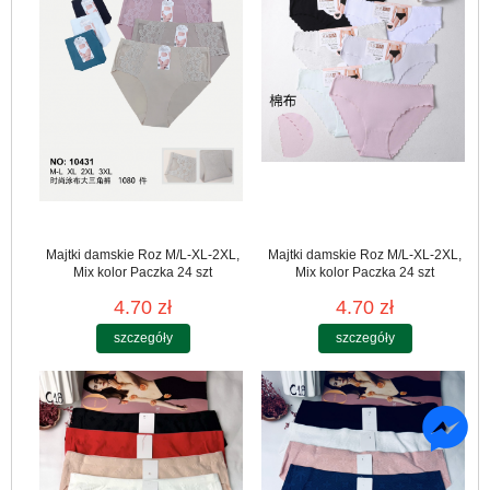
Majtki damskie Roz M/L-XL-2XL,
Majtki damskie Roz M/L-XL-2XL,
Mix kolor Paczka 24 szt
Mix kolor Paczka 24 szt
4.70 zł
4.70 zł
szczegóły
szczegóły