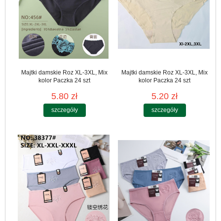
Majtki damskie Roz XL-3XL, Mix
Majtki damskie Roz XL-3XL, Mix
kolor Paczka 24 szt
kolor Paczka 24 szt
5.80 zł
5.20 zł
szczegóły
szczegóły