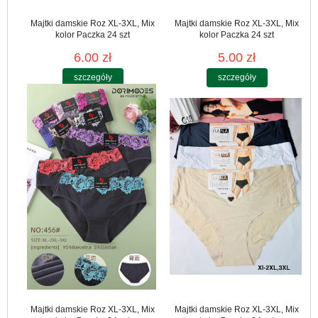
Majtki damskie Roz XL-3XL, Mix
Majtki damskie Roz XL-3XL, Mix
kolor Paczka 24 szt
kolor Paczka 24 szt
6.00 zł
5.00 zł
szczegóły
szczegóły
Majtki damskie Roz XL-3XL, Mix
Majtki damskie Roz XL-3XL, Mix