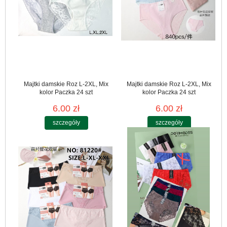
Majtki damskie Roz L-2XL, Mix
Majtki damskie Roz L-2XL, Mix
kolor Paczka 24 szt
kolor Paczka 24 szt
6.00 zł
6.00 zł
szczegóły
szczegóły