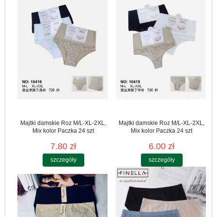
Majtki damskie Roz M/L-XL-2XL,
Majtki damskie Roz M/L-XL-2XL,
Mix kolor Paczka 24 szt
Mix kolor Paczka 24 szt
7.80 zł
6.00 zł
szczegóły
szczegóły