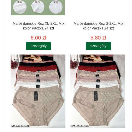
Majtki damskie Roz XL-2XL, Mix
Majtki damskie Roz S-2XL, Mix
kolor Paczka 24 szt
kolor Paczka 24 szt
6.00 zł
5.80 zł
szczegóły
szczegóły