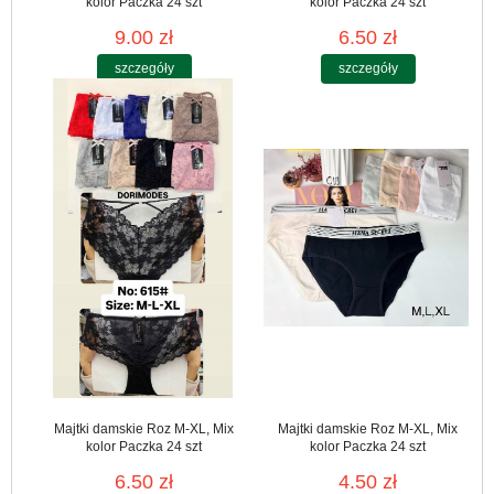
kolor Paczka 24 szt
kolor Paczka 24 szt
9.00 zł
6.50 zł
szczegóły
szczegóły
Majtki damskie Roz M-XL, Mix
Majtki damskie Roz M-XL, Mix
kolor Paczka 24 szt
kolor Paczka 24 szt
6.50 zł
4.50 zł