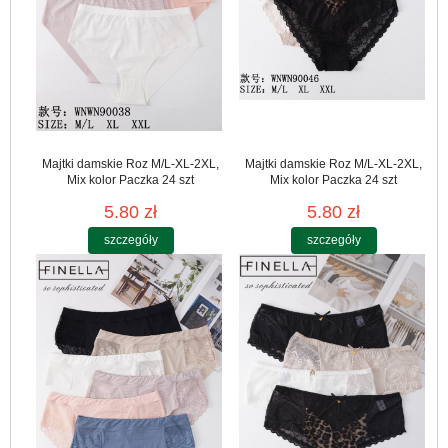
Majtki damskie Roz M/L-XL-2XL,
Majtki damskie Roz M/L-XL-2XL,
Mix kolor Paczka 24 szt
Mix kolor Paczka 24 szt
5.80 zł
5.80 zł
szczegóły
szczegóły