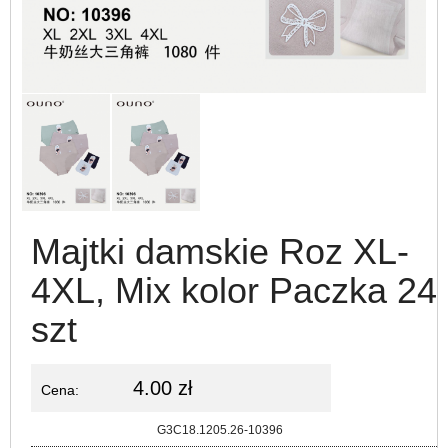
Majtki damskie Roz XL-
4XL, Mix kolor Paczka 24
szt
4.00 zł
Cena:
Kod:
G3C18.1205.26-10396