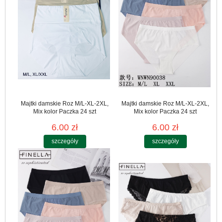
Majtki damskie Roz M/L-XL-2XL,
Majtki damskie Roz M/L-XL-2XL,
Mix kolor Paczka 24 szt
Mix kolor Paczka 24 szt
6.00 zł
6.00 zł
szczegóły
szczegóły