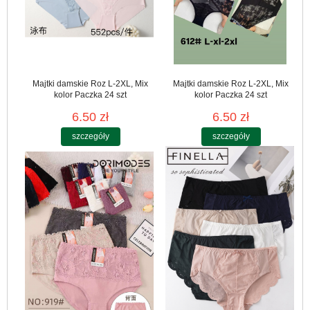
Majtki damskie Roz L-2XL, Mix
Majtki damskie Roz L-2XL, Mix
kolor Paczka 24 szt
kolor Paczka 24 szt
6.50 zł
6.50 zł
szczegóły
szczegóły