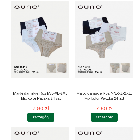
Majtki damskie Roz M/L-XL-2XL,
Majtki damskie Roz M/L-XL-2XL,
Mix kolor Paczka 24 szt
Mix kolor Paczka 24 szt
7.80 zł
7.80 zł
szczegóły
szczegóły