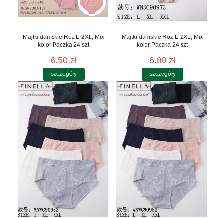
Majtki damskie Roz L-2XL, Mix
Majtki damskie Roz L-2XL, Mix
kolor Paczka 24 szt
kolor Paczka 24 szt
6.50 zł
6.80 zł
szczegóły
szczegóły