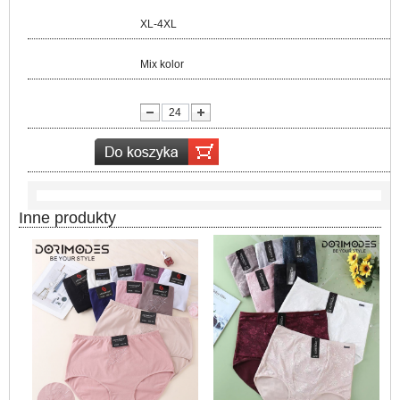
Rozmiar:
XL-4XL
Kolor:
Mix kolor
lość:
Inne produkty