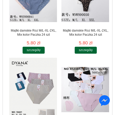
Majtki damskie Roz M/L-XL-2XL,
Majtki damskie Roz M/L-XL-2XL,
Mix kolor Paczka 24 szt
Mix kolor Paczka 24 szt
5.80 zł
5.80 zł
szczegóły
szczegóły