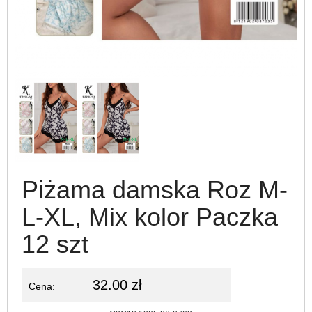
Piżama damska Roz M-
L-XL, Mix kolor Paczka
12 szt
32.00 zł
Cena: