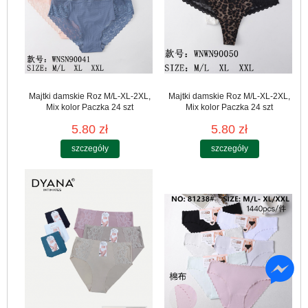
Majtki damskie Roz M/L-XL-2XL,
Majtki damskie Roz M/L-XL-2XL,
Mix kolor Paczka 24 szt
Mix kolor Paczka 24 szt
5.80 zł
5.80 zł
szczegóły
szczegóły