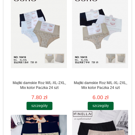
Majtki damskie Roz M/L-XL-2XL,
Majtki damskie Roz M/L-XL-2XL,
Mix kolor Paczka 24 szt
Mix kolor Paczka 24 szt
7.80 zł
6.00 zł
szczegóły
szczegóły