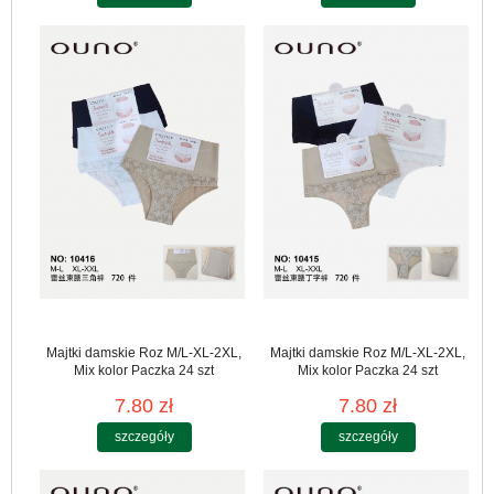
Majtki damskie Roz M/L-XL-2XL,
Majtki damskie Roz M/L-XL-2XL,
Mix kolor Paczka 24 szt
Mix kolor Paczka 24 szt
7.80 zł
7.80 zł
szczegóły
szczegóły