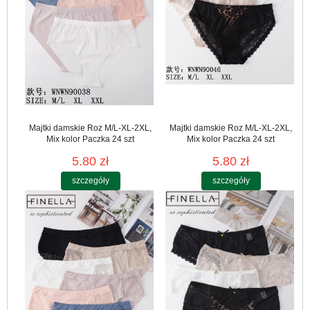
Majtki damskie Roz M/L-XL-2XL,
Majtki damskie Roz M/L-XL-2XL,
Mix kolor Paczka 24 szt
Mix kolor Paczka 24 szt
5.80 zł
5.80 zł
szczegóły
szczegóły