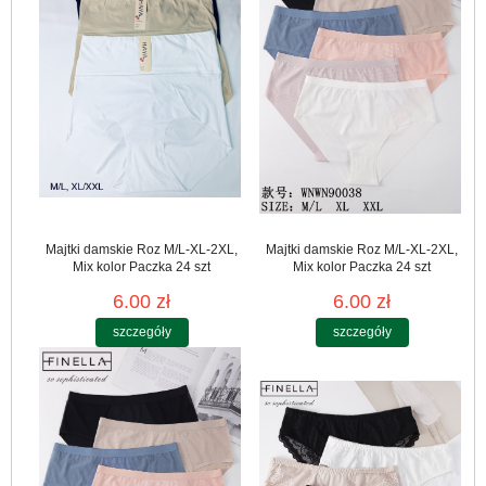
Majtki damskie Roz M/L-XL-2XL,
Majtki damskie Roz M/L-XL-2XL,
Mix kolor Paczka 24 szt
Mix kolor Paczka 24 szt
6.00 zł
6.00 zł
szczegóły
szczegóły