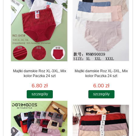
Majtki damskie Roz XL-3XL, Mix
Majtki damskie Roz XL-3XL, Mix
kolor Paczka 24 szt
kolor Paczka 24 szt
6.80 zł
6.00 zł
szczegóły
szczegóły