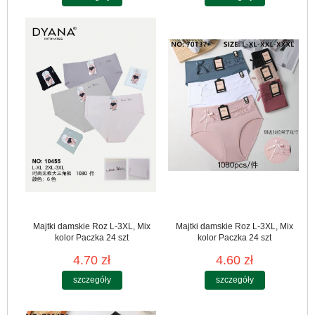
Majtki damskie Roz L-3XL, Mix
Majtki damskie Roz L-3XL, Mix
kolor Paczka 24 szt
kolor Paczka 24 szt
4.70 zł
4.60 zł
szczegóły
szczegóły