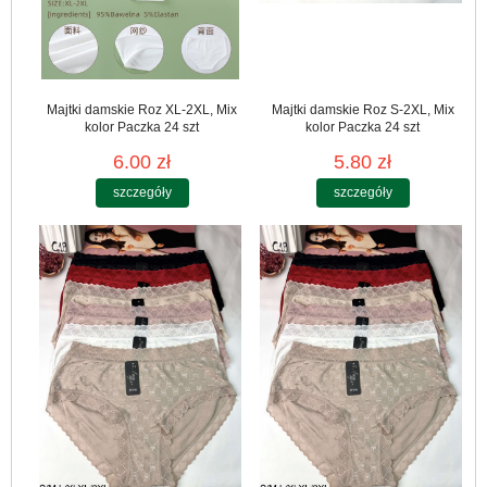
Majtki damskie Roz XL-2XL, Mix
Majtki damskie Roz S-2XL, Mix
kolor Paczka 24 szt
kolor Paczka 24 szt
6.00 zł
5.80 zł
szczegóły
szczegóły