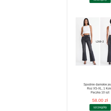
Spodnie damskie je
Roz XS-XL, 1 Kol
Paczka 10 szt
58.00 zł
szczegóły