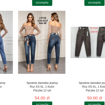
szczegóły
szczegóły
ansy
Spodnie damskie jeansy
Spodnie damskie je
or
Roz XS-XL, 1 Kolor
Roz XS-XL, 1 Kol
Paczka 12 szt
Paczka 12 szt
54.00 zł
50.00 zł
szczegóły
szczegóły