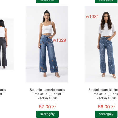
ansy
Spodnie damskie jeansy
Spodnie damskie je
or
Roz XS-XL, 1 Kolor
Roz XS-XL, 1 Kol
Paczka 10 szt
Paczka 10 szt
57.00 zł
56.00 zł
szczegóły
szczegóły