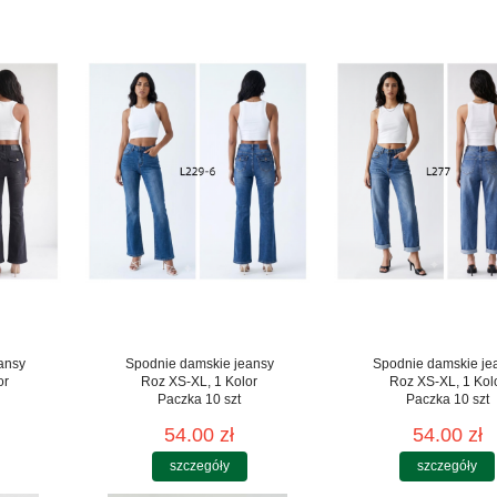
ansy
Spodnie damskie jeansy
Spodnie damskie je
or
Roz XS-XL, 1 Kolor
Roz XS-XL, 1 Kol
Paczka 10 szt
Paczka 10 szt
54.00 zł
54.00 zł
szczegóły
szczegóły