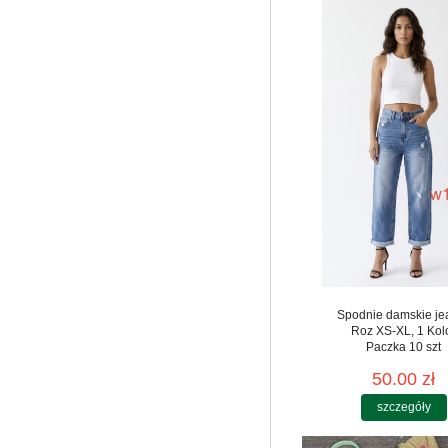
Spodnie damskie je
Roz XS-XL, 1 Kol
Paczka 10 szt
50.00 zł
szczegóły