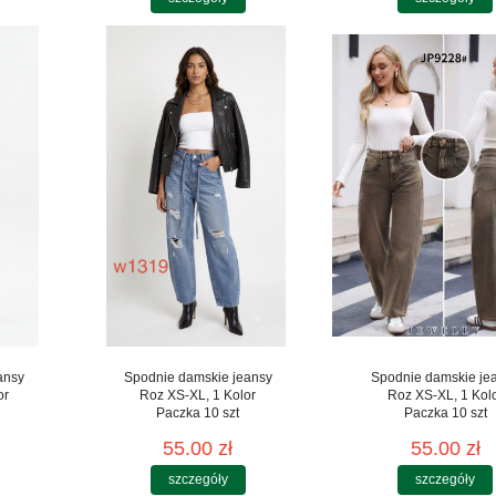
ansy
Spodnie damskie jeansy
Spodnie damskie je
or
Roz XS-XL, 1 Kolor
Roz XS-XL, 1 Kol
Paczka 10 szt
Paczka 10 szt
55.00 zł
55.00 zł
szczegóły
szczegóły