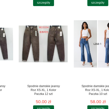
szczegóły
szczegóły
ansy
Spodnie damskie jeansy
Spodnie damskie je
or
Roz XS-XL, 1 Kolor
Roz XS-XL, 1 Kol
Paczka 12 szt
Paczka 10 szt
50.00 zł
58.00 zł
szczegóły
szczegóły