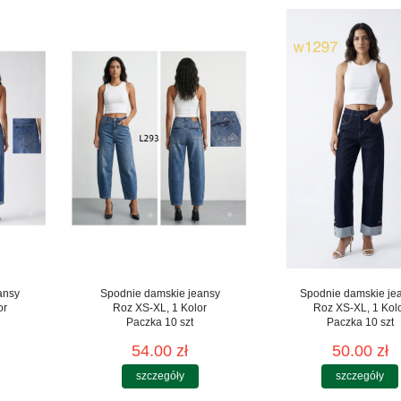
ansy
Spodnie damskie jeansy
Spodnie damskie je
or
Roz XS-XL, 1 Kolor
Roz XS-XL, 1 Kol
Paczka 10 szt
Paczka 10 szt
54.00 zł
50.00 zł
szczegóły
szczegóły