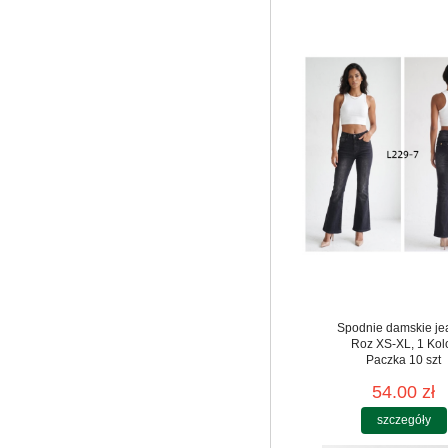
Spodnie damskie je
Roz XS-XL, 1 Kol
Paczka 10 szt
54.00 zł
szczegóły