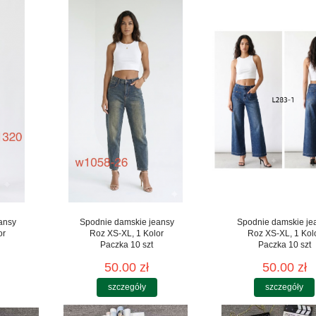
ansy
Spodnie damskie jeansy
Spodnie damskie je
or
Roz XS-XL, 1 Kolor
Roz XS-XL, 1 Kol
Paczka 10 szt
Paczka 10 szt
50.00 zł
50.00 zł
szczegóły
szczegóły