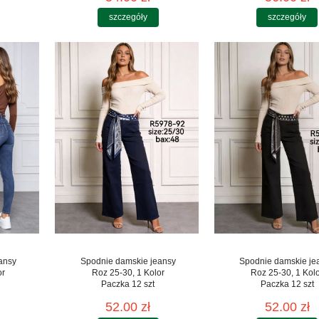
szczegóły
szczegóły
ansy
Spodnie damskie jeansy
Spodnie damskie je
or
Roz 25-30, 1 Kolor
Roz 25-30, 1 Kol
Paczka 12 szt
Paczka 12 szt
52.00 zł
52.00 zł