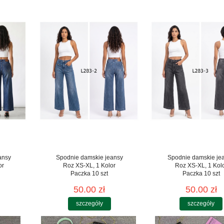
ansy
Spodnie damskie jeansy
Spodnie damskie je
or
Roz XS-XL, 1 Kolor
Roz XS-XL, 1 Kol
Paczka 10 szt
Paczka 10 szt
50.00 zł
50.00 zł
szczegóły
szczegóły