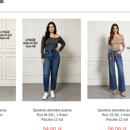
ansy
Spodnie damskie jeansy
Spodnie damskie je
or
Roz M-3XL, 1 Kolor
Roz 25-30, 1 Kol
Paczka 12 szt
Paczka 12 szt
54.00 zł
56.00 zł