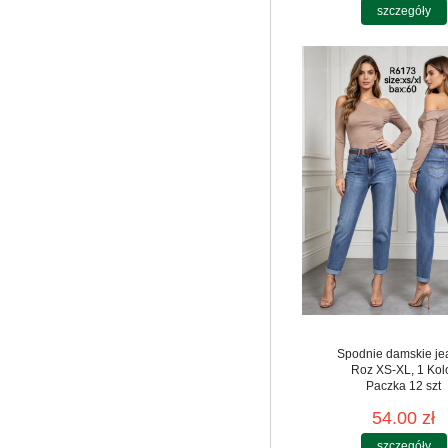
szczegóły
Spodnie damskie je
Roz XS-XL, 1 Kol
Paczka 12 szt
54.00 zł
szczegóły