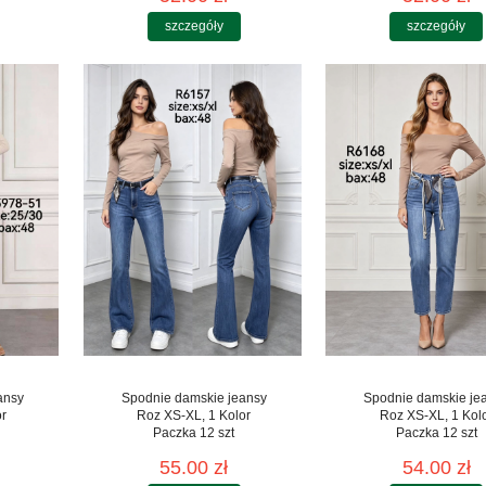
szczegóły
szczegóły
ansy
Spodnie damskie jeansy
Spodnie damskie je
or
Roz XS-XL, 1 Kolor
Roz XS-XL, 1 Kol
Paczka 12 szt
Paczka 12 szt
55.00 zł
54.00 zł