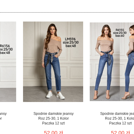
ansy
Spodnie damskie jeansy
Spodnie damskie je
or
Roz 25-30, 1 Kolor
Roz 25-30, 1 Kolo
Paczka 12 szt
Paczka 12 szt
52.00 zł
52.00 zł