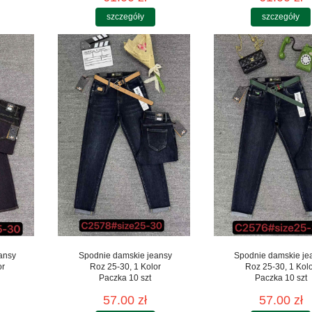
szczegóły
szczegóły
ansy
Spodnie damskie jeansy
Spodnie damskie je
or
Roz 25-30, 1 Kolor
Roz 25-30, 1 Kol
Paczka 10 szt
Paczka 10 szt
57.00 zł
57.00 zł