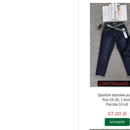
Spodnie damskie je
Roz 25-30, 1 Kol
Paczka 10 szt
57.00 zł
szczegóły