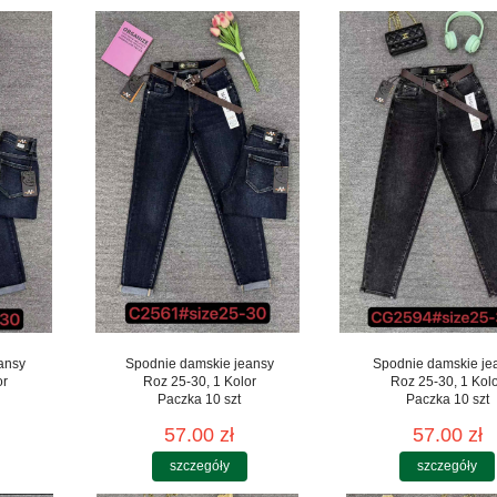
ansy
Spodnie damskie jeansy
Spodnie damskie je
or
Roz 25-30, 1 Kolor
Roz 25-30, 1 Kol
Paczka 10 szt
Paczka 10 szt
57.00 zł
57.00 zł
szczegóły
szczegóły