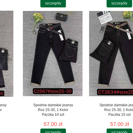
szczegóły
szczegóły
ansy
Spodnie damskie jeansy
Spodnie damskie je
or
Roz 25-30, 1 Kolor
Roz 25-30, 1 Kolo
Paczka 10 szt
Paczka 10 szt
57.00 zł
57.00 zł
szczegóły
szczegóły