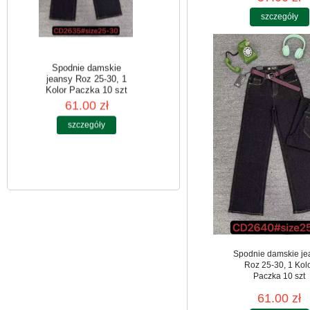
szczegóły
Spodnie damskie
jeansy Roz 25-30, 1
Kolor Paczka 10 szt
61.00 zł
szczegóły
Spodnie damskie je
Roz 25-30, 1 Kol
Paczka 10 szt
61.00 zł