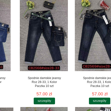
ansy
Spodnie damskie jeansy
Spodnie damskie je
or
Roz 28-33, 1 Kolor
Roz 28-33, 1 Kolo
Paczka 10 szt
Paczka 10 szt
57.00 zł
57.00 zł
szczegóły
szczegóły