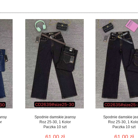
ansy
Spodnie damskie jeansy
Spodnie damskie je
or
Roz 25-30, 1 Kolor
Roz 25-30, 1 Kolo
Paczka 10 szt
Paczka 10 szt
61.00 zł
61.00 zł