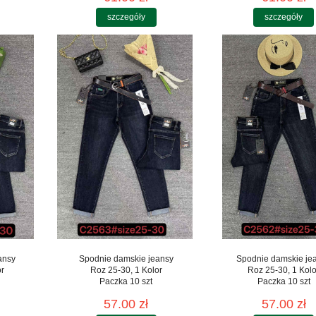
szczegóły
szczegóły
ansy
Spodnie damskie jeansy
Spodnie damskie je
or
Roz 25-30, 1 Kolor
Roz 25-30, 1 Kolo
Paczka 10 szt
Paczka 10 szt
57.00 zł
57.00 zł