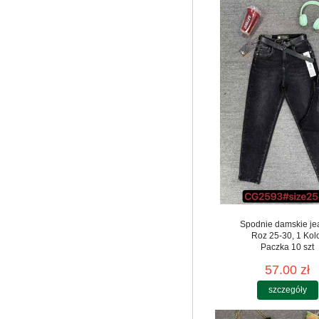
Spodnie damskie je
Roz 25-30, 1 Kol
Paczka 10 szt
57.00 zł
szczegóły