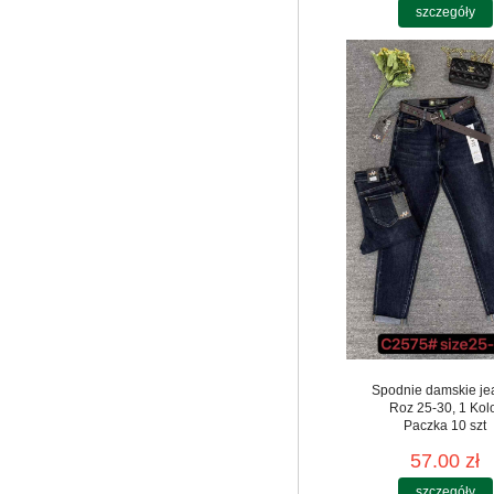
szczegóły
Spodnie damskie je
Roz 25-30, 1 Kol
Paczka 10 szt
57.00 zł
szczegóły