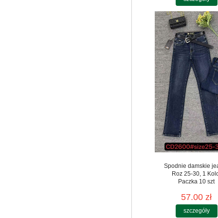
Spodnie damskie je
Roz 25-30, 1 Kol
Paczka 10 szt
57.00 zł
szczegóły