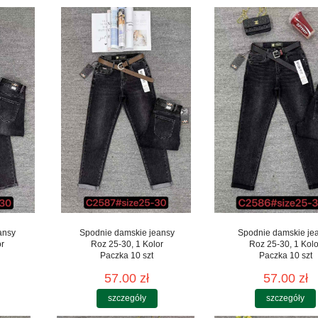
ansy
Spodnie damskie jeansy
Spodnie damskie je
or
Roz 25-30, 1 Kolor
Roz 25-30, 1 Kolo
Paczka 10 szt
Paczka 10 szt
57.00 zł
57.00 zł
szczegóły
szczegóły