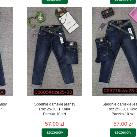
ansy
Spodnie damskie jeansy
Spodnie damskie je
or
Roz 25-30, 1 Kolor
Roz 25-30, 1 Kolo
Paczka 10 szt
Paczka 10 szt
57.00 zł
57.00 zł
szczegóły
szczegóły