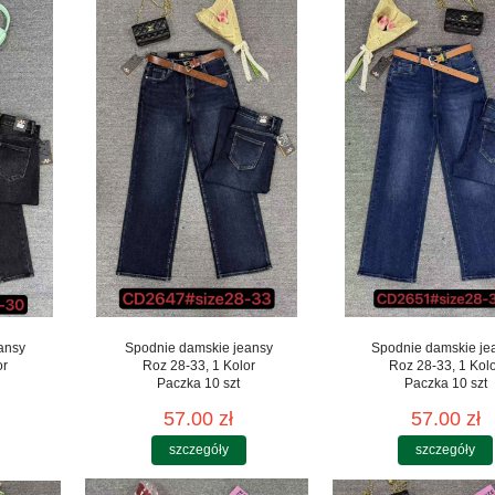
ansy
Spodnie damskie jeansy
Spodnie damskie je
or
Roz 28-33, 1 Kolor
Roz 28-33, 1 Kol
Paczka 10 szt
Paczka 10 szt
57.00 zł
57.00 zł
szczegóły
szczegóły