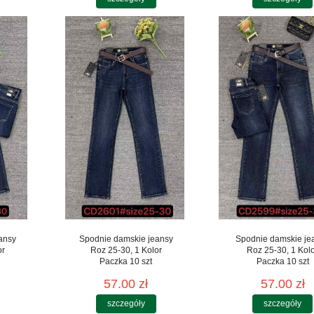
ansy
Spodnie damskie jeansy
Spodnie damskie je
or
Roz 25-30, 1 Kolor
Roz 25-30, 1 Kol
Paczka 10 szt
Paczka 10 szt
57.00 zł
57.00 zł
szczegóły
szczegóły