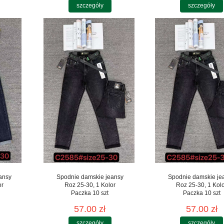
szczegóły
szczegóły
ansy
Spodnie damskie jeansy
Spodnie damskie je
or
Roz 25-30, 1 Kolor
Roz 25-30, 1 Kol
Paczka 10 szt
Paczka 10 szt
57.00 zł
57.00 zł
szczegóły
szczegóły