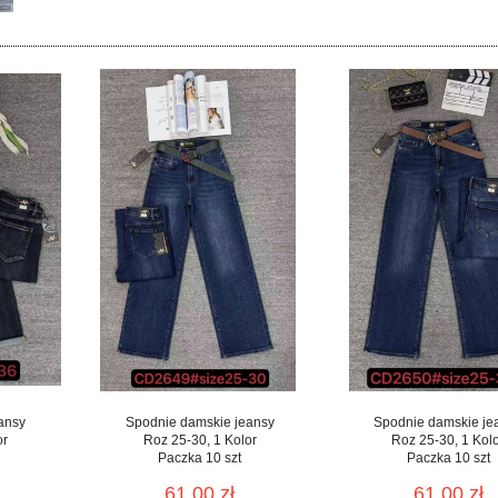
ansy
Spodnie damskie jeansy
Spodnie damskie je
or
Roz 25-30, 1 Kolor
Roz 25-30, 1 Kol
Paczka 10 szt
Paczka 10 szt
61.00 zł
61.00 zł