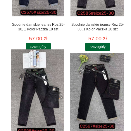
Spodnie damskie jeansy Roz 25-
Spodnie damskie jeansy Roz 25-
30, 1 Kolor Paczka 10 szt
30, 1 Kolor Paczka 10 szt
57.00 zł
57.00 zł
szczegóły
szczegóły