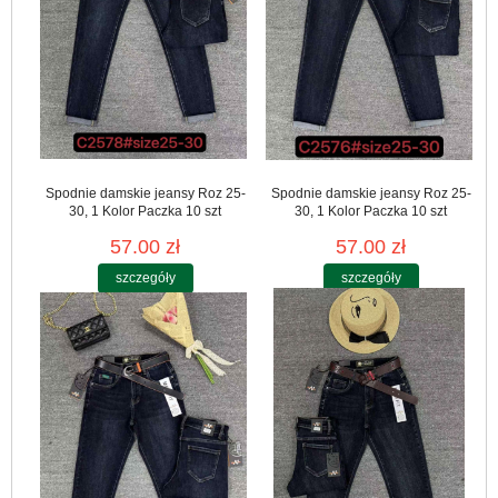
Spodnie damskie jeansy Roz 25-
Spodnie damskie jeansy Roz 25-
30, 1 Kolor Paczka 10 szt
30, 1 Kolor Paczka 10 szt
57.00 zł
57.00 zł
szczegóły
szczegóły