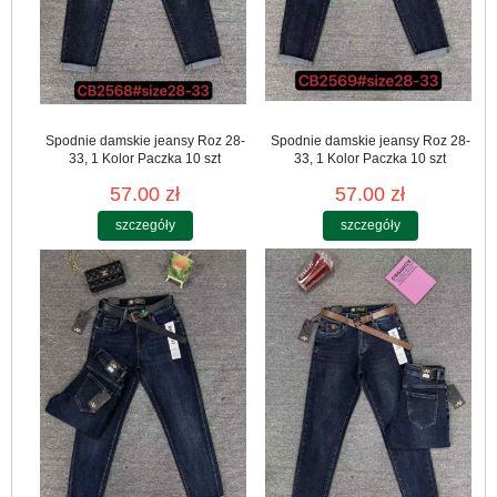
Spodnie damskie jeansy Roz 28-
Spodnie damskie jeansy Roz 28-
33, 1 Kolor Paczka 10 szt
33, 1 Kolor Paczka 10 szt
57.00 zł
57.00 zł
szczegóły
szczegóły