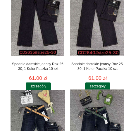
Spodnie damskie jeansy Roz 25-
Spodnie damskie jeansy Roz 25-
30, 1 Kolor Paczka 10 szt
30, 1 Kolor Paczka 10 szt
61.00 zł
61.00 zł
szczegóły
szczegóły