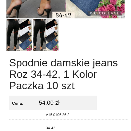
Spodnie damskie jeans
Roz 34-42, 1 Kolor
Paczka 10 szt
54.00 zł
Cena:
Kod:
A15.0106.26-3
Rozmiar:
34-42