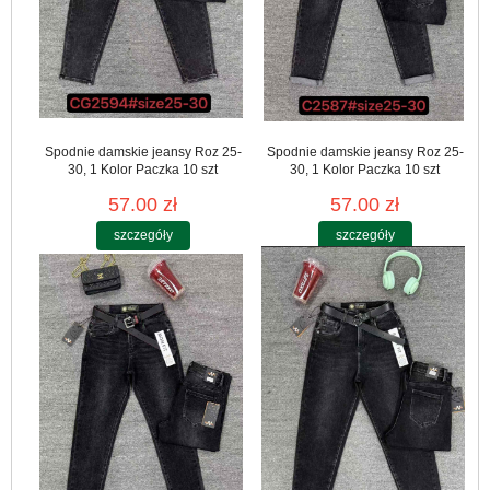
Spodnie damskie jeansy Roz 25-
Spodnie damskie jeansy Roz 25-
30, 1 Kolor Paczka 10 szt
30, 1 Kolor Paczka 10 szt
57.00 zł
57.00 zł
szczegóły
szczegóły