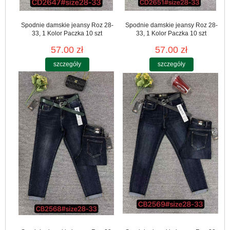
Spodnie damskie jeansy Roz 28-
Spodnie damskie jeansy Roz 28-
33, 1 Kolor Paczka 10 szt
33, 1 Kolor Paczka 10 szt
57.00 zł
57.00 zł
szczegóły
szczegóły