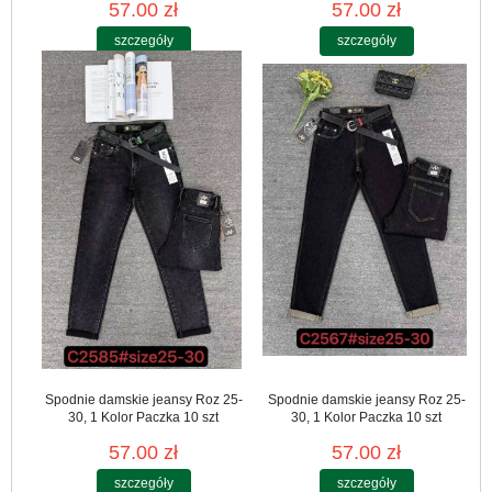
57.00 zł
57.00 zł
szczegóły
szczegóły
Spodnie damskie jeansy Roz 25-
Spodnie damskie jeansy Roz 25-
30, 1 Kolor Paczka 10 szt
30, 1 Kolor Paczka 10 szt
57.00 zł
57.00 zł
szczegóły
szczegóły