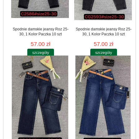
Spodnie damskie jeansy Roz 25-
Spodnie damskie jeansy Roz 25-
30, 1 Kolor Paczka 10 szt
30, 1 Kolor Paczka 10 szt
57.00 zł
57.00 zł
szczegóły
szczegóły