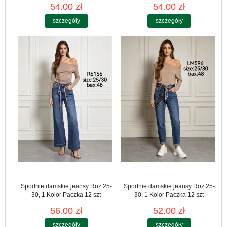
54.00 zł
54.00 zł
szczegóły
szczegóły
Spodnie damskie jeansy Roz 25-
Spodnie damskie jeansy Roz 25-
30, 1 Kolor Paczka 12 szt
30, 1 Kolor Paczka 12 szt
56.00 zł
52.00 zł
szczegóły
szczegóły