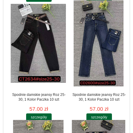
Spodnie damskie jeansy Roz 25-
Spodnie damskie jeansy Roz 25-
30, 1 Kolor Paczka 10 szt
30, 1 Kolor Paczka 10 szt
57.00 zł
57.00 zł
szczegóły
szczegóły