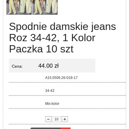
Spodnie damskie jeans
Roz 34-42, 1 Kolor
Paczka 10 szt
44.00 zł
Cena:
Kod:
A15.0506.26-018-17
Rozmiar:
34-42
Kolor:
Mix kolor
lość: