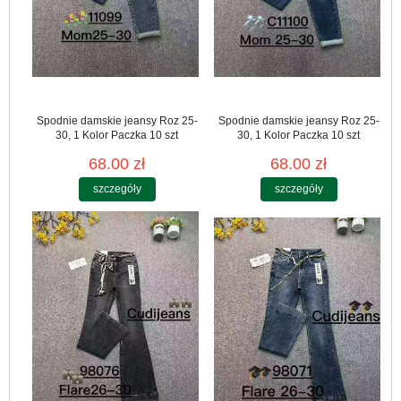
Spodnie damskie jeansy Roz 25-
Spodnie damskie jeansy Roz 25-
30, 1 Kolor Paczka 10 szt
30, 1 Kolor Paczka 10 szt
68.00 zł
68.00 zł
szczegóły
szczegóły