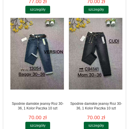
77.00 zł
70.00 zł
szczegóły
szczegóły
Spodnie damskie jeansy Roz 30-
Spodnie damskie jeansy Roz 30-
36, 1 Kolor Paczka 10 szt
36, 1 Kolor Paczka 10 szt
70.00 zł
70.00 zł
szczegóły
szczegóły