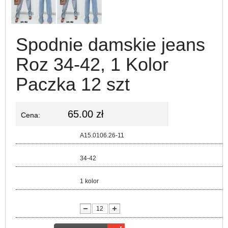
Spodnie damskie jeans
Roz 34-42, 1 Kolor
Paczka 12 szt
65.00 zł
Cena:
Kod:
A15.0106.26-11
Rozmiar:
34-42
Kolor:
1 kolor
lość: