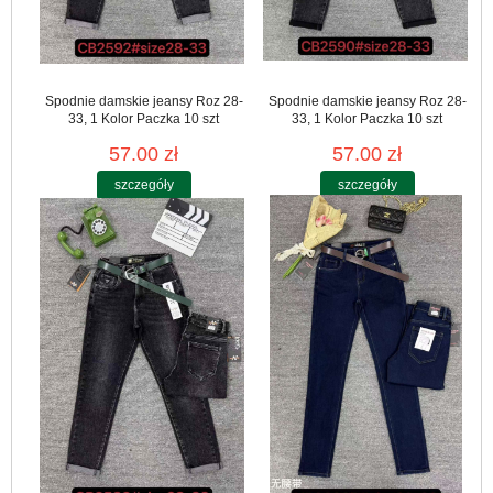
Spodnie damskie jeansy Roz 28-
Spodnie damskie jeansy Roz 28-
33, 1 Kolor Paczka 10 szt
33, 1 Kolor Paczka 10 szt
57.00 zł
57.00 zł
szczegóły
szczegóły