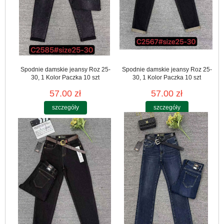
Spodnie damskie jeansy Roz 25-
Spodnie damskie jeansy Roz 25-
30, 1 Kolor Paczka 10 szt
30, 1 Kolor Paczka 10 szt
57.00 zł
57.00 zł
szczegóły
szczegóły