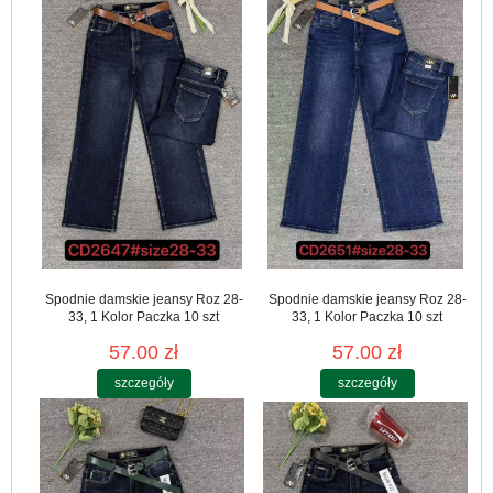
Spodnie damskie jeansy Roz 28-
Spodnie damskie jeansy Roz 28-
33, 1 Kolor Paczka 10 szt
33, 1 Kolor Paczka 10 szt
57.00 zł
57.00 zł
szczegóły
szczegóły