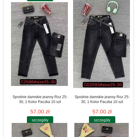
Spodnie damskie jeansy Roz 25-
Spodnie damskie jeansy Roz 25-
30, 1 Kolor Paczka 10 szt
30, 1 Kolor Paczka 10 szt
57.00 zł
57.00 zł
szczegóły
szczegóły