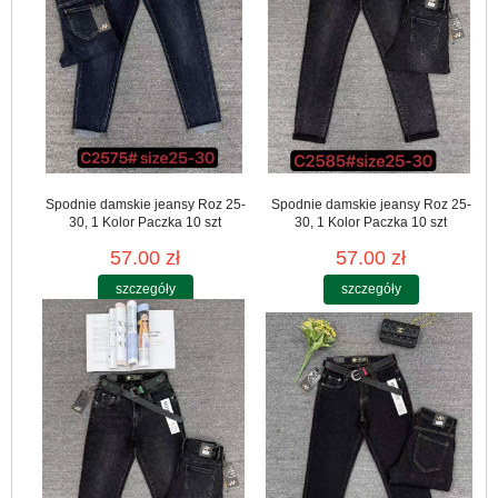
Spodnie damskie jeansy Roz 25-
Spodnie damskie jeansy Roz 25-
30, 1 Kolor Paczka 10 szt
30, 1 Kolor Paczka 10 szt
57.00 zł
57.00 zł
szczegóły
szczegóły