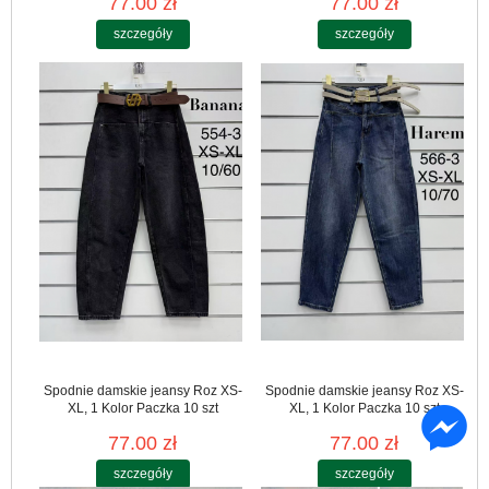
77.00 zł
77.00 zł
szczegóły
szczegóły
Spodnie damskie jeansy Roz XS-
Spodnie damskie jeansy Roz XS-
XL, 1 Kolor Paczka 10 szt
XL, 1 Kolor Paczka 10 szt
77.00 zł
77.00 zł
szczegóły
szczegóły