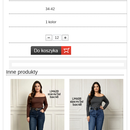
Rozmiar:
34-42
Kolor:
1 kolor
lość:
Inne produkty