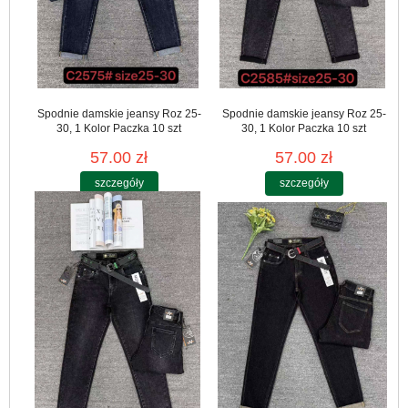
Spodnie damskie jeansy Roz 25-
Spodnie damskie jeansy Roz 25-
30, 1 Kolor Paczka 10 szt
30, 1 Kolor Paczka 10 szt
57.00 zł
57.00 zł
szczegóły
szczegóły