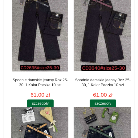
Spodnie damskie jeansy Roz 25-
Spodnie damskie jeansy Roz 25-
30, 1 Kolor Paczka 10 szt
30, 1 Kolor Paczka 10 szt
61.00 zł
61.00 zł
szczegóły
szczegóły