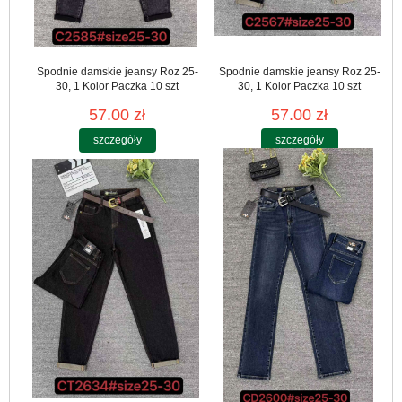
Spodnie damskie jeansy Roz 25-
Spodnie damskie jeansy Roz 25-
30, 1 Kolor Paczka 10 szt
30, 1 Kolor Paczka 10 szt
57.00 zł
57.00 zł
szczegóły
szczegóły