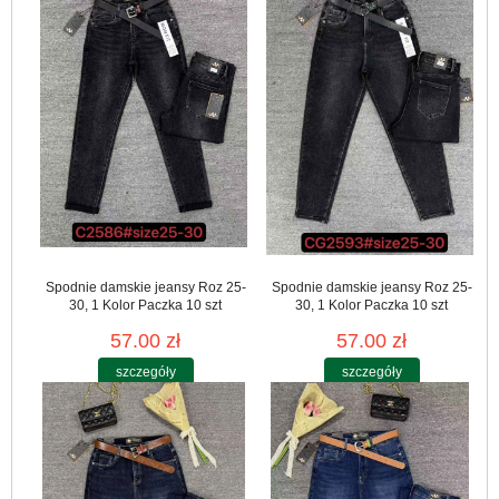
Spodnie damskie jeansy Roz 25-
Spodnie damskie jeansy Roz 25-
30, 1 Kolor Paczka 10 szt
30, 1 Kolor Paczka 10 szt
57.00 zł
57.00 zł
szczegóły
szczegóły