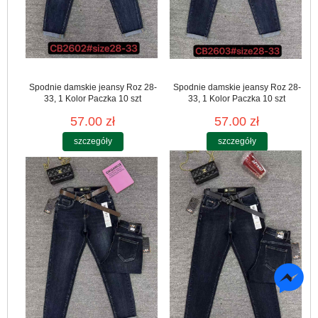
Spodnie damskie jeansy Roz 28-
Spodnie damskie jeansy Roz 28-
33, 1 Kolor Paczka 10 szt
33, 1 Kolor Paczka 10 szt
57.00 zł
57.00 zł
szczegóły
szczegóły