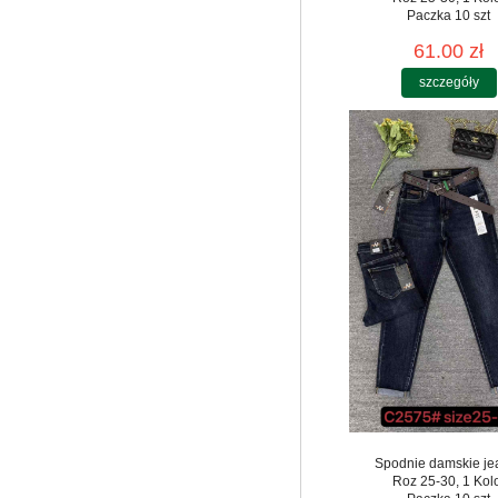
Paczka 10 szt
61.00 zł
szczegóły
Spodnie damskie je
Roz 25-30, 1 Kol