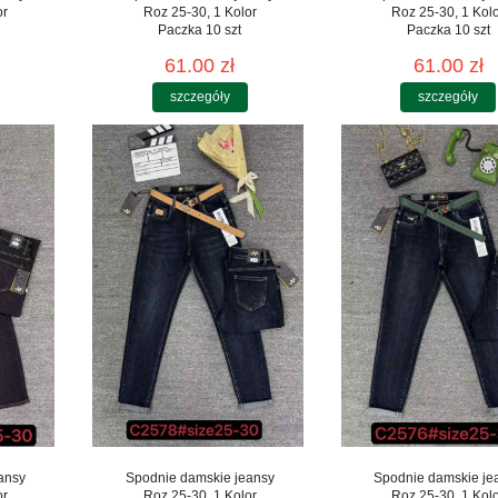
or
Roz 25-30, 1 Kolor
Roz 25-30, 1 Kol
Paczka 10 szt
Paczka 10 szt
61.00 zł
61.00 zł
szczegóły
szczegóły
ansy
Spodnie damskie jeansy
Spodnie damskie je
or
Roz 25-30, 1 Kolor
Roz 25-30, 1 Kol