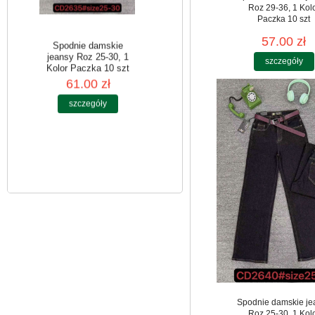
Roz 29-36, 1 Kol
Paczka 10 szt
57.00 zł
szczegóły
Spodnie damskie
jeansy Roz 25-30, 1
Kolor Paczka 10 szt
61.00 zł
szczegóły
Spodnie damskie je
Roz 25-30, 1 Kol