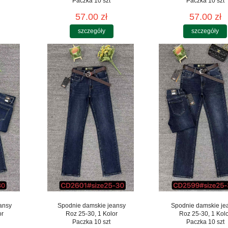
Paczka 10 szt
Paczka 10 szt
57.00 zł
57.00 zł
szczegóły
szczegóły
ansy
Spodnie damskie jeansy
Spodnie damskie je
or
Roz 25-30, 1 Kolor
Roz 25-30, 1 Kol
Paczka 10 szt
Paczka 10 szt