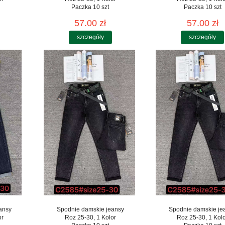
Paczka 10 szt
Paczka 10 szt
57.00 zł
57.00 zł
szczegóły
szczegóły
ansy
Spodnie damskie jeansy
Spodnie damskie je
or
Roz 25-30, 1 Kolor
Roz 25-30, 1 Kol