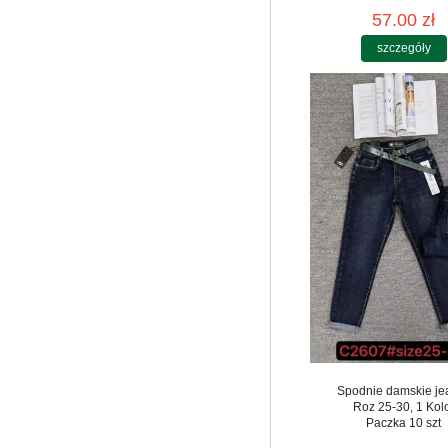
57.00 zł
szczegóły
Spodnie damskie je
Roz 25-30, 1 Kol
Paczka 10 szt