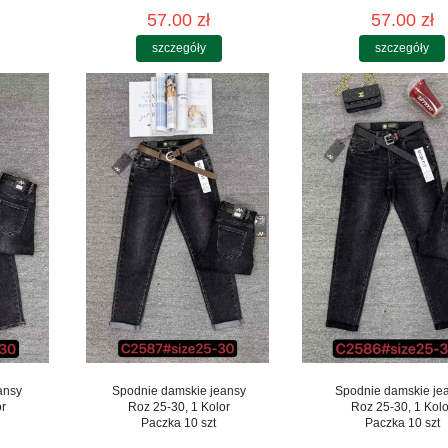
57.00 zł
57.00 zł
szczegóły
szczegóły
ansy
Spodnie damskie jeansy
Spodnie damskie je
or
Roz 25-30, 1 Kolor
Roz 25-30, 1 Kolo
Paczka 10 szt
Paczka 10 szt