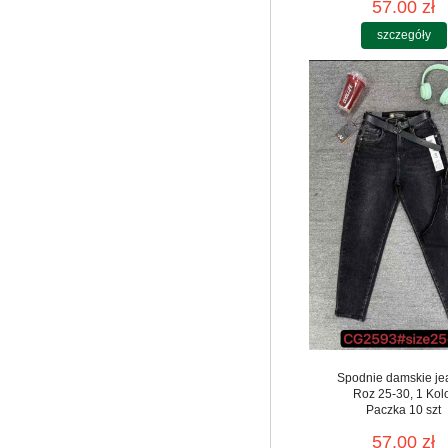
57.00 zł
szczegóły
Spodnie damskie je
Roz 25-30, 1 Kol
Paczka 10 szt
57.00 zł