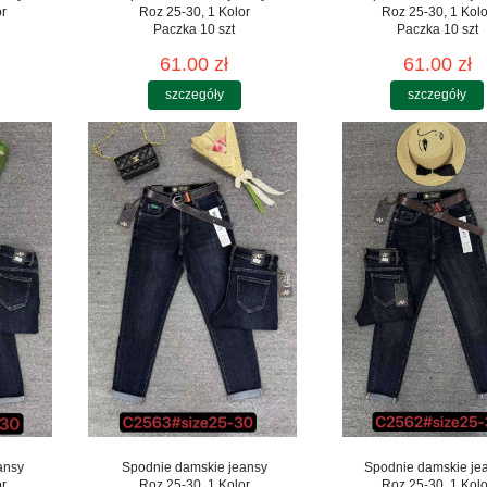
or
Roz 25-30, 1 Kolor
Roz 25-30, 1 Kolo
Paczka 10 szt
Paczka 10 szt
61.00 zł
61.00 zł
szczegóły
szczegóły
ansy
Spodnie damskie jeansy
Spodnie damskie je
or
Roz 25-30, 1 Kolor
Roz 25-30, 1 Kolo