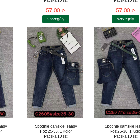
Paczka 10 szt
Paczka 10 szt
57.00 zł
57.00 zł
szczegóły
szczegóły
ansy
Spodnie damskie jeansy
Spodnie damskie je
or
Roz 25-30, 1 Kolor
Roz 25-30, 1 Kolo
Paczka 10 szt
Paczka 10 szt