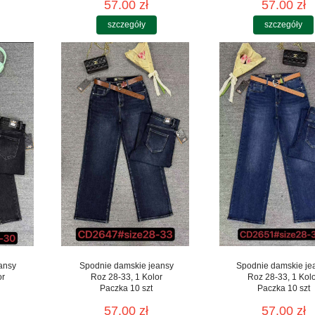
57.00 zł
57.00 zł
szczegóły
szczegóły
ansy
Spodnie damskie jeansy
Spodnie damskie je
or
Roz 28-33, 1 Kolor
Roz 28-33, 1 Kol
Paczka 10 szt
Paczka 10 szt
57.00 zł
57.00 zł