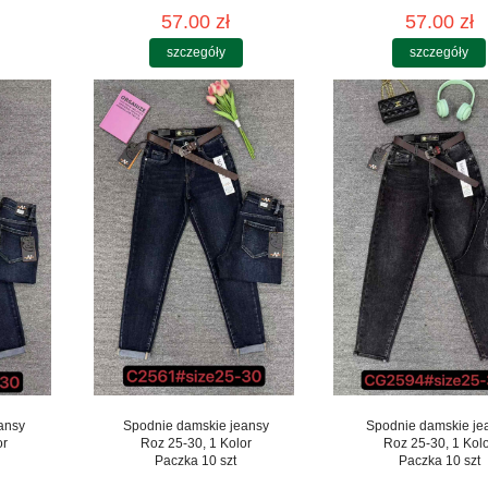
57.00 zł
57.00 zł
szczegóły
szczegóły
ansy
Spodnie damskie jeansy
Spodnie damskie je
or
Roz 25-30, 1 Kolor
Roz 25-30, 1 Kol
Paczka 10 szt
Paczka 10 szt