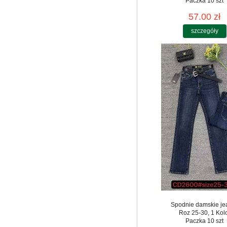
Paczka 10 szt
57.00 zł
szczegóły
Spodnie damskie je
Roz 25-30, 1 Kol
Paczka 10 szt