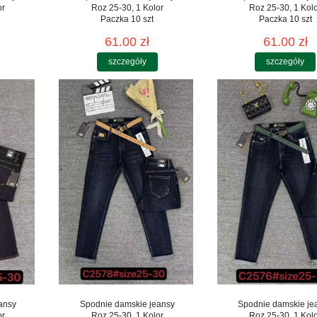
or
Roz 25-30, 1 Kolor
Roz 25-30, 1 Kol
Paczka 10 szt
Paczka 10 szt
61.00 zł
61.00 zł
szczegóły
szczegóły
ansy
Spodnie damskie jeansy
Spodnie damskie je
or
Roz 25-30, 1 Kolor
Roz 25-30, 1 Kol