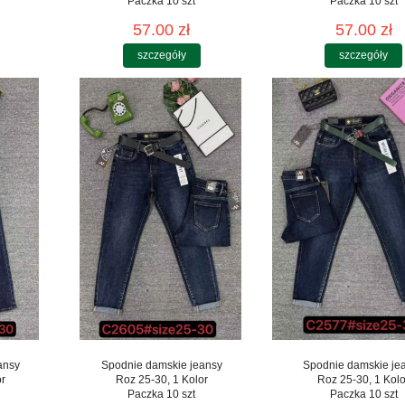
Paczka 10 szt
Paczka 10 szt
57.00 zł
57.00 zł
szczegóły
szczegóły
ansy
Spodnie damskie jeansy
Spodnie damskie je
or
Roz 25-30, 1 Kolor
Roz 25-30, 1 Kolo
Paczka 10 szt
Paczka 10 szt