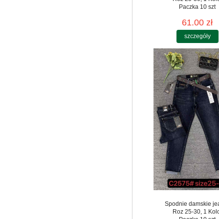
Paczka 10 szt
61.00 zł
szczegóły
Spodnie damskie je
Roz 25-30, 1 Kol