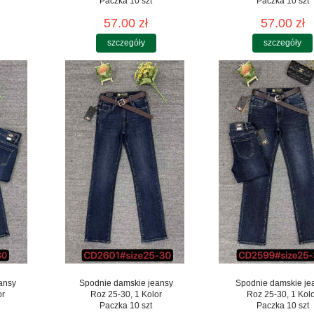
Paczka 10 szt
Paczka 10 szt
57.00 zł
57.00 zł
szczegóły
szczegóły
ansy
Spodnie damskie jeansy
Spodnie damskie je
or
Roz 25-30, 1 Kolor
Roz 25-30, 1 Kol
Paczka 10 szt
Paczka 10 szt