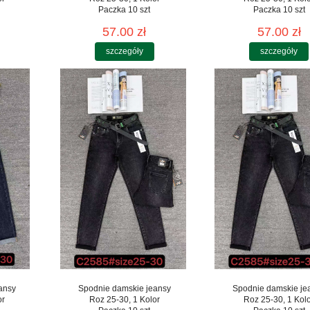
Paczka 10 szt
Paczka 10 szt
57.00 zł
57.00 zł
szczegóły
szczegóły
ansy
Spodnie damskie jeansy
Spodnie damskie je
or
Roz 25-30, 1 Kolor
Roz 25-30, 1 Kol