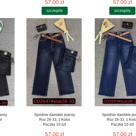
57.00 zł
57.00 zł
szczegóły
szczegóły
ansy
Spodnie damskie jeansy
Spodnie damskie je
or
Roz 28-33, 1 Kolor
Roz 28-33, 1 Kol
Paczka 10 szt
Paczka 10 szt
57.00 zł
57.00 zł