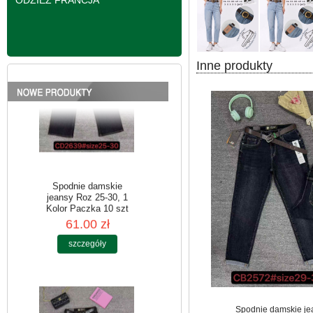
ODZIEŻ FRANCJA
szczegóły
Inne produkty
Spodnie damskie
jeansy Roz 25-30, 1
Kolor Paczka 10 szt
61.00 zł
szczegóły
Spodnie damskie je