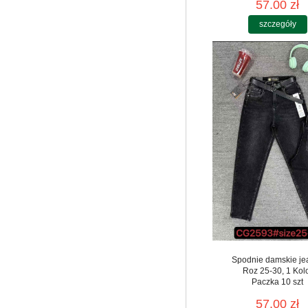
57.00 zł
szczegóły
Spodnie damskie je
Roz 25-30, 1 Kol
Paczka 10 szt
57.00 zł