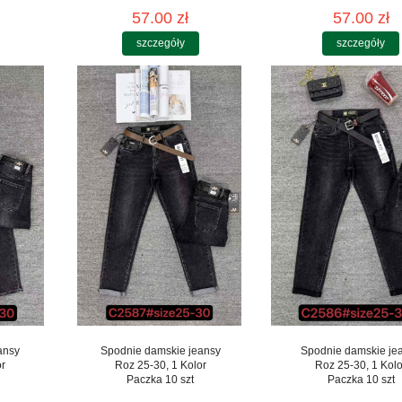
57.00 zł
57.00 zł
szczegóły
szczegóły
ansy
Spodnie damskie jeansy
Spodnie damskie je
or
Roz 25-30, 1 Kolor
Roz 25-30, 1 Kolo
Paczka 10 szt
Paczka 10 szt