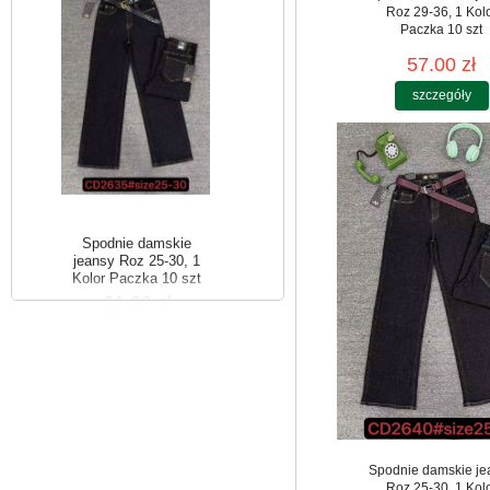
Roz 29-36, 1 Kol
Paczka 10 szt
57.00 zł
szczegóły
Spodnie damskie
jeansy Roz 25-30, 1
Kolor Paczka 10 szt
61.00 zł
szczegóły
Spodnie damskie je
Roz 25-30, 1 Kol