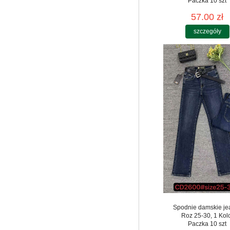
Paczka 10 szt
57.00 zł
szczegóły
Spodnie damskie je
Roz 25-30, 1 Kol
Paczka 10 szt