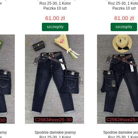
or
Roz 25-30, 1 Kolor
Roz 25-30, 1 Kolo
Paczka 10 szt
Paczka 10 szt
61.00 zł
61.00 zł
szczegóły
szczegóły
ansy
Spodnie damskie jeansy
Spodnie damskie je
or
Roz 25-30, 1 Kolor
Roz 25-30, 1 Kolo