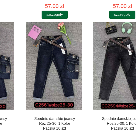
57.00 zł
57.00 zł
szczegóły
szczegóły
ansy
Spodnie damskie jeansy
Spodnie damskie je
or
Roz 25-30, 1 Kolor
Roz 25-30, 1 Kol
Paczka 10 szt
Paczka 10 szt