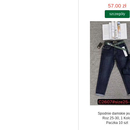
57.00 zł
szczegóły
Spodnie damskie je
Roz 25-30, 1 Kol
Paczka 10 szt