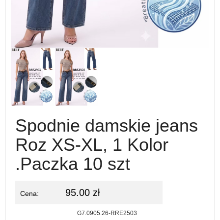
Spodnie damskie jeans
Roz XS-XL, 1 Kolor
.Paczka 10 szt
95.00 zł
Cena:
Kod:
G7.0905.26-RRE2503