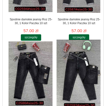
Spodnie damskie jeansy Roz 25-
Spodnie damskie jeansy Roz 25-
30, 1 Kolor Paczka 10 szt
30, 1 Kolor Paczka 10 szt
57.00 zł
57.00 zł
szczegóły
szczegóły