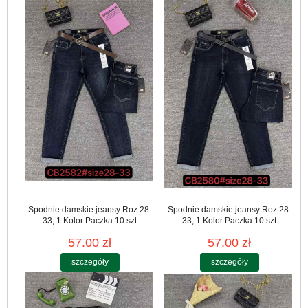
Spodnie damskie jeansy Roz 28-
Spodnie damskie jeansy Roz 28-
33, 1 Kolor Paczka 10 szt
33, 1 Kolor Paczka 10 szt
57.00 zł
57.00 zł
szczegóły
szczegóły