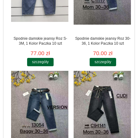
Spodnie damskie jeansy Roz S-
Spodnie damskie jeansy Roz 30-
3M, 1 Kolor Paczka 10 szt
36, 1 Kolor Paczka 10 szt
77.00 zł
70.00 zł
szczegóły
szczegóły