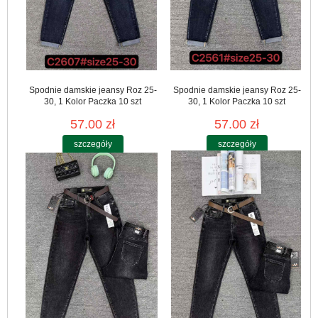
Spodnie damskie jeansy Roz 25-
Spodnie damskie jeansy Roz 25-
30, 1 Kolor Paczka 10 szt
30, 1 Kolor Paczka 10 szt
57.00 zł
57.00 zł
szczegóły
szczegóły