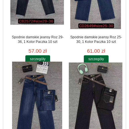
Spodnie damskie jeansy Roz 29-
Spodnie damskie jeansy Roz 25-
36, 1 Kolor Paczka 10 szt
30, 1 Kolor Paczka 10 szt
57.00 zł
61.00 zł
szczegóły
szczegóły