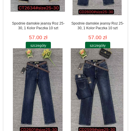
Spodnie damskie jeansy Roz 25-
Spodnie damskie jeansy Roz 25-
30, 1 Kolor Paczka 10 szt
30, 1 Kolor Paczka 10 szt
57.00 zł
57.00 zł
szczegóły
szczegóły