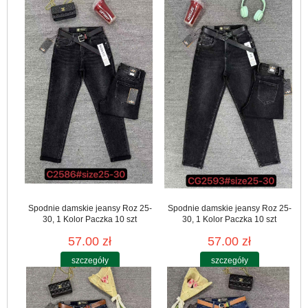
Spodnie damskie jeansy Roz 25-
Spodnie damskie jeansy Roz 25-
30, 1 Kolor Paczka 10 szt
30, 1 Kolor Paczka 10 szt
57.00 zł
57.00 zł
szczegóły
szczegóły