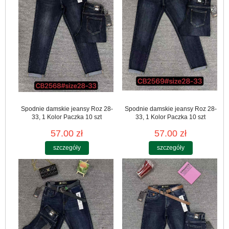
Spodnie damskie jeansy Roz 28-
Spodnie damskie jeansy Roz 28-
33, 1 Kolor Paczka 10 szt
33, 1 Kolor Paczka 10 szt
57.00 zł
57.00 zł
szczegóły
szczegóły