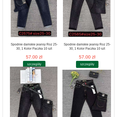
Spodnie damskie jeansy Roz 25-
Spodnie damskie jeansy Roz 25-
30, 1 Kolor Paczka 10 szt
30, 1 Kolor Paczka 10 szt
57.00 zł
57.00 zł
szczegóły
szczegóły