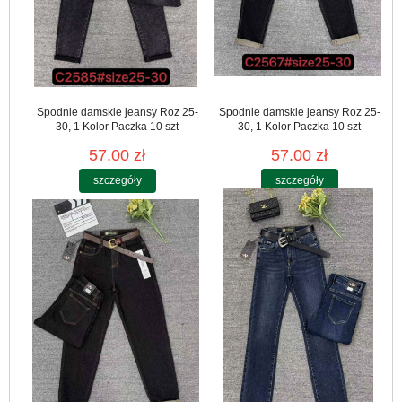
Spodnie damskie jeansy Roz 25-
Spodnie damskie jeansy Roz 25-
30, 1 Kolor Paczka 10 szt
30, 1 Kolor Paczka 10 szt
57.00 zł
57.00 zł
szczegóły
szczegóły