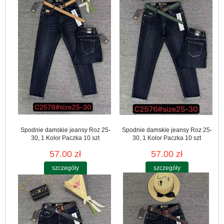
Spodnie damskie jeansy Roz 25-
Spodnie damskie jeansy Roz 25-
30, 1 Kolor Paczka 10 szt
30, 1 Kolor Paczka 10 szt
57.00 zł
57.00 zł
szczegóły
szczegóły