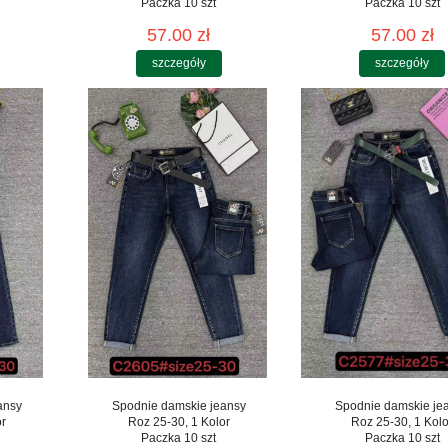
Paczka 10 szt
Paczka 10 szt
57.00 zł
57.00 zł
szczegóły
szczegóły
ansy
Spodnie damskie jeansy
Spodnie damskie je
or
Roz 25-30, 1 Kolor
Roz 25-30, 1 Kolo
Paczka 10 szt
Paczka 10 szt