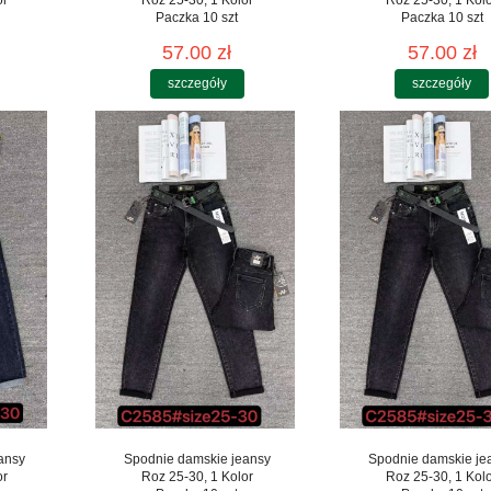
or
Roz 25-30, 1 Kolor
Roz 25-30, 1 Kol
Paczka 10 szt
Paczka 10 szt
57.00 zł
57.00 zł
szczegóły
szczegóły
ansy
Spodnie damskie jeansy
Spodnie damskie je
or
Roz 25-30, 1 Kolor
Roz 25-30, 1 Kol