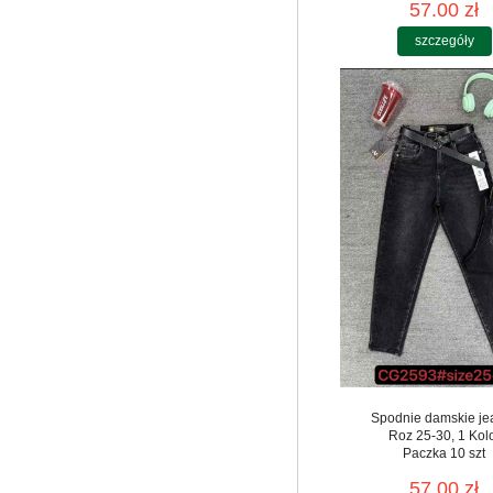
57.00 zł
szczegóły
Spodnie damskie je
Roz 25-30, 1 Kol
Paczka 10 szt
57.00 zł