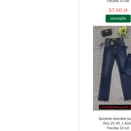
Paczka 10 szt
57.00 zł
szczegóły
Spodnie damskie je
Roz 25-30, 1 Kol
Paczka 10 szt