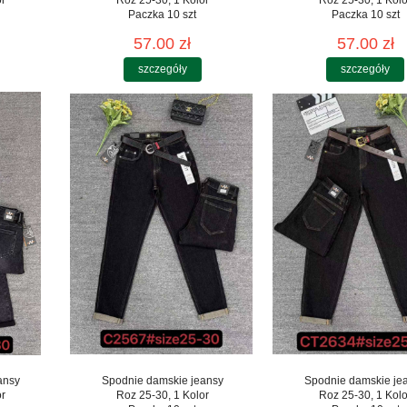
or
Roz 25-30, 1 Kolor
Roz 25-30, 1 Kolo
Paczka 10 szt
Paczka 10 szt
57.00 zł
57.00 zł
szczegóły
szczegóły
ansy
Spodnie damskie jeansy
Spodnie damskie je
or
Roz 25-30, 1 Kolor
Roz 25-30, 1 Kolo