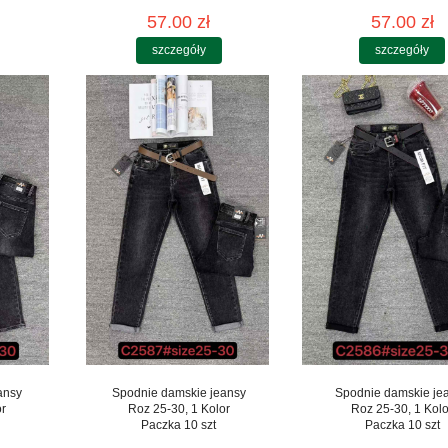
57.00 zł
57.00 zł
szczegóły
szczegóły
ansy
Spodnie damskie jeansy
Spodnie damskie je
or
Roz 25-30, 1 Kolor
Roz 25-30, 1 Kolo
Paczka 10 szt
Paczka 10 szt