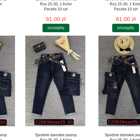
or
Roz 25-30, 1 Kolor
Roz 25-30, 1 Kolo
Paczka 10 szt
Paczka 10 szt
61.00 zł
61.00 zł
szczegóły
szczegóły
ansy
Spodnie damskie jeansy
Spodnie damskie je