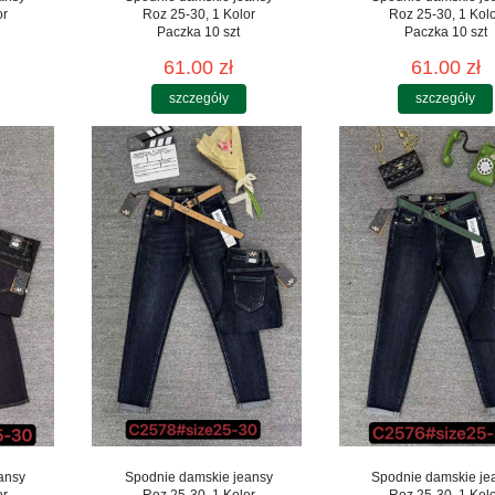
or
Roz 25-30, 1 Kolor
Roz 25-30, 1 Kol
Paczka 10 szt
Paczka 10 szt
61.00 zł
61.00 zł
szczegóły
szczegóły
ansy
Spodnie damskie jeansy
Spodnie damskie je