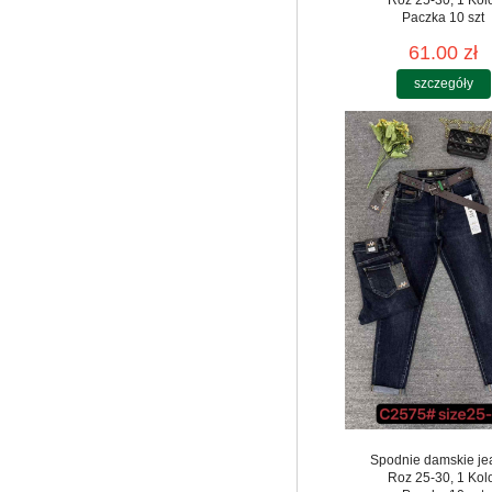
Roz 25-30, 1 Kol
Paczka 10 szt
61.00 zł
szczegóły
Spodnie damskie je
Roz 25-30, 1 Kol