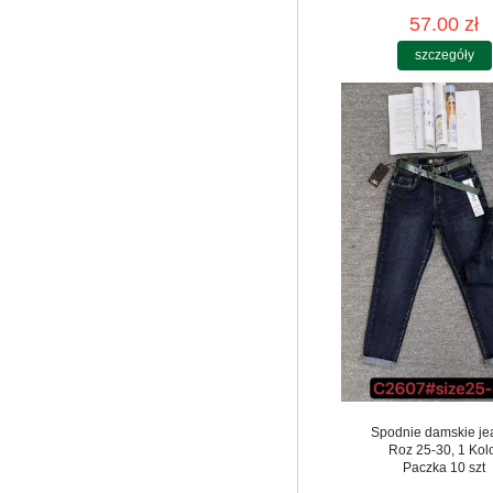
57.00 zł
szczegóły
Spodnie damskie je
Roz 25-30, 1 Kol
Paczka 10 szt