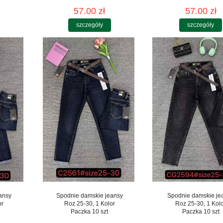
57.00 zł
57.00 zł
szczegóły
szczegóły
ansy
Spodnie damskie jeansy
Spodnie damskie je
or
Roz 25-30, 1 Kolor
Roz 25-30, 1 Kol
Paczka 10 szt
Paczka 10 szt