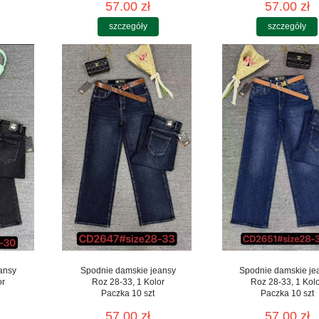
57.00 zł
57.00 zł
szczegóły
szczegóły
ansy
Spodnie damskie jeansy
Spodnie damskie je
or
Roz 28-33, 1 Kolor
Roz 28-33, 1 Kol
Paczka 10 szt
Paczka 10 szt
57.00 zł
57.00 zł