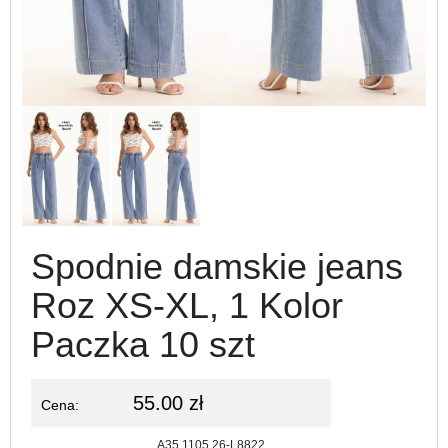
Spodnie damskie jeans
Roz XS-XL, 1 Kolor
Paczka 10 szt
55.00 zł
Cena:
Kod:
A35.1105.26-L8822