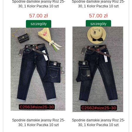
Spodnie damskie jeansy Roz 25-
Spodnie damskie jeansy Roz 25-
30, 1 Kolor Paczka 10 szt
30, 1 Kolor Paczka 10 szt
57.00 zł
57.00 zł
szczegóły
szczegóły
Spodnie damskie jeansy Roz 25-
Spodnie damskie jeansy Roz 25-
30, 1 Kolor Paczka 10 szt
30, 1 Kolor Paczka 10 szt