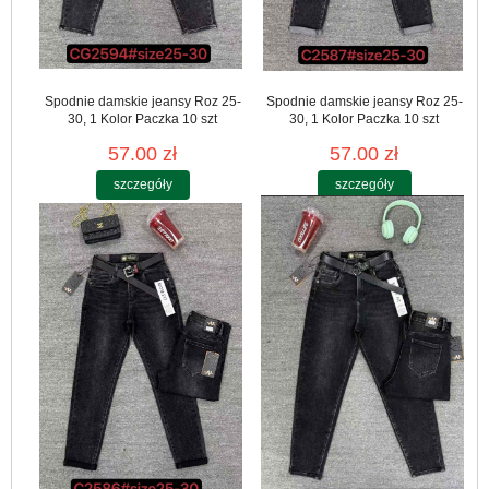
Spodnie damskie jeansy Roz 25-
Spodnie damskie jeansy Roz 25-
30, 1 Kolor Paczka 10 szt
30, 1 Kolor Paczka 10 szt
57.00 zł
57.00 zł
szczegóły
szczegóły