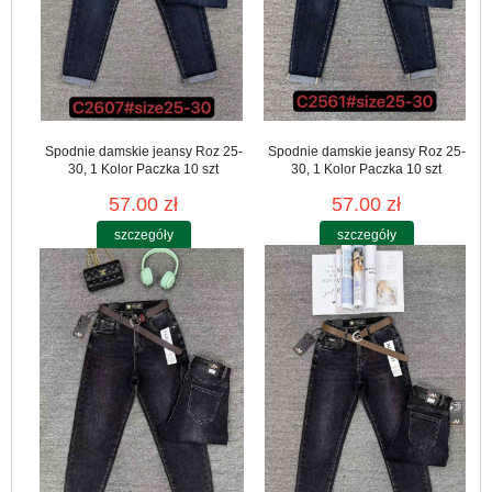
Spodnie damskie jeansy Roz 25-
Spodnie damskie jeansy Roz 25-
30, 1 Kolor Paczka 10 szt
30, 1 Kolor Paczka 10 szt
57.00 zł
57.00 zł
szczegóły
szczegóły