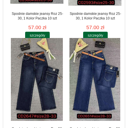
Spodnie damskie jeansy Roz 25-
Spodnie damskie jeansy Roz 25-
30, 1 Kolor Paczka 10 szt
30, 1 Kolor Paczka 10 szt
57.00 zł
57.00 zł
szczegóły
szczegóły