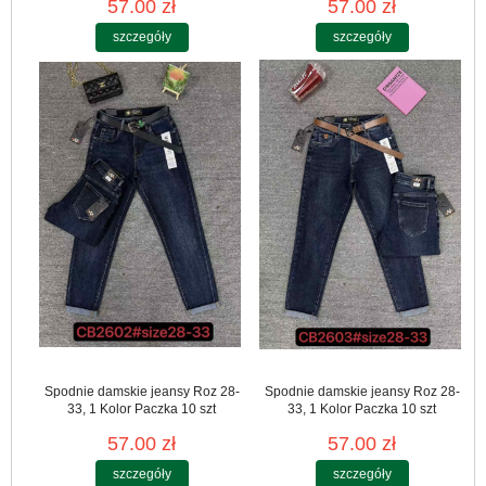
57.00 zł
57.00 zł
szczegóły
szczegóły
Spodnie damskie jeansy Roz 28-
Spodnie damskie jeansy Roz 28-
33, 1 Kolor Paczka 10 szt
33, 1 Kolor Paczka 10 szt
57.00 zł
57.00 zł
szczegóły
szczegóły