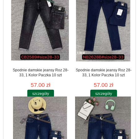
Spodnie damskie jeansy Roz 28-
Spodnie damskie jeansy Roz 28-
33, 1 Kolor Paczka 10 szt
33, 1 Kolor Paczka 10 szt
57.00 zł
57.00 zł
szczegóły
szczegóły