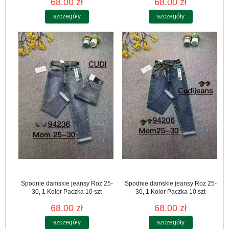
68.00 zł
68.00 zł
szczegóły
szczegóły
Spodnie damskie jeansy Roz 25-
Spodnie damskie jeansy Roz 25-
30, 1 Kolor Paczka 10 szt
30, 1 Kolor Paczka 10 szt
68.00 zł
68.00 zł
szczegóły
szczegóły