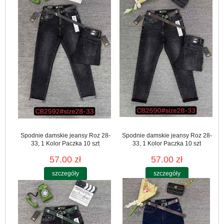
Spodnie damskie jeansy Roz 28-
Spodnie damskie jeansy Roz 28-
33, 1 Kolor Paczka 10 szt
33, 1 Kolor Paczka 10 szt
57.00 zł
57.00 zł
szczegóły
szczegóły