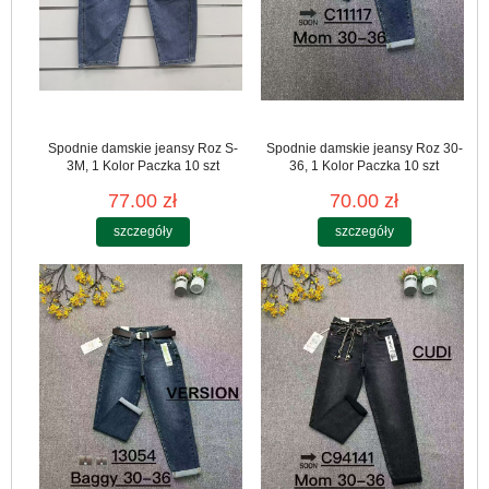
Spodnie damskie jeansy Roz S-
Spodnie damskie jeansy Roz 30-
3M, 1 Kolor Paczka 10 szt
36, 1 Kolor Paczka 10 szt
77.00 zł
70.00 zł
szczegóły
szczegóły