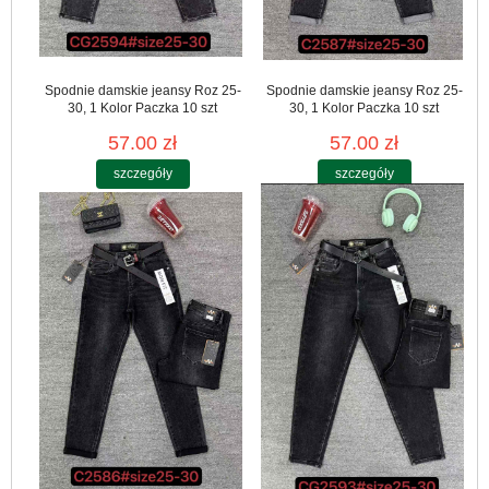
Spodnie damskie jeansy Roz 25-
Spodnie damskie jeansy Roz 25-
30, 1 Kolor Paczka 10 szt
30, 1 Kolor Paczka 10 szt
57.00 zł
57.00 zł
szczegóły
szczegóły