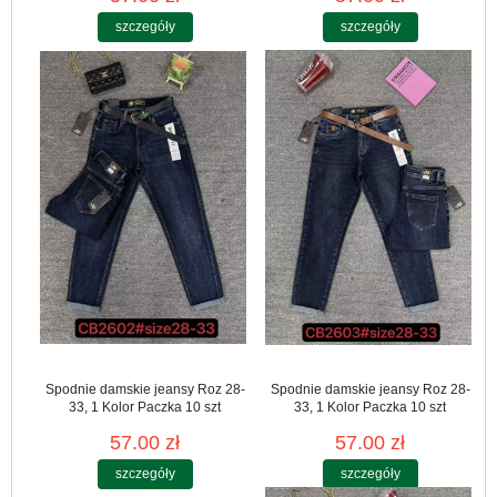
szczegóły
szczegóły
Spodnie damskie jeansy Roz 28-
Spodnie damskie jeansy Roz 28-
33, 1 Kolor Paczka 10 szt
33, 1 Kolor Paczka 10 szt
57.00 zł
57.00 zł
szczegóły
szczegóły