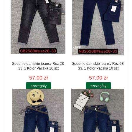
Spodnie damskie jeansy Roz 28-
Spodnie damskie jeansy Roz 28-
33, 1 Kolor Paczka 10 szt
33, 1 Kolor Paczka 10 szt
57.00 zł
57.00 zł
szczegóły
szczegóły