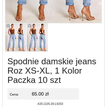
Spodnie damskie jeans
Roz XS-XL, 1 Kolor
Paczka 10 szt
65.00 zł
Cena:
Kod:
A35.1105.26-L9202