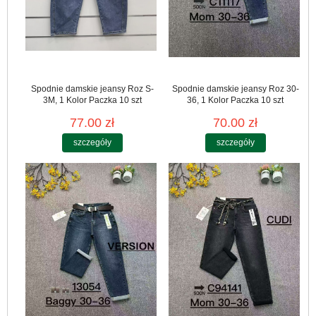
Spodnie damskie jeansy Roz S-
Spodnie damskie jeansy Roz 30-
3M, 1 Kolor Paczka 10 szt
36, 1 Kolor Paczka 10 szt
77.00 zł
70.00 zł
szczegóły
szczegóły