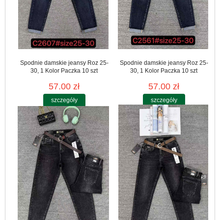
Spodnie damskie jeansy Roz 25-
Spodnie damskie jeansy Roz 25-
30, 1 Kolor Paczka 10 szt
30, 1 Kolor Paczka 10 szt
57.00 zł
57.00 zł
szczegóły
szczegóły