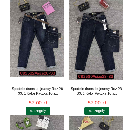
Spodnie damskie jeansy Roz 28-
Spodnie damskie jeansy Roz 28-
33, 1 Kolor Paczka 10 szt
33, 1 Kolor Paczka 10 szt
57.00 zł
57.00 zł
szczegóły
szczegóły