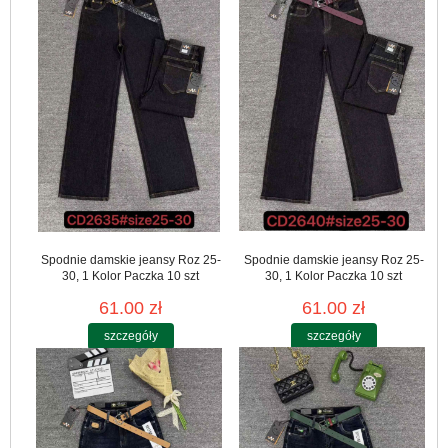
Spodnie damskie jeansy Roz 25-
Spodnie damskie jeansy Roz 25-
30, 1 Kolor Paczka 10 szt
30, 1 Kolor Paczka 10 szt
61.00 zł
61.00 zł
szczegóły
szczegóły