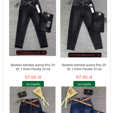
Spodnie damskie jeansy Roz 25-
Spodnie damskie jeansy Roz 25-
30, 1 Kolor Paczka 10 szt
30, 1 Kolor Paczka 10 szt
57.00 zł
57.00 zł
szczegóły
szczegóły