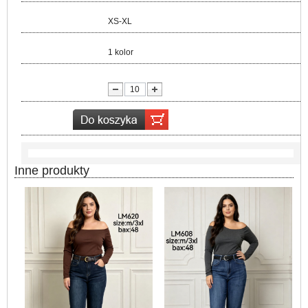
Rozmiar:
XS-XL
Kolor:
1 kolor
lość:
Inne produkty