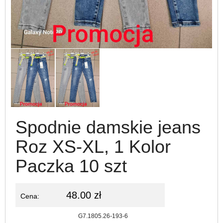
Spodnie damskie jeans
Roz XS-XL, 1 Kolor
Paczka 10 szt
48.00 zł
Cena:
Kod:
G7.1805.26-193-6