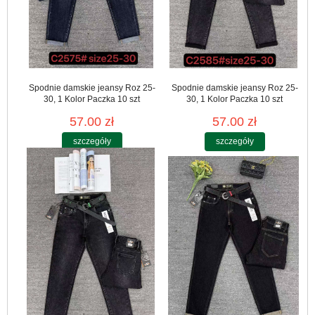
Spodnie damskie jeansy Roz 25-
Spodnie damskie jeansy Roz 25-
30, 1 Kolor Paczka 10 szt
30, 1 Kolor Paczka 10 szt
57.00 zł
57.00 zł
szczegóły
szczegóły