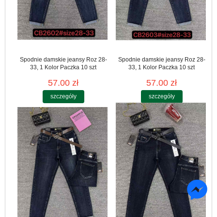
Spodnie damskie jeansy Roz 28-
Spodnie damskie jeansy Roz 28-
33, 1 Kolor Paczka 10 szt
33, 1 Kolor Paczka 10 szt
57.00 zł
57.00 zł
szczegóły
szczegóły