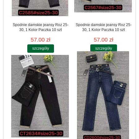
Spodnie damskie jeansy Roz 25-
Spodnie damskie jeansy Roz 25-
30, 1 Kolor Paczka 10 szt
30, 1 Kolor Paczka 10 szt
57.00 zł
57.00 zł
szczegóły
szczegóły