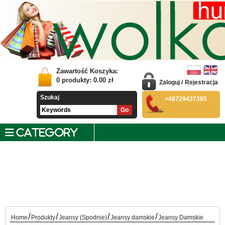
Zawartość Koszyka:
0
produkty:
0.00
zł
Zaloguj
/
Rejestracja
Szukaj
+48729437385
CATEGORY
/
/
/
/
Home
Produkty
Jeansy (Spodnie)
Jeansy damskie
Jeansy Damskie