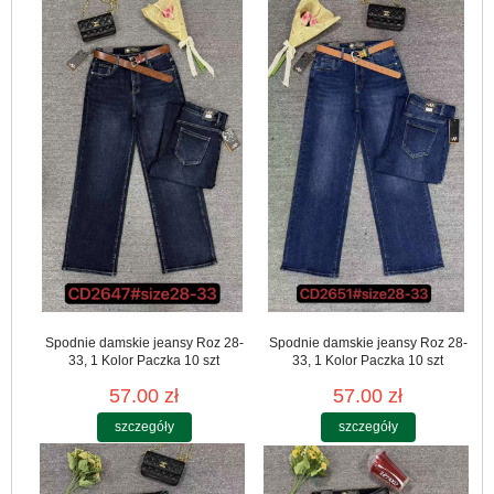
Spodnie damskie jeansy Roz 28-
Spodnie damskie jeansy Roz 28-
33, 1 Kolor Paczka 10 szt
33, 1 Kolor Paczka 10 szt
57.00 zł
57.00 zł
szczegóły
szczegóły