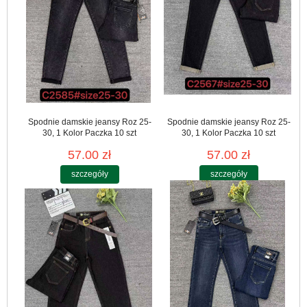
Spodnie damskie jeansy Roz 25-
Spodnie damskie jeansy Roz 25-
30, 1 Kolor Paczka 10 szt
30, 1 Kolor Paczka 10 szt
57.00 zł
57.00 zł
szczegóły
szczegóły