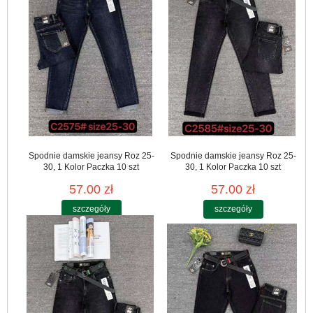
Spodnie damskie jeansy Roz 25-
Spodnie damskie jeansy Roz 25-
30, 1 Kolor Paczka 10 szt
30, 1 Kolor Paczka 10 szt
57.00 zł
57.00 zł
szczegóły
szczegóły