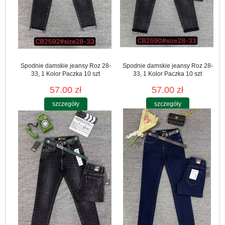
Spodnie damskie jeansy Roz 28-
Spodnie damskie jeansy Roz 28-
33, 1 Kolor Paczka 10 szt
33, 1 Kolor Paczka 10 szt
57.00 zł
57.00 zł
szczegóły
szczegóły