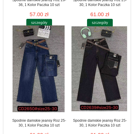
Spodnie damskie jeansy Roz 29-
Spodnie damskie jeansy Roz 25-
36, 1 Kolor Paczka 10 szt
30, 1 Kolor Paczka 10 szt
57.00 zł
61.00 zł
szczegóły
szczegóły
Spodnie damskie jeansy Roz 25-
Spodnie damskie jeansy Roz 25-
30, 1 Kolor Paczka 10 szt
30, 1 Kolor Paczka 10 szt