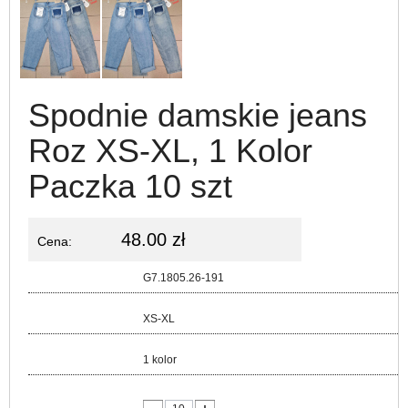
Spodnie damskie jeans
Roz XS-XL, 1 Kolor
Paczka 10 szt
48.00 zł
Cena:
Kod:
G7.1805.26-191
Rozmiar:
XS-XL
Kolor:
1 kolor
lość: