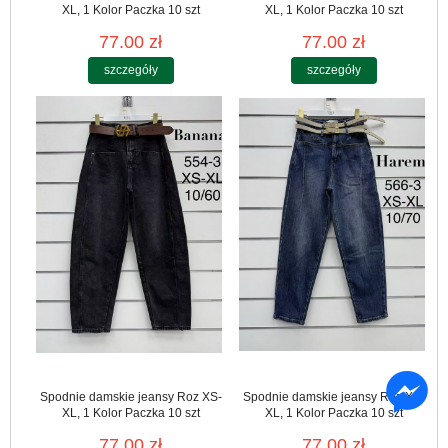
XL, 1 Kolor Paczka 10 szt
XL, 1 Kolor Paczka 10 szt
77.00 zł
77.00 zł
szczegóły
szczegóły
Spodnie damskie jeansy Roz XS-
Spodnie damskie jeansy Roz XS-
XL, 1 Kolor Paczka 10 szt
XL, 1 Kolor Paczka 10 szt
77.00 zł
77.00 zł