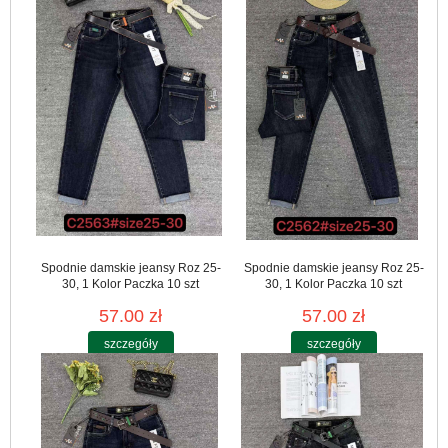
Spodnie damskie jeansy Roz 25-
Spodnie damskie jeansy Roz 25-
30, 1 Kolor Paczka 10 szt
30, 1 Kolor Paczka 10 szt
57.00 zł
57.00 zł
szczegóły
szczegóły