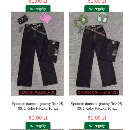
61.00 zł
61.00 zł
szczegóły
szczegóły
Spodnie damskie jeansy Roz 25-
Spodnie damskie jeansy Roz 25-
30, 1 Kolor Paczka 10 szt
30, 1 Kolor Paczka 10 szt
61.00 zł
61.00 zł
szczegóły
szczegóły