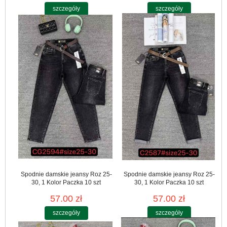
szczegóły
szczegóły
Spodnie damskie jeansy Roz 25-
Spodnie damskie jeansy Roz 25-
30, 1 Kolor Paczka 10 szt
30, 1 Kolor Paczka 10 szt
57.00 zł
57.00 zł
szczegóły
szczegóły