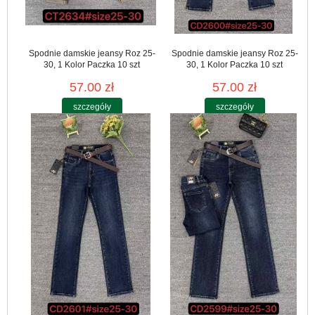
Spodnie damskie jeansy Roz 25-
Spodnie damskie jeansy Roz 25-
30, 1 Kolor Paczka 10 szt
30, 1 Kolor Paczka 10 szt
57.00 zł
57.00 zł
szczegóły
szczegóły