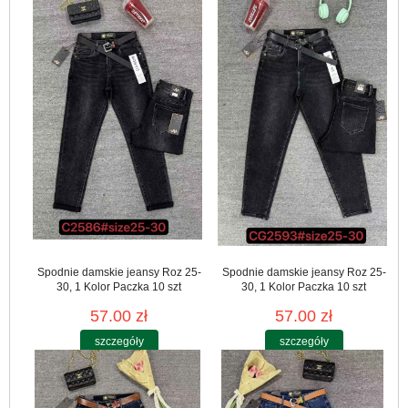
Spodnie damskie jeansy Roz 25-
Spodnie damskie jeansy Roz 25-
30, 1 Kolor Paczka 10 szt
30, 1 Kolor Paczka 10 szt
57.00 zł
57.00 zł
szczegóły
szczegóły