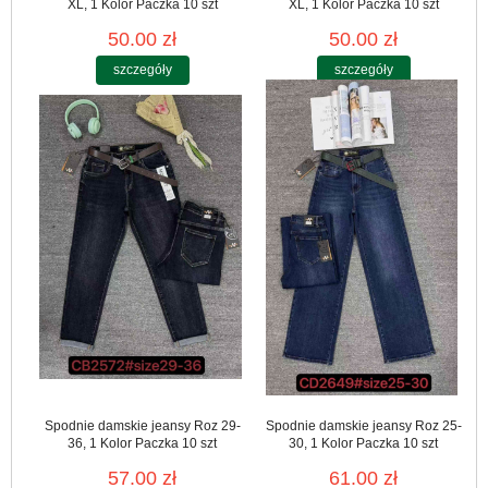
XL, 1 Kolor Paczka 10 szt
XL, 1 Kolor Paczka 10 szt
50.00 zł
50.00 zł
szczegóły
szczegóły
Spodnie damskie jeansy Roz 29-
Spodnie damskie jeansy Roz 25-
36, 1 Kolor Paczka 10 szt
30, 1 Kolor Paczka 10 szt
57.00 zł
61.00 zł