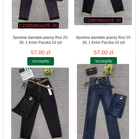
Spodnie damskie jeansy Roz 25-
Spodnie damskie jeansy Roz 25-
30, 1 Kolor Paczka 10 szt
30, 1 Kolor Paczka 10 szt
57.00 zł
57.00 zł
szczegóły
szczegóły