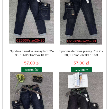
Spodnie damskie jeansy Roz 25-
Spodnie damskie jeansy Roz 25-
30, 1 Kolor Paczka 10 szt
30, 1 Kolor Paczka 10 szt
57.00 zł
57.00 zł
szczegóły
szczegóły