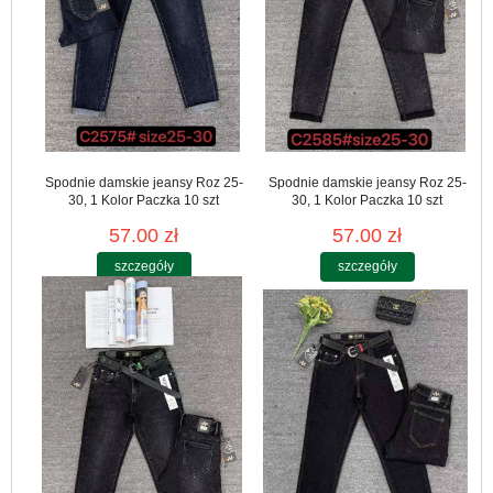
Spodnie damskie jeansy Roz 25-
Spodnie damskie jeansy Roz 25-
30, 1 Kolor Paczka 10 szt
30, 1 Kolor Paczka 10 szt
57.00 zł
57.00 zł
szczegóły
szczegóły