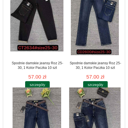
Spodnie damskie jeansy Roz 25-
Spodnie damskie jeansy Roz 25-
30, 1 Kolor Paczka 10 szt
30, 1 Kolor Paczka 10 szt
57.00 zł
57.00 zł
szczegóły
szczegóły