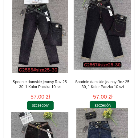
Spodnie damskie jeansy Roz 25-
Spodnie damskie jeansy Roz 25-
30, 1 Kolor Paczka 10 szt
30, 1 Kolor Paczka 10 szt
57.00 zł
57.00 zł
szczegóły
szczegóły