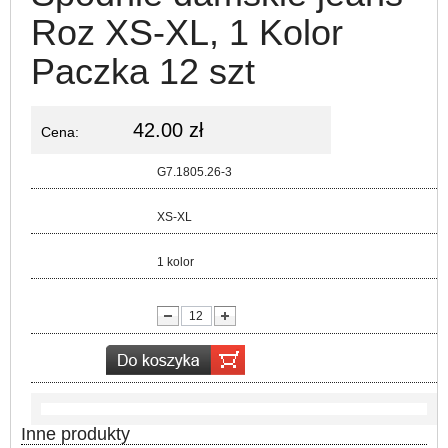
Roz XS-XL, 1 Kolor
Paczka 12 szt
42.00 zł
Cena:
Kod:
G7.1805.26-3
Rozmiar:
XS-XL
Kolor:
1 kolor
lość:
Inne produkty