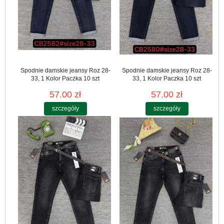
Spodnie damskie jeansy Roz 28-
Spodnie damskie jeansy Roz 28-
33, 1 Kolor Paczka 10 szt
33, 1 Kolor Paczka 10 szt
57.00 zł
57.00 zł
szczegóły
szczegóły