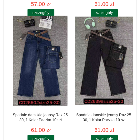
57.00 zł
61.00 zł
szczegóły
szczegóły
Spodnie damskie jeansy Roz 25-
Spodnie damskie jeansy Roz 25-
30, 1 Kolor Paczka 10 szt
30, 1 Kolor Paczka 10 szt
61.00 zł
61.00 zł
szczegóły
szczegóły