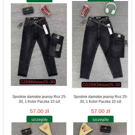
Spodnie damskie jeansy Roz 25-
Spodnie damskie jeansy Roz 25-
30, 1 Kolor Paczka 10 szt
30, 1 Kolor Paczka 10 szt
57.00 zł
57.00 zł
szczegóły
szczegóły