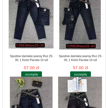
Spodnie damskie jeansy Roz 25-
Spodnie damskie jeansy Roz 25-
30, 1 Kolor Paczka 10 szt
30, 1 Kolor Paczka 10 szt
57.00 zł
57.00 zł
szczegóły
szczegóły