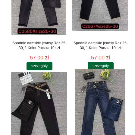
Spodnie damskie jeansy Roz 25-
Spodnie damskie jeansy Roz 25-
30, 1 Kolor Paczka 10 szt
30, 1 Kolor Paczka 10 szt
57.00 zł
57.00 zł
szczegóły
szczegóły