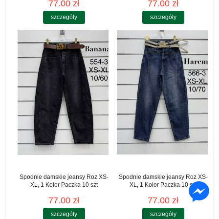
77.00 zł
77.00 zł
szczegóły
szczegóły
Spodnie damskie jeansy Roz XS-
Spodnie damskie jeansy Roz XS-
XL, 1 Kolor Paczka 10 szt
XL, 1 Kolor Paczka 10 szt
77.00 zł
77.00 zł
szczegóły
szczegóły