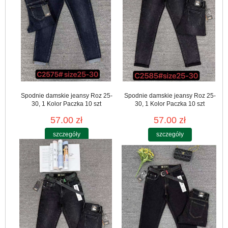
Spodnie damskie jeansy Roz 25-
Spodnie damskie jeansy Roz 25-
30, 1 Kolor Paczka 10 szt
30, 1 Kolor Paczka 10 szt
57.00 zł
57.00 zł
szczegóły
szczegóły