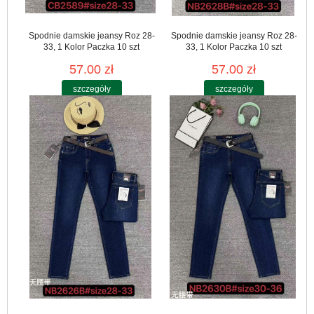
Spodnie damskie jeansy Roz 28-
Spodnie damskie jeansy Roz 28-
33, 1 Kolor Paczka 10 szt
33, 1 Kolor Paczka 10 szt
57.00 zł
57.00 zł
szczegóły
szczegóły