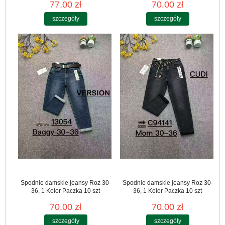
77.00 zł
70.00 zł
szczegóły
szczegóły
Spodnie damskie jeansy Roz 30-
Spodnie damskie jeansy Roz 30-
36, 1 Kolor Paczka 10 szt
36, 1 Kolor Paczka 10 szt
70.00 zł
70.00 zł
szczegóły
szczegóły