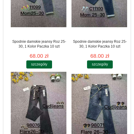
Spodnie damskie jeansy Roz 25-
Spodnie damskie jeansy Roz 25-
30, 1 Kolor Paczka 10 szt
30, 1 Kolor Paczka 10 szt
68.00 zł
68.00 zł
szczegóły
szczegóły