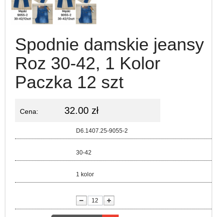
Spodnie damskie jeansy
Roz 30-42, 1 Kolor
Paczka 12 szt
32.00 zł
Cena:
Kod:
D6.1407.25-9055-2
Rozmiar:
30-42
Kolor:
1 kolor
lość: