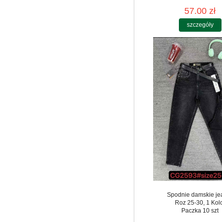
57.00 zł
szczegóły
Spodnie damskie je
Roz 25-30, 1 Kol
Paczka 10 szt