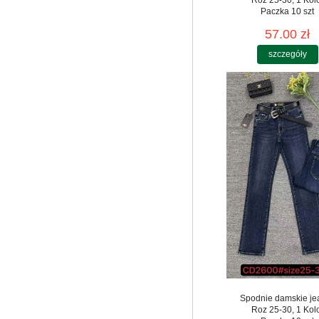
Paczka 10 szt
57.00 zł
szczegóły
Spodnie damskie je
Roz 25-30, 1 Kol