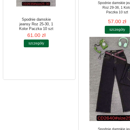
Spodnie damskie je
Roz 29-36, 1 Kol
Paczka 10 szt
57.00 zł
szczegóły
Spodnie damskie
jeansy Roz 25-30, 1
Kolor Paczka 10 szt
61.00 zł
szczegóły
Spodnie damskie je