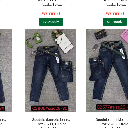
Paczka 10 szt
Paczka 10 szt
57.00 zł
57.00 zł
szczegóły
szczegóły
ansy
Spodnie damskie jeansy
Spodnie damskie je
or
Roz 25-30, 1 Kolor
Roz 25-30, 1 Kolo