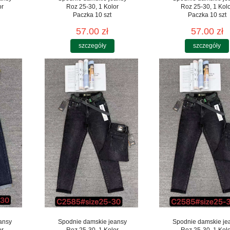
or
Roz 25-30, 1 Kolor
Roz 25-30, 1 Kol
Paczka 10 szt
Paczka 10 szt
57.00 zł
57.00 zł
szczegóły
szczegóły
ansy
Spodnie damskie jeansy
Spodnie damskie je
or
Roz 25-30, 1 Kolor
Roz 25-30, 1 Kol