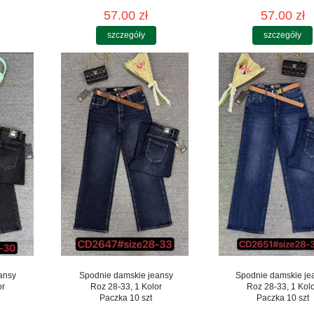
57.00 zł
57.00 zł
szczegóły
szczegóły
ansy
Spodnie damskie jeansy
Spodnie damskie je
or
Roz 28-33, 1 Kolor
Roz 28-33, 1 Kol
Paczka 10 szt
Paczka 10 szt