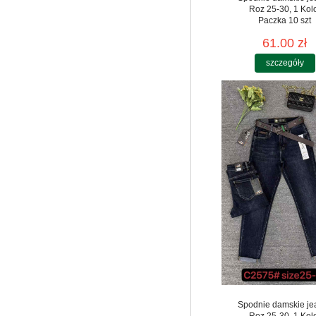
Roz 25-30, 1 Kol
Paczka 10 szt
61.00 zł
szczegóły
Spodnie damskie je
Roz 25-30, 1 Kol