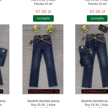
Paczka 10 szt
Paczka 10 szt
57.00 zł
57.00 zł
szczegóły
szczegóły
ansy
Spodnie damskie jeansy
Spodnie damskie je
or
Roz 25-30, 1 Kolor
Roz 25-30, 1 Kol