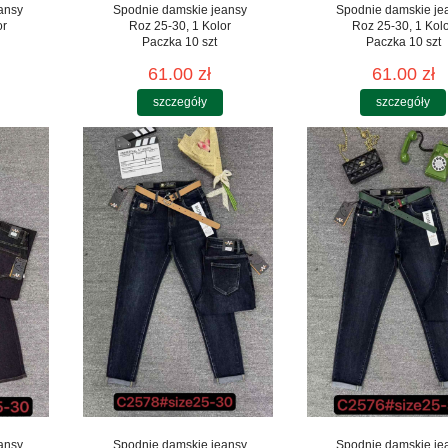
ansy
Spodnie damskie jeansy
Spodnie damskie je
or
Roz 25-30, 1 Kolor
Roz 25-30, 1 Kol
Paczka 10 szt
Paczka 10 szt
61.00 zł
61.00 zł
szczegóły
szczegóły
ansy
Spodnie damskie jeansy
Spodnie damskie je