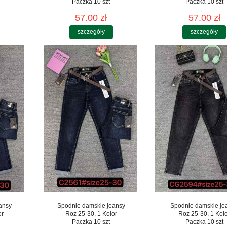
Paczka 10 szt
Paczka 10 szt
57.00 zł
57.00 zł
szczegóły
szczegóły
ansy
Spodnie damskie jeansy
Spodnie damskie je
or
Roz 25-30, 1 Kolor
Roz 25-30, 1 Kol
Paczka 10 szt
Paczka 10 szt