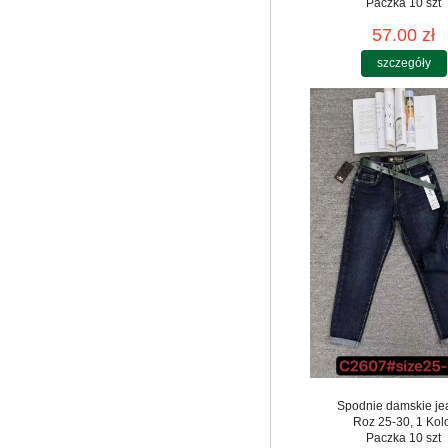
Paczka 10 szt
57.00 zł
szczegóły
Spodnie damskie je
Roz 25-30, 1 Kol
Paczka 10 szt