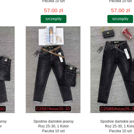
Paczka 10 szt
Paczka 10 szt
57.00 zł
57.00 zł
szczegóły
szczegóły
ansy
Spodnie damskie jeansy
Spodnie damskie je
or
Roz 25-30, 1 Kolor
Roz 25-30, 1 Kolo
Paczka 10 szt
Paczka 10 szt