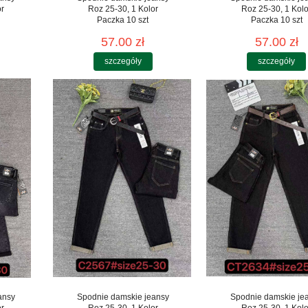
or
Roz 25-30, 1 Kolor
Roz 25-30, 1 Kolo
Paczka 10 szt
Paczka 10 szt
57.00 zł
57.00 zł
szczegóły
szczegóły
ansy
Spodnie damskie jeansy
Spodnie damskie je
or
Roz 25-30, 1 Kolor
Roz 25-30, 1 Kolo