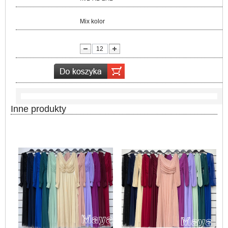
Kolor:
Mix kolor
lość:
Inne produkty