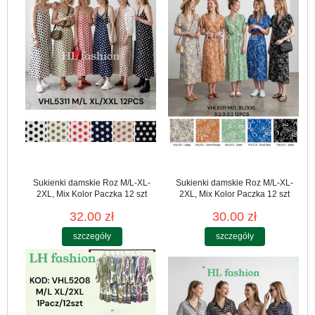
Sukienki damskie Roz M/L-XL-
Sukienki damskie Roz M/L-XL-
2XL, Mix Kolor Paczka 12 szt
2XL, Mix Kolor Paczka 12 szt
32.00 zł
30.00 zł
szczegóły
szczegóły