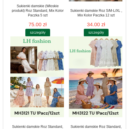
Sukienki damskie (Włoskie
produkt) Roz Standard, Mix Kolor
Sukienki damskie Roz S/M-L/XL ,
Paczka 5 szt
Mix Kolor Paczka 12 szt
75.00 zł
34.00 zł
szczegóły
szczegóły
Sukienki damskie Roz Standard,
Sukienki damskie Roz Standard,