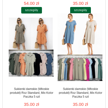
54.00 zł
35.00 zł
szczegóły
szczegóły
Sukienki damskie (Włoskie
Sukienki damskie (Włoskie
produkt) Roz Standard, Mix Kolor
produkt) Roz Standard, Mix Kolor
Paczka 5 szt
Paczka 5 szt
35.00 zł
35.00 zł