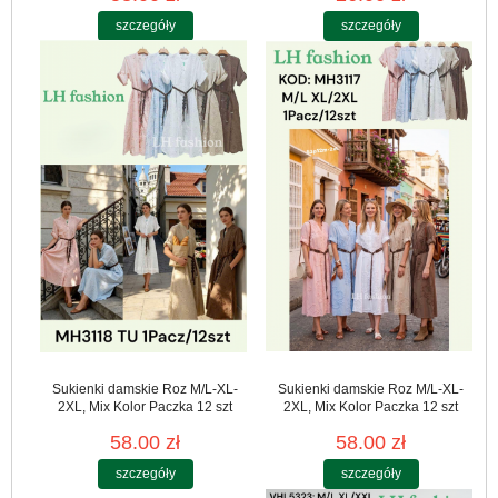
szczegóły
szczegóły
Sukienki damskie Roz M/L-XL-
Sukienki damskie Roz M/L-XL-
2XL, Mix Kolor Paczka 12 szt
2XL, Mix Kolor Paczka 12 szt
58.00 zł
58.00 zł
szczegóły
szczegóły