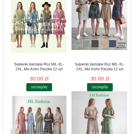
Sukienki damskie Roz M/L-XL-
Sukienki damskie Roz M/L-XL-
2XL, Mix Kolor Paczka 12 szt
2XL, Mix Kolor Paczka 12 szt
30.00 zł
30.00 zł
szczegóły
szczegóły