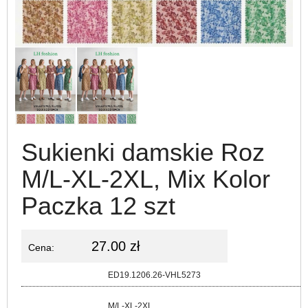
Sukienki damskie Roz
M/L-XL-2XL, Mix Kolor
Paczka 12 szt
27.00 zł
Cena:
Kod:
ED19.1206.26-VHL5273
Rozmiar:
M/L-XL-2XL