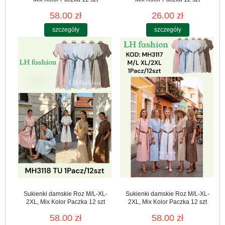
58.00 zł
26.00 zł
szczegóły
szczegóły
Sukienki damskie Roz M/L-XL-
Sukienki damskie Roz M/L-XL-
2XL, Mix Kolor Paczka 12 szt
2XL, Mix Kolor Paczka 12 szt
58.00 zł
58.00 zł