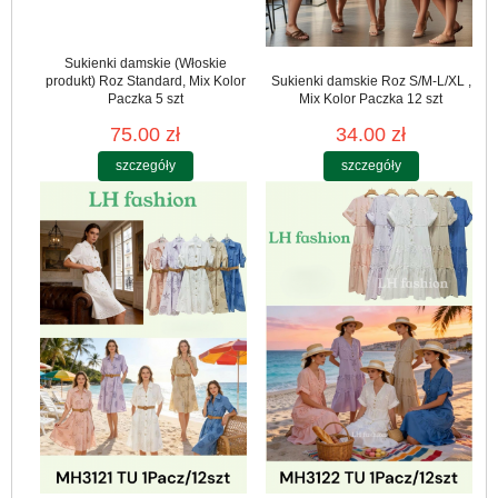
Sukienki damskie (Włoskie
produkt) Roz Standard, Mix Kolor
Sukienki damskie Roz S/M-L/XL ,
Paczka 5 szt
Mix Kolor Paczka 12 szt
75.00 zł
34.00 zł
szczegóły
szczegóły