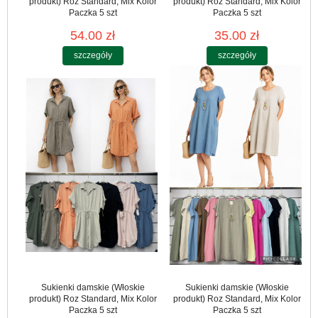
produkt) Roz Standard, Mix Kolor
produkt) Roz Standard, Mix Kolor
Paczka 5 szt
Paczka 5 szt
54.00 zł
35.00 zł
szczegóły
szczegóły
Sukienki damskie (Włoskie
Sukienki damskie (Włoskie
produkt) Roz Standard, Mix Kolor
produkt) Roz Standard, Mix Kolor
Paczka 5 szt
Paczka 5 szt