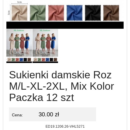
Sukienki damskie Roz
M/L-XL-2XL, Mix Kolor
Paczka 12 szt
30.00 zł
Cena:
Kod:
ED19.1206.26-VHL5271