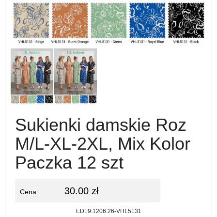
Sukienki damskie Roz
M/L-XL-2XL, Mix Kolor
Paczka 12 szt
30.00 zł
Cena:
Kod:
ED19.1206.26-VHL5131