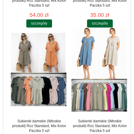
produkt) Roz Standard, Mix Kolor
produkt) Roz Standard, Mix Kolor
Paczka 5 szt
Paczka 5 szt
54.00 zł
35.00 zł
szczegóły
szczegóły
Sukienki damskie (Włoskie
Sukienki damskie (Włoskie
produkt) Roz Standard, Mix Kolor
produkt) Roz Standard, Mix Kolor
Paczka 5 szt
Paczka 5 szt