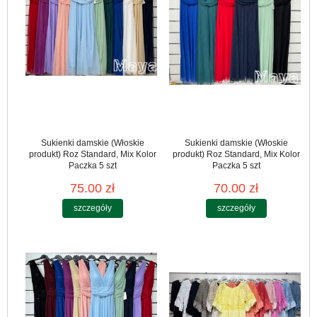
Sukienki damskie (Włoskie
Sukienki damskie (Włoskie
produkt) Roz Standard, Mix Kolor
produkt) Roz Standard, Mix Kolor
Paczka 5 szt
Paczka 5 szt
75.00 zł
70.00 zł
szczegóły
szczegóły