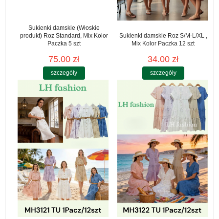
Sukienki damskie (Włoskie
produkt) Roz Standard, Mix Kolor
Sukienki damskie Roz S/M-L/XL ,
Paczka 5 szt
Mix Kolor Paczka 12 szt
75.00 zł
34.00 zł
szczegóły
szczegóły