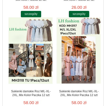
58.00 zł
26.00 zł
szczegóły
szczegóły
Sukienki damskie Roz M/L-XL-
Sukienki damskie Roz M/L-XL-
2XL, Mix Kolor Paczka 12 szt
2XL, Mix Kolor Paczka 12 szt
58.00 zł
58.00 zł