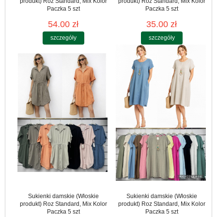
produkt) Roz Standard, Mix Kolor
produkt) Roz Standard, Mix Kolor
Paczka 5 szt
Paczka 5 szt
54.00 zł
35.00 zł
szczegóły
szczegóły
Sukienki damskie (Włoskie
Sukienki damskie (Włoskie
produkt) Roz Standard, Mix Kolor
produkt) Roz Standard, Mix Kolor
Paczka 5 szt
Paczka 5 szt