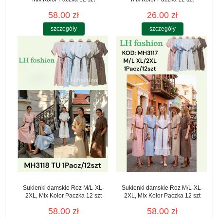
58.00 zł
26.00 zł
szczegóły
szczegóły
Sukienki damskie Roz M/L-XL-
Sukienki damskie Roz M/L-XL-
2XL, Mix Kolor Paczka 12 szt
2XL, Mix Kolor Paczka 12 szt
58.00 zł
58.00 zł