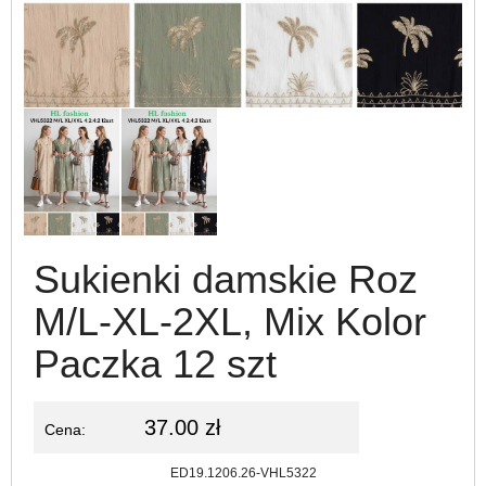
Sukienki damskie Roz
M/L-XL-2XL, Mix Kolor
Paczka 12 szt
37.00 zł
Cena:
Kod:
ED19.1206.26-VHL5322