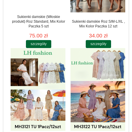
Sukienki damskie (Włoskie
produkt) Roz Standard, Mix Kolor
Sukienki damskie Roz S/M-L/XL ,
Paczka 5 szt
Mix Kolor Paczka 12 szt
75.00 zł
34.00 zł
szczegóły
szczegóły