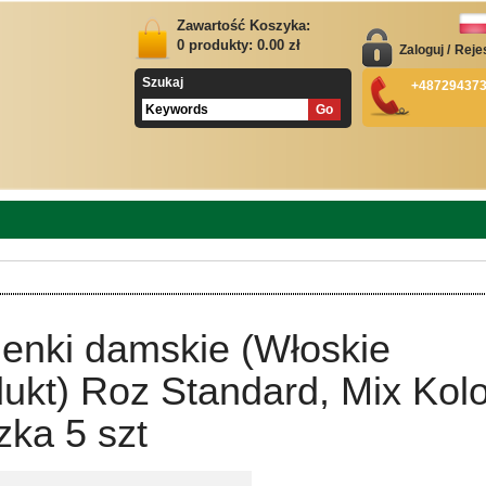
Zawartość Koszyka:
0
produkty:
0.00
zł
Zaloguj
/
Reje
Szukaj
+48729437
ienki damskie (Włoskie
ukt) Roz Standard, Mix Kolo
ka 5 szt