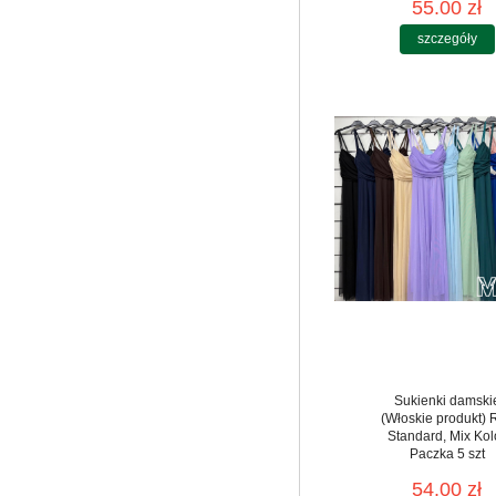
55.00 zł
szczegóły
Sukienki damski
(Włoskie produkt) 
Standard, Mix Kol
Paczka 5 szt
54.00 zł