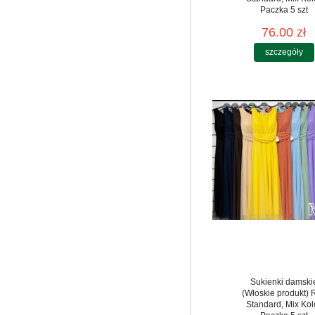
Paczka 5 szt
76.00 zł
szczegóły
Sukienki damski
(Włoskie produkt) 
Standard, Mix Kol