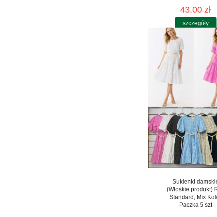
43.00 zł
szczegóły
Sukienki damski
(Włoskie produkt) 
Standard, Mix Kol
Paczka 5 szt