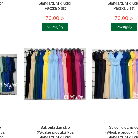
or
Standard, Mix Kolor
Standard, Mix Kol
Paczka 5 szt
Paczka 5 szt
76.00 zł
76.00 zł
szczegóły
szczegóły
e
Sukienki damskie
Sukienki damski
Roz
(Włoskie produkt) Roz
(Włoskie produkt) 
or
Standard, Mix Kolor
Standard, Mix Kol