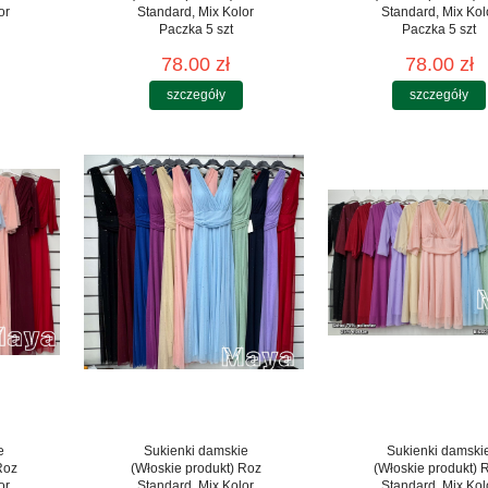
or
Standard, Mix Kolor
Standard, Mix Kol
Paczka 5 szt
Paczka 5 szt
78.00 zł
78.00 zł
szczegóły
szczegóły
e
Sukienki damskie
Sukienki damski
Roz
(Włoskie produkt) Roz
(Włoskie produkt) 
or
Standard, Mix Kolor
Standard, Mix Kol