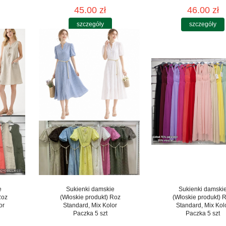
45.00 zł
46.00 zł
szczegóły
szczegóły
e
Sukienki damskie
Sukienki damski
Roz
(Włoskie produkt) Roz
(Włoskie produkt) 
or
Standard, Mix Kolor
Standard, Mix Kol
Paczka 5 szt
Paczka 5 szt