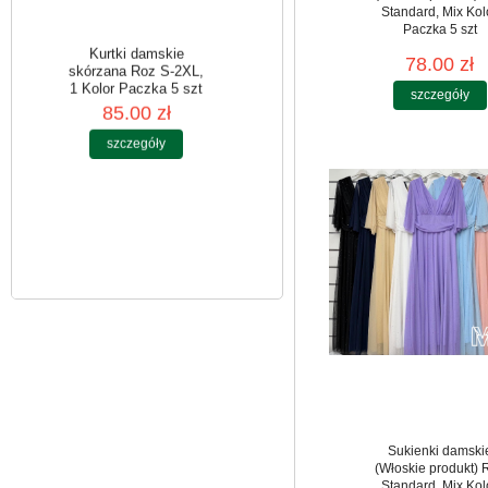
Standard, Mix Kol
Paczka 5 szt
78.00 zł
szczegóły
Kurtki damskie
skórzana Roz S-2XL,
1 Kolor Paczka 5 szt
85.00 zł
szczegóły
Sukienki damski
(Włoskie produkt) 
Standard, Mix Kol