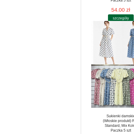
Paczka 5 szt
54.00 zł
szczegóły
Sukienki damski
(Włoskie produkt) 
Standard, Mix Kol
Paczka 5 szt