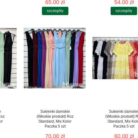
65.00 zł
54.00 zł
szczegóły
szczegóły
e
Sukienki damskie
Sukienki damski
Roz
(Włoskie produkt) Roz
(Włoskie produkt) 
or
Standard, Mix Kolor
Standard, Mix Kol
Paczka 5 szt
Paczka 5 szt
70.00 zł
60.00 zł