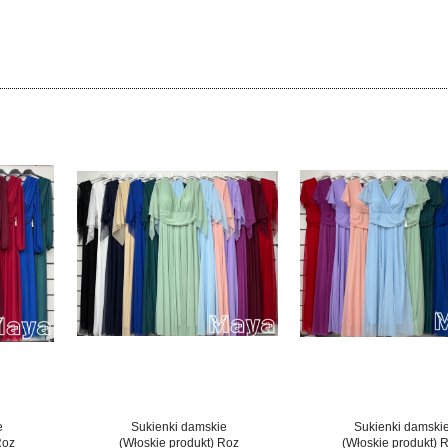
e
Sukienki damskie
Sukienki damski
Roz
(Włoskie produkt) Roz
(Włoskie produkt) 