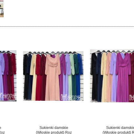
e
Sukienki damskie
Sukienki damski
Roz
(Włoskie produkt) Roz
(Włoskie produkt) 