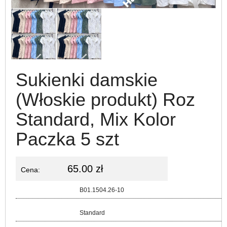
Sukienki damskie
(Włoskie produkt) Roz
Standard, Mix Kolor
Paczka 5 szt
65.00 zł
Cena:
Kod:
B01.1504.26-10
Rozmiar:
Standard