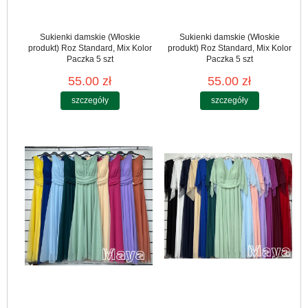
Sukienki damskie (Włoskie
Sukienki damskie (Włoskie
produkt) Roz Standard, Mix Kolor
produkt) Roz Standard, Mix Kolor
Paczka 5 szt
Paczka 5 szt
55.00 zł
55.00 zł
szczegóły
szczegóły