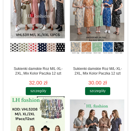
Sukienki damskie Roz M/L-XL-
Sukienki damskie Roz M/L-XL-
2XL, Mix Kolor Paczka 12 szt
2XL, Mix Kolor Paczka 12 szt
32.00 zł
30.00 zł
szczegóły
szczegóły