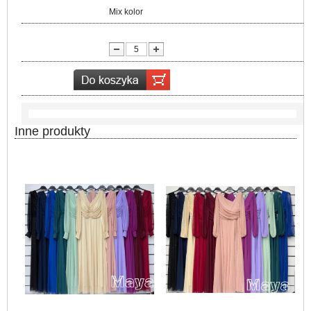
Kolor:
Mix kolor
lość:
Inne produkty