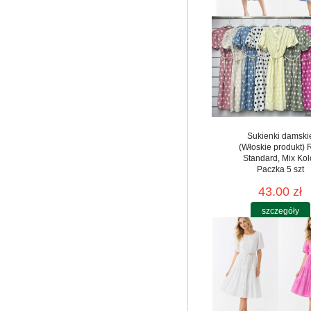
Sukienki damski
(Włoskie produkt) 
Standard, Mix Kol
Paczka 5 szt
43.00 zł
szczegóły