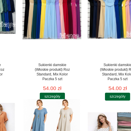
e
Sukienki damskie
Sukienki damski
Roz
(Włoskie produkt) Roz
(Włoskie produkt) 
or
Standard, Mix Kolor
Standard, Mix Kol
Paczka 5 szt
Paczka 5 szt
54.00 zł
54.00 zł
szczegóły
szczegóły