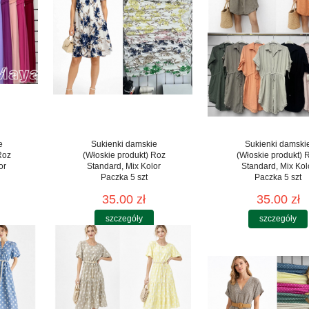
e
Sukienki damskie
Sukienki damski
Roz
(Włoskie produkt) Roz
(Włoskie produkt) 
or
Standard, Mix Kolor
Standard, Mix Kol
Paczka 5 szt
Paczka 5 szt
35.00 zł
35.00 zł
szczegóły
szczegóły