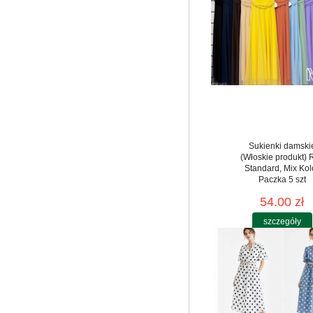
Sukienki damski
(Włoskie produkt) 
Standard, Mix Kol
Paczka 5 szt
54.00 zł
szczegóły