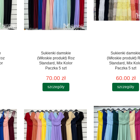
e
Sukienki damskie
Sukienki damski
Roz
(Włoskie produkt) Roz
(Włoskie produkt) 
or
Standard, Mix Kolor
Standard, Mix Kol
Paczka 5 szt
Paczka 5 szt
70.00 zł
60.00 zł
szczegóły
szczegóły