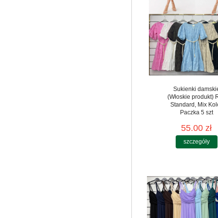
Sukienki damski
(Włoskie produkt) 
Standard, Mix Kol
Paczka 5 szt
55.00 zł
szczegóły