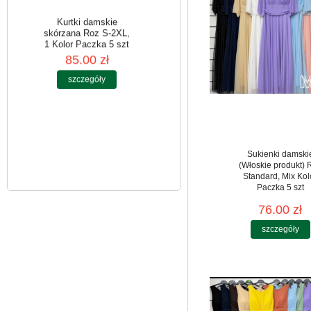
Kurtki damskie
skórzana Roz S-2XL,
1 Kolor Paczka 5 szt
85.00 zł
szczegóły
Sukienki damski
(Włoskie produkt) 
Standard, Mix Kol
Paczka 5 szt
76.00 zł
szczegóły