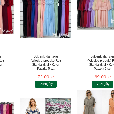
e
Sukienki damskie
Sukienki damski
Roz
(Włoskie produkt) Roz
(Włoskie produkt) 
or
Standard, Mix Kolor
Standard, Mix Kol
Paczka 5 szt
Paczka 5 szt
72.00 zł
69.00 zł
szczegóły
szczegóły