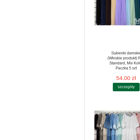
Sukienki damski
(Włoskie produkt) 
Standard, Mix Kol
Paczka 5 szt
54.00 zł
szczegóły