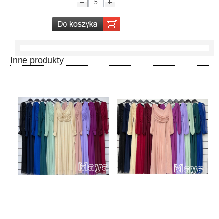
lość:
Inne produkty