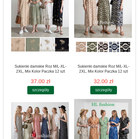
Sukienki damskie Roz M/L-XL-
Sukienki damskie Roz M/L-XL-
2XL, Mix Kolor Paczka 12 szt
2XL, Mix Kolor Paczka 12 szt
37.00 zł
32.00 zł
szczegóły
szczegóły