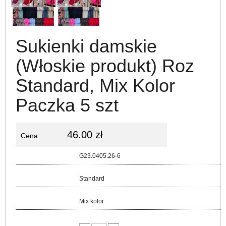
Sukienki damskie
(Włoskie produkt) Roz
Standard, Mix Kolor
Paczka 5 szt
46.00 zł
Cena:
Kod:
G23.0405.26-6
Rozmiar:
Standard
Kolor:
Mix kolor