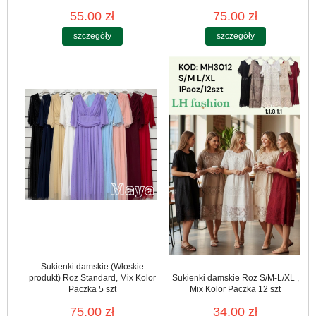
55.00 zł
75.00 zł
szczegóły
szczegóły
Sukienki damskie (Włoskie
produkt) Roz Standard, Mix Kolor
Sukienki damskie Roz S/M-L/XL ,
Paczka 5 szt
Mix Kolor Paczka 12 szt
75.00 zł
34.00 zł