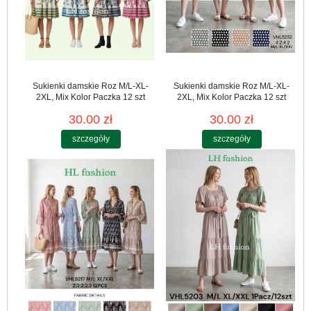
Sukienki damskie Roz M/L-XL-
Sukienki damskie Roz M/L-XL-
2XL, Mix Kolor Paczka 12 szt
2XL, Mix Kolor Paczka 12 szt
30.00 zł
30.00 zł
szczegóły
szczegóły