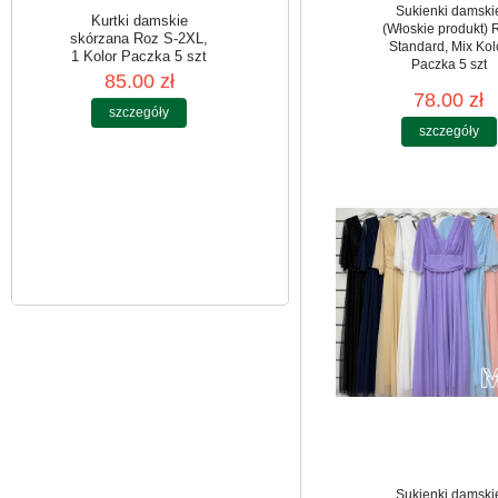
Sukienki damski
(Włoskie produkt) 
Standard, Mix Kol
Paczka 5 szt
78.00 zł
Kurtki damskie
skórzana Roz S-2XL,
szczegóły
1 Kolor Paczka 5 szt
85.00 zł
szczegóły
Sukienki damski