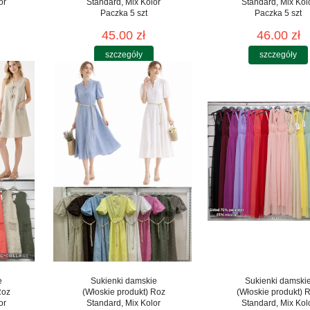
or
Standard, Mix Kolor
Standard, Mix Kol
Paczka 5 szt
Paczka 5 szt
45.00 zł
46.00 zł
szczegóły
szczegóły
e
Sukienki damskie
Sukienki damski
Roz
(Włoskie produkt) Roz
(Włoskie produkt) 
or
Standard, Mix Kolor
Standard, Mix Kol