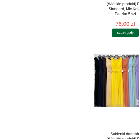
(Włoskie produkt) 
Standard, Mix Kol
Paczka 5 szt
76.00 zł
szczegóły
Sukienki damski
(Włoskie produkt) 