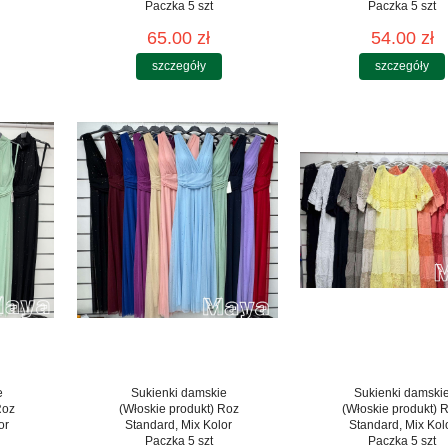
Paczka 5 szt
Paczka 5 szt
65.00 zł
54.00 zł
szczegóły
szczegóły
e
Sukienki damskie
Sukienki damski
Roz
(Włoskie produkt) Roz
(Włoskie produkt) 
or
Standard, Mix Kolor
Standard, Mix Kol
Paczka 5 szt
Paczka 5 szt