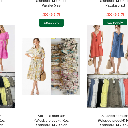
or
Standard, Mix Kolor
Standard, Mix Kol
Paczka 5 szt
Paczka 5 szt
43.00 zł
43.00 zł
szczegóły
szczegóły
e
Sukienki damskie
Sukienki damski
Roz
(Włoskie produkt) Roz
(Włoskie produkt) 
or
Standard, Mix Kolor
Standard, Mix Kol