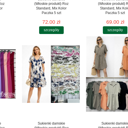
Roz
(Włoskie produkt) Roz
(Włoskie produkt) 
or
Standard, Mix Kolor
Standard, Mix Kol
Paczka 5 szt
Paczka 5 szt
72.00 zł
69.00 zł
szczegóły
szczegóły
e
Sukienki damskie
Sukienki damski
Roz
(Włoskie produkt) Roz
(Włoskie produkt) 