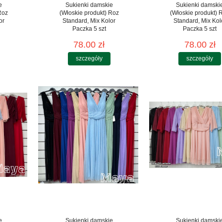
e
Sukienki damskie
Sukienki damski
Roz
(Włoskie produkt) Roz
(Włoskie produkt) 
or
Standard, Mix Kolor
Standard, Mix Kol
Paczka 5 szt
Paczka 5 szt
78.00 zł
78.00 zł
szczegóły
szczegóły
e
Sukienki damskie
Sukienki damski