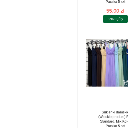
Paczka 5 szt
55.00 zł
szczegóły
Sukienki damski
(Włoskie produkt) 
Standard, Mix Kol
Paczka 5 szt