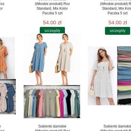
Roz
(Włoskie produkt) Roz
(Włoskie produkt) 
or
Standard, Mix Kolor
Standard, Mix Kol
Paczka 5 szt
Paczka 5 szt
54.00 zł
54.00 zł
szczegóły
szczegóły
e
Sukienki damskie
Sukienki damski
Roz
(Włoskie produkt) Roz
(Włoskie produkt) 