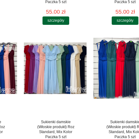
Paczka 5 szt
Paczka 5 szt
55.00 zł
55.00 zł
szczegóły
szczegóły
e
Sukienki damskie
Sukienki damski
Roz
(Włoskie produkt) Roz
(Włoskie produkt) 
or
Standard, Mix Kolor
Standard, Mix Kol
Paczka 5 szt
Paczka 5 szt