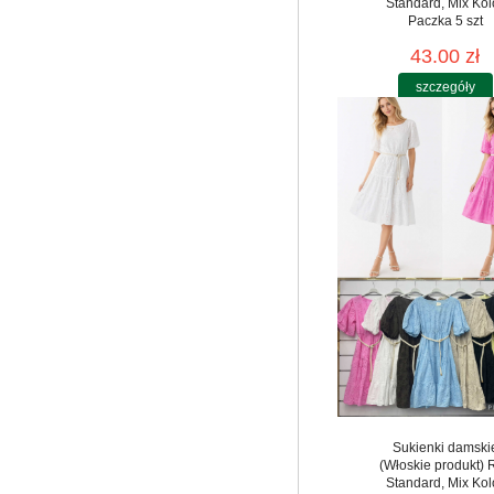
Standard, Mix Kol
Paczka 5 szt
43.00 zł
szczegóły
Sukienki damski
(Włoskie produkt) 
Standard, Mix Kol