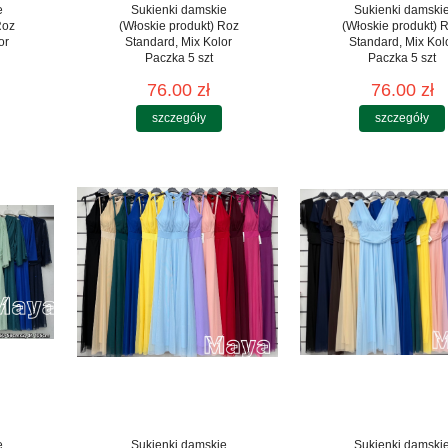
e
Sukienki damskie
Sukienki damski
Roz
(Włoskie produkt) Roz
(Włoskie produkt) 
or
Standard, Mix Kolor
Standard, Mix Kol
Paczka 5 szt
Paczka 5 szt
76.00 zł
76.00 zł
szczegóły
szczegóły
e
Sukienki damskie
Sukienki damski