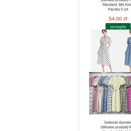
Standard, Mix Kol
Paczka 5 szt
54.00 zł
szczegóły
Sukienki damski
(Włoskie produkt) 