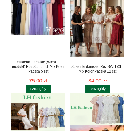
Sukienki damskie (Włoskie
produkt) Roz Standard, Mix Kolor
Sukienki damskie Roz S/M-L/XL ,
Paczka 5 szt
Mix Kolor Paczka 12 szt
75.00 zł
34.00 zł
szczegóły
szczegóły