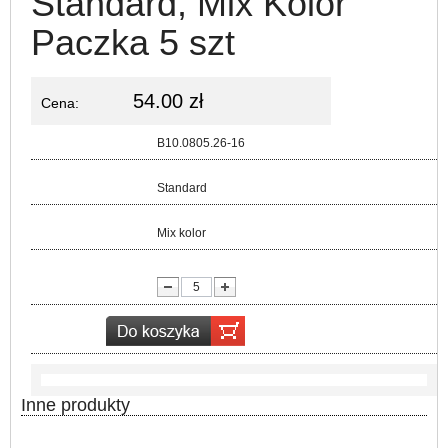
Standard, Mix Kolor
Paczka 5 szt
54.00 zł
Cena:
Kod:
B10.0805.26-16
Rozmiar:
Standard
Kolor:
Mix kolor
lość:
Inne produkty