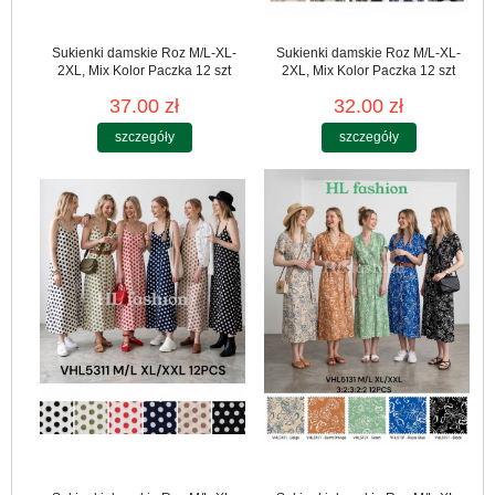
Sukienki damskie Roz M/L-XL-
Sukienki damskie Roz M/L-XL-
2XL, Mix Kolor Paczka 12 szt
2XL, Mix Kolor Paczka 12 szt
37.00 zł
32.00 zł
szczegóły
szczegóły