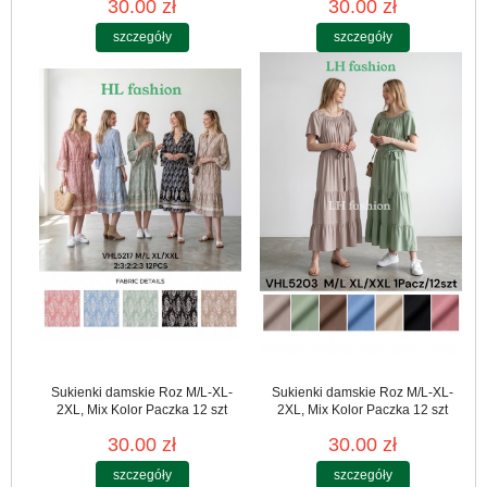
30.00 zł
30.00 zł
szczegóły
szczegóły
Sukienki damskie Roz M/L-XL-
Sukienki damskie Roz M/L-XL-
2XL, Mix Kolor Paczka 12 szt
2XL, Mix Kolor Paczka 12 szt
30.00 zł
30.00 zł
szczegóły
szczegóły