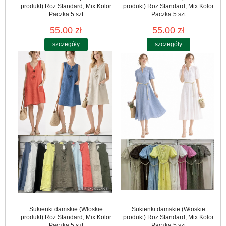
produkt) Roz Standard, Mix Kolor
produkt) Roz Standard, Mix Kolor
Paczka 5 szt
Paczka 5 szt
55.00 zł
55.00 zł
szczegóły
szczegóły
Sukienki damskie (Włoskie
Sukienki damskie (Włoskie
produkt) Roz Standard, Mix Kolor
produkt) Roz Standard, Mix Kolor
Paczka 5 szt
Paczka 5 szt