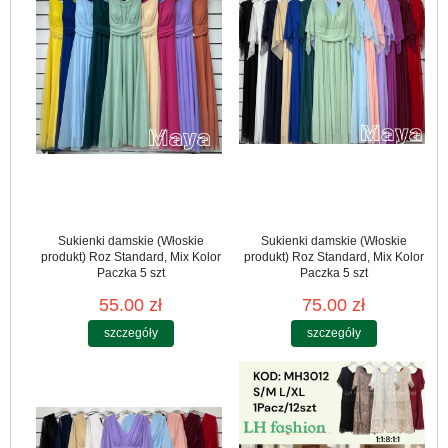
Sukienki damskie (Włoskie
Sukienki damskie (Włoskie
produkt) Roz Standard, Mix Kolor
produkt) Roz Standard, Mix Kolor
Paczka 5 szt
Paczka 5 szt
55.00 zł
75.00 zł
szczegóły
szczegóły