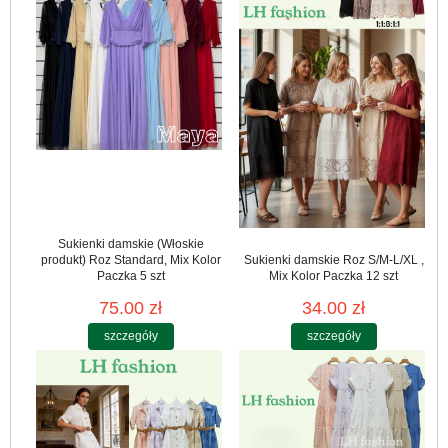
Sukienki damskie (Włoskie
produkt) Roz Standard, Mix Kolor
Sukienki damskie Roz S/M-L/XL ,
Paczka 5 szt
Mix Kolor Paczka 12 szt
75.00 zł
34.00 zł
szczegóły
szczegóły