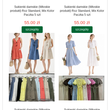
Sukienki damskie (Włoskie
Sukienki damskie (Włoskie
produkt) Roz Standard, Mix Kolor
produkt) Roz Standard, Mix Kolor
Paczka 5 szt
Paczka 5 szt
55.00 zł
55.00 zł
szczegóły
szczegóły
Sukienki damskie (Włoskie
Sukienki damskie (Włoskie