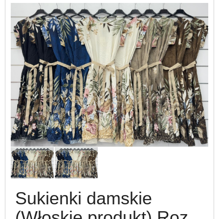
Sukienki damskie
(Włoskie produkt) Roz