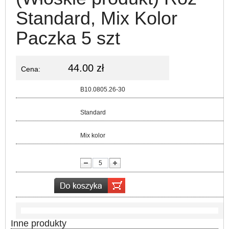
Standard, Mix Kolor
Paczka 5 szt
44.00 zł
Cena:
Kod:
B10.0805.26-30
Rozmiar:
Standard
Kolor:
Mix kolor
lość:
Inne produkty