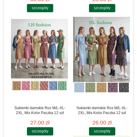
szczegóły
szczegóły
Sukienki damskie Roz M/L-XL-
Sukienki damskie Roz M/L-XL-
2XL, Mix Kolor Paczka 12 szt
2XL, Mix Kolor Paczka 12 szt
27.00 zł
26.00 zł
szczegóły
szczegóły