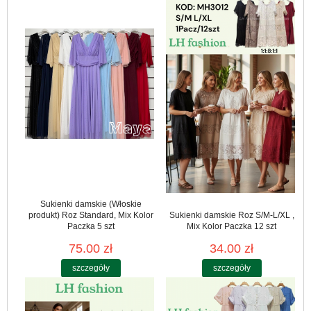
Sukienki damskie (Włoskie
produkt) Roz Standard, Mix Kolor
Sukienki damskie Roz S/M-L/XL ,
Paczka 5 szt
Mix Kolor Paczka 12 szt
75.00 zł
34.00 zł
szczegóły
szczegóły