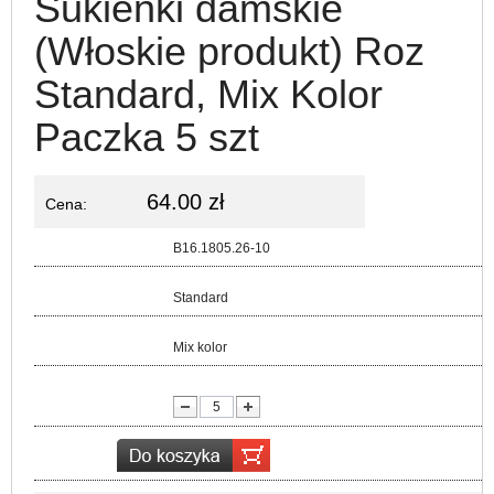
Sukienki damskie
(Włoskie produkt) Roz
Standard, Mix Kolor
Paczka 5 szt
64.00 zł
Cena:
Kod:
B16.1805.26-10
Rozmiar:
Standard
Kolor:
Mix kolor
lość: