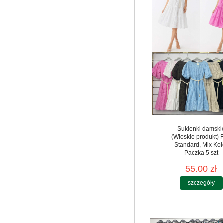
Sukienki damski
(Włoskie produkt) 
Standard, Mix Kol
Paczka 5 szt
55.00 zł
szczegóły