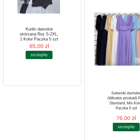
Kurtki damskie
skórzana Roz S-2XL,
1 Kolor Paczka 5 szt
85.00 zł
szczegóły
Sukienki damski
(Włoskie produkt) 
Standard, Mix Kol
Paczka 5 szt
76.00 zł
szczegóły