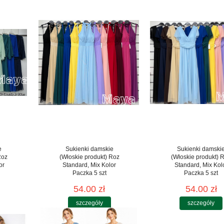
e
Sukienki damskie
Sukienki damski
Roz
(Włoskie produkt) Roz
(Włoskie produkt) 
or
Standard, Mix Kolor
Standard, Mix Kol
Paczka 5 szt
Paczka 5 szt
54.00 zł
54.00 zł
szczegóły
szczegóły