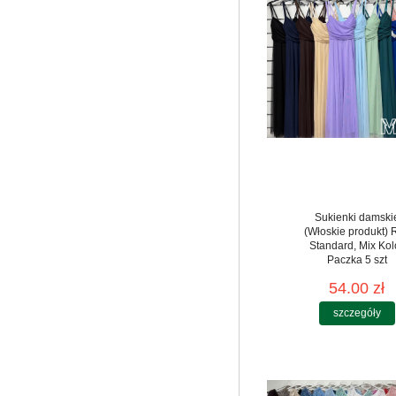
Sukienki damski
(Włoskie produkt) 
Standard, Mix Kol
Paczka 5 szt
54.00 zł
szczegóły