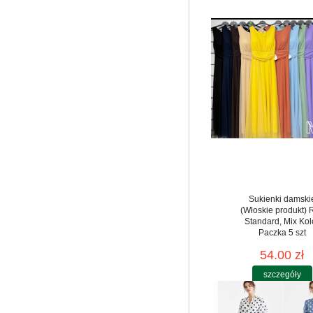
Sukienki damski
(Włoskie produkt) 
Standard, Mix Kol
Paczka 5 szt
54.00 zł
szczegóły