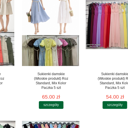
e
Sukienki damskie
Sukienki damski
Roz
(Włoskie produkt) Roz
(Włoskie produkt) 
or
Standard, Mix Kolor
Standard, Mix Kol
Paczka 5 szt
Paczka 5 szt
65.00 zł
54.00 zł
szczegóły
szczegóły