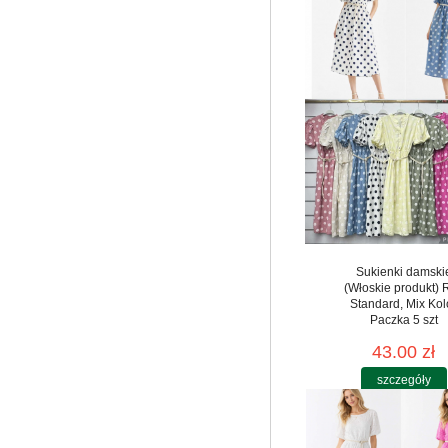
Sukienki damski
(Włoskie produkt) 
Standard, Mix Kol
Paczka 5 szt
43.00 zł
szczegóły