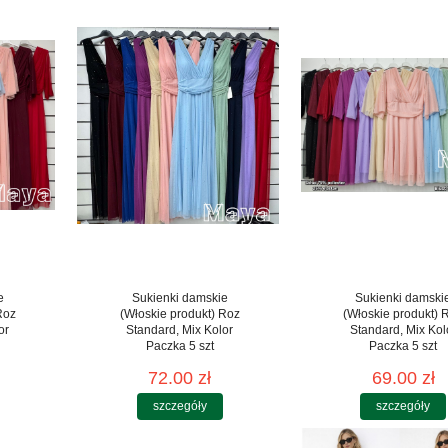
e
Sukienki damskie
Sukienki damski
Roz
(Włoskie produkt) Roz
(Włoskie produkt) 
or
Standard, Mix Kolor
Standard, Mix Kol
Paczka 5 szt
Paczka 5 szt
72.00 zł
69.00 zł
szczegóły
szczegóły