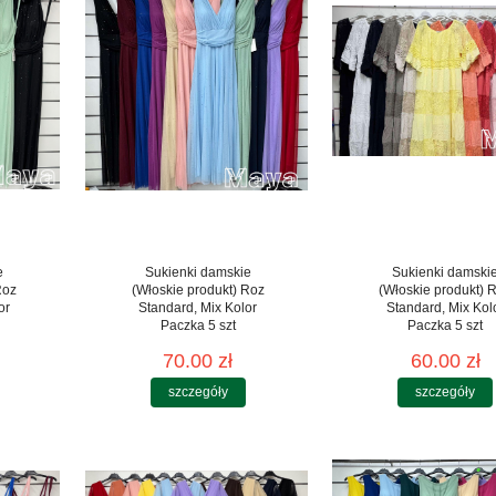
e
Sukienki damskie
Sukienki damski
Roz
(Włoskie produkt) Roz
(Włoskie produkt) 
or
Standard, Mix Kolor
Standard, Mix Kol
Paczka 5 szt
Paczka 5 szt
70.00 zł
60.00 zł
szczegóły
szczegóły