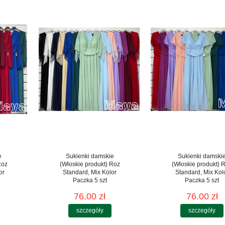
e
Sukienki damskie
Sukienki damski
Roz
(Włoskie produkt) Roz
(Włoskie produkt) 
or
Standard, Mix Kolor
Standard, Mix Kol
Paczka 5 szt
Paczka 5 szt
76.00 zł
76.00 zł
szczegóły
szczegóły